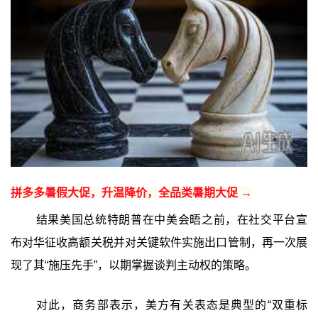
拼多多暑假大促，升温降价，全品类暑期大促 →
结果美国总统特朗普在中美会晤之前，在社交平台宣
布对华征收高额关税并对关键软件实施出口管制，再一次展
现了其“施压先手”，以期掌握谈判主动权的策略。
对此，商务部表示，美方有关表态是典型的“双重标