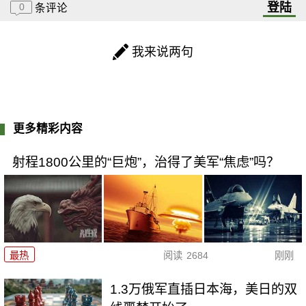
登陆
0
条评论
我来说两句
更多精彩内容
射程1800公里的“巨炮”，治得了美军“焦虑”吗？
最热
阅读
2684
刚刚
1.3万俄军直插日本海，美日的双