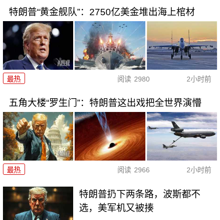
特朗普“黄金舰队”：2750亿美金堆出海上棺材
最热
阅读
2980
2小时前
五角大楼“罗生门”：特朗普这出戏把全世界演懵
最热
阅读
2966
2小时前
特朗普扔下两条路，波斯都不
选，美军机又被揍