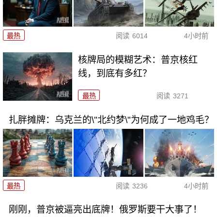
最热
阅读
6014
4小时前
核牌局的模糊艺术：普京核红
线，到底有多红？
最热
阅读
3271
扎胖摊牌：乌克兰的\"北约梦\"为何成了一地鸡毛？
最热
阅读
3236
4小时前
刚刚，普京被逼亮出底牌！俄罗斯要干大事了！