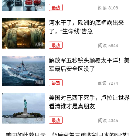
最热
阅读
8108
河水干了，欧洲的底裤露出来
了，“生命线”告急
最热
阅读
5844
解放军五秒镜头颠覆太平洋！美
军最后安全区没了
最热
阅读
7274
美国对巴西下死手，卢拉让世界
看清谁才是真朋友
最热
阅读
4345
美国如此救日元，背后藏着三重收割日本的阳谋！