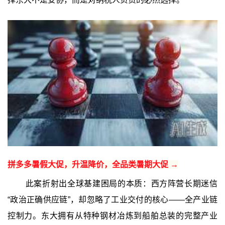
拼多多暑假大促，升温降价，全品类暑期大促 →
此案折射出全球基建困局的本质：西方阵营长期迷信
“政治正确供应链”，却忽略了工业交付的核心——全产业链
控制力。东大拥有从特种钢材冶炼到船舶总装的完整产业