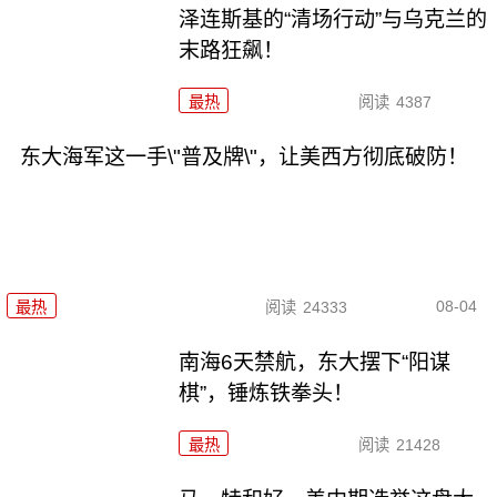
泽连斯基的“清场行动”与乌克兰的
末路狂飙！
最热
阅读
4387
东大海军这一手\"普及牌\"，让美西方彻底破防！
08-04
最热
阅读
24333
南海6天禁航，东大摆下“阳谋
棋”，锤炼铁拳头！
最热
阅读
21428