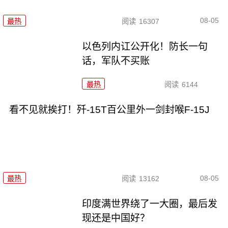
08-05
最热
阅读
16307
以色列内讧公开化！防长一句
话，军队不买账
最热
阅读
6144
看不见就挨打！歼-15T百公里外一剑封喉F-15J
08-05
最热
阅读
13162
印度满世界绕了一大圈，最后发
现还是中国好？