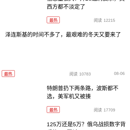
西方都不淡定了
最热
阅读
12215
泽连斯基的时间不多了，最艰难的冬天又要来了
08-06
最热
阅读
10783
特朗普扔下两条路，波斯都不
选，美军机又被揍
最热
阅读
17709
125万还是5万？俄乌战损数字背