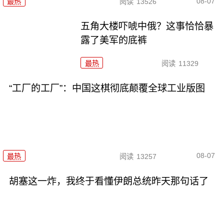
08-07
最热
阅读
13526
五角大楼吓唬中俄？这事恰恰暴
露了美军的底裤
最热
阅读
11329
“工厂的工厂”：中国这棋彻底颠覆全球工业版图
08-07
最热
阅读
13257
胡塞这一炸，我终于看懂伊朗总统昨天那句话了