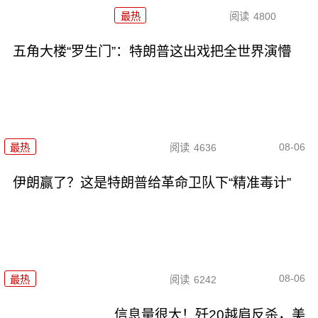
最热
阅读
4800
五角大楼“罗生门”：特朗普这出戏把全世界演懵
08-06
最热
阅读
4636
伊朗赢了？这是特朗普给革命卫队下“精准毒计”
08-06
最热
阅读
6242
信息量很大！歼20越肩反杀，美