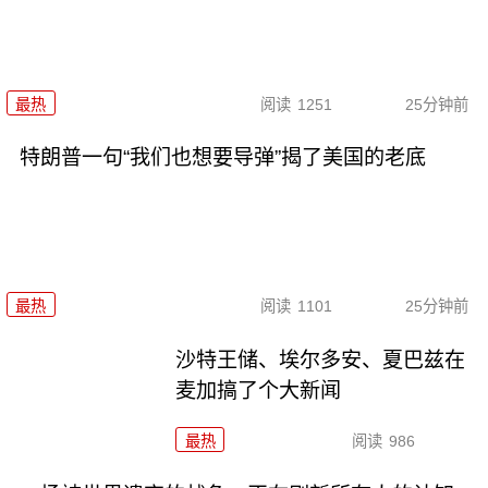
最热
阅读
1251
25分钟前
特朗普一句“我们也想要导弹”揭了美国的老底
最热
阅读
1101
25分钟前
沙特王储、埃尔多安、夏巴兹在
麦加搞了个大新闻
最热
阅读
986