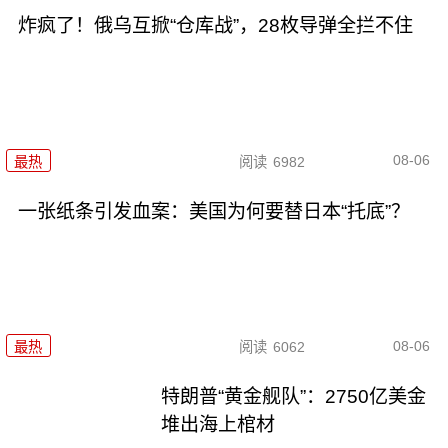
炸疯了！俄乌互掀“仓库战”，28枚导弹全拦不住
08-06
最热
阅读
6982
一张纸条引发血案：美国为何要替日本“托底”？
08-06
最热
阅读
6062
特朗普“黄金舰队”：2750亿美金
堆出海上棺材