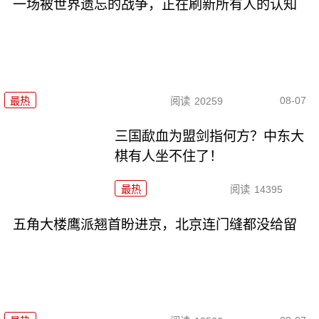
一场被世界遗忘的战争，正在刷新所有人的认知
08-07
最热
阅读
20259
三国歃血为盟剑指何方？中东大
棋有人坐不住了！
最热
阅读
14395
五角大楼鹰派翘首盼进京，北京连门缝都没给留