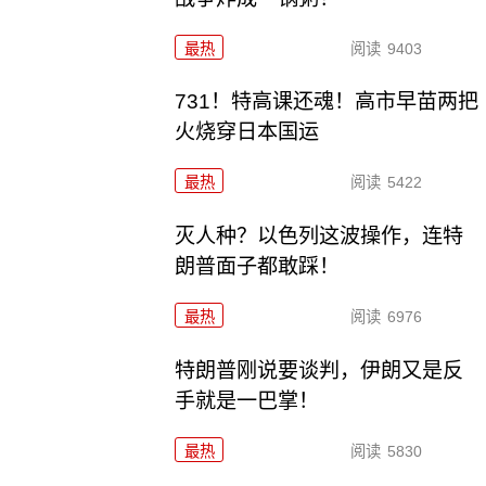
最热
阅读
9403
731！特高课还魂！高市早苗两把
火烧穿日本国运
最热
阅读
5422
灭人种？以色列这波操作，连特
朗普面子都敢踩！
最热
阅读
6976
特朗普刚说要谈判，伊朗又是反
手就是一巴掌！
最热
阅读
5830