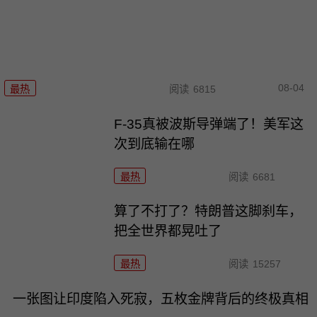
08-04
最热
阅读
6815
F-35真被波斯导弹端了！美军这
次到底输在哪
最热
阅读
6681
算了不打了？特朗普这脚刹车，
把全世界都晃吐了
最热
阅读
15257
一张图让印度陷入死寂，五枚金牌背后的终极真相