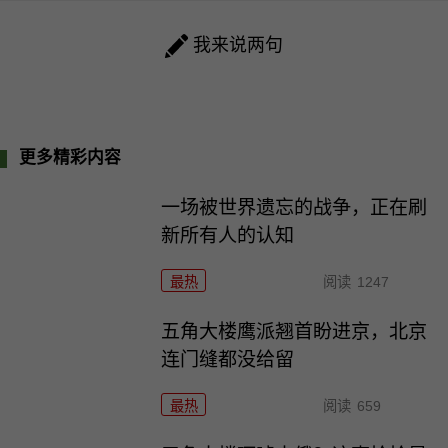
我来说两句
更多精彩内容
一场被世界遗忘的战争，正在刷
新所有人的认知
最热
阅读
1247
五角大楼鹰派翘首盼进京，北京
连门缝都没给留
最热
阅读
659