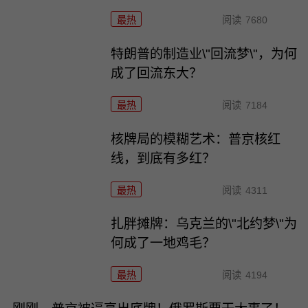
最热
阅读
7680
特朗普的制造业\"回流梦\"，为何
成了回流东大？
最热
阅读
7184
核牌局的模糊艺术：普京核红
线，到底有多红？
最热
阅读
4311
扎胖摊牌：乌克兰的\"北约梦\"为
何成了一地鸡毛？
最热
阅读
4194