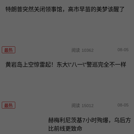
特朗普突然关闭领事馆，高市早苗的美梦该醒了
08-05
最热
阅读
10362
黄岩岛上空惊雷起！东大\"八一\"警巡完全不一样
08-05
最热
阅读
15012
赫梅利尼茨基7小时殉爆，乌后方
比前线更致命