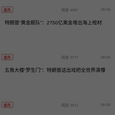
08-06
最热
阅读
4997
特朗普“黄金舰队”：2750亿美金堆出海上棺材
08-06
最热
阅读
3777
五角大楼“罗生门”：特朗普这出戏把全世界演懵
08-06
最热
阅读
3671