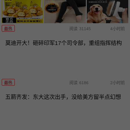
最热
阅读
31145
4小时前
莫迪开大！砸碎印军17个司令部，重组指挥结构
最热
阅读
6186
2小时前
五箭齐发：东大这次出手，没给美方留半点幻想