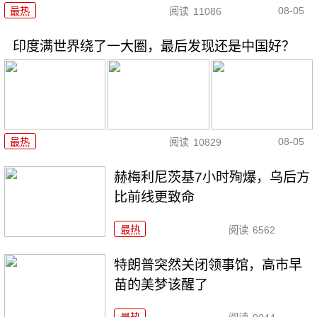
08-05
最热
阅读
11086
印度满世界绕了一大圈，最后发现还是中国好？
08-05
最热
阅读
10829
赫梅利尼茨基7小时殉爆，乌后方
比前线更致命
最热
阅读
6562
特朗普突然关闭领事馆，高市早
苗的美梦该醒了