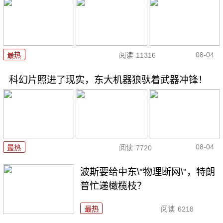
08-04
最热
阅读
11316
科幻片照进了现实，东大机器狼驮着武器冲锋！
08-04
最热
阅读
7720
波斯要给中东\"物理断网\"，特朗
普忙递橄榄枝？
最热
阅读
6218