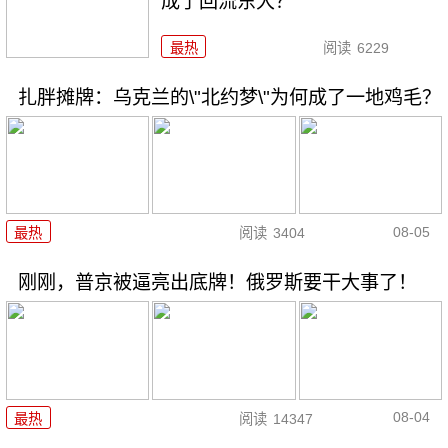
成了回流东大？
最热
阅读
6229
扎胖摊牌：乌克兰的\"北约梦\"为何成了一地鸡毛？
08-05
最热
阅读
3404
刚刚，普京被逼亮出底牌！俄罗斯要干大事了！
08-04
最热
阅读
14347