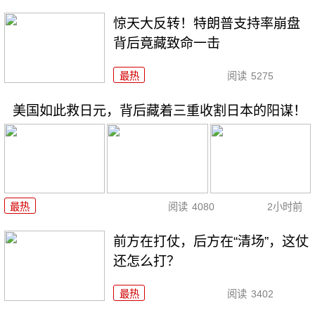
惊天大反转！特朗普支持率崩盘
背后竟藏致命一击
最热
阅读
5275
美国如此救日元，背后藏着三重收割日本的阳谋！
最热
阅读
4080
2小时前
前方在打仗，后方在“清场”，这仗
还怎么打？
最热
阅读
3402