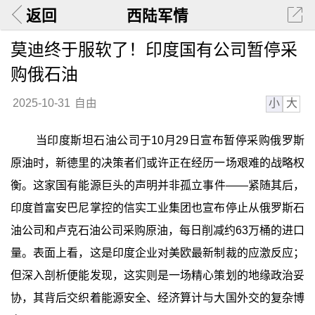
返回
西陆军情
莫迪终于服软了！印度国有公司暂停采
购俄石油
小
大
2025-10-31
自由
当印度斯坦石油公司于10月29日宣布暂停采购俄罗斯
原油时，新德里的决策者们或许正在经历一场艰难的战略权
衡。这家国有能源巨头的声明并非孤立事件——紧随其后，
印度首富安巴尼掌控的信实工业集团也宣布停止从俄罗斯石
油公司和卢克石油公司采购原油，每日削减约63万桶的进口
量。表面上看，这是印度企业对美欧最新制裁的应激反应；
但深入剖析便能发现，这实则是一场精心策划的地缘政治妥
协，其背后交织着能源安全、经济算计与大国外交的复杂博