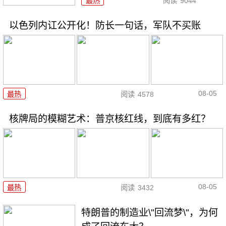
最热
阅读
9044
以色列内讧公开化！防长一句话，军队不买账
08-05
最热
阅读
4578
核牌局的模糊艺术：普京核红线，到底有多红？
08-05
最热
阅读
3432
特朗普的制造业\"回流梦\"，为何