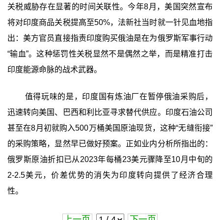
关税威胁存在显著的时间关联性。今年8月，美国突然宣布
将对印度商品关税提高至50%，法新社当时就一针见血地指
出：美方官员直接指责印度购买俄油是在为俄罗斯军事行动
“输血”。这种惩罚性关税显然不是偶然之举，而是精准打击
印度能源命脉的战术武器。
值得玩味的是，印度国有炼油厂在暂停俄油采购后，
迅速转向美国、巴西和利比亚寻求替代供应。印度石油公司
甚至在8月初就购入500万桶美国原油现货，这种“无缝衔接”
的采购策略，显然早已做好预案。正如业内分析所指出的：
俄罗斯原油折扣已从2023年每桶23美元骤降至10月中旬的
2-2.5美元，价差优势的消失为印度转向提供了经济合理
性。
上一页
下一页