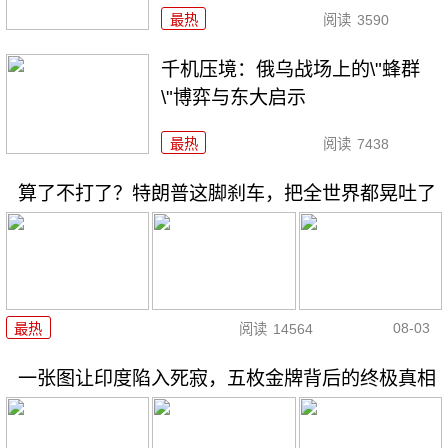
最热
阅读
3590
千机压境：俄乌战场上的\"蜂群
\"博弈与东大启示
最热
阅读
7438
算了不打了？特朗普这脚刹车，把全世界都晃吐了
08-03
最热
阅读
14564
一张图让印度陷入死寂，五枚金牌背后的终极真相