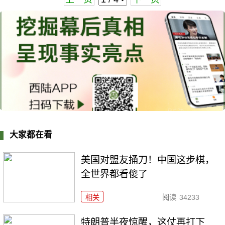
大家都在看
美国对盟友捅刀！中国这步棋，
全世界都看傻了
相关
阅读
34233
特朗普半夜惊醒，这仗再打下