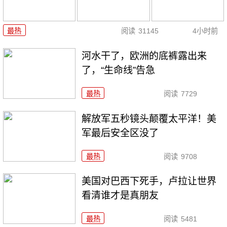
最热
阅读
31145
4小时前
河水干了，欧洲的底裤露出来
了，“生命线”告急
最热
阅读
7729
解放军五秒镜头颠覆太平洋！美
军最后安全区没了
最热
阅读
9708
美国对巴西下死手，卢拉让世界
看清谁才是真朋友
最热
阅读
5481