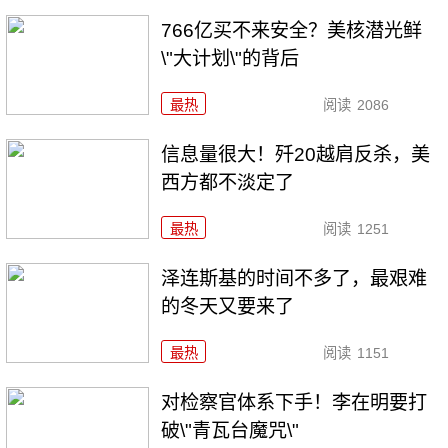
766亿买不来安全？美核潜光鲜
\"大计划\"的背后
最热
阅读
2086
信息量很大！歼20越肩反杀，美
西方都不淡定了
最热
阅读
1251
泽连斯基的时间不多了，最艰难
的冬天又要来了
最热
阅读
1151
对检察官体系下手！李在明要打
破\"青瓦台魔咒\"