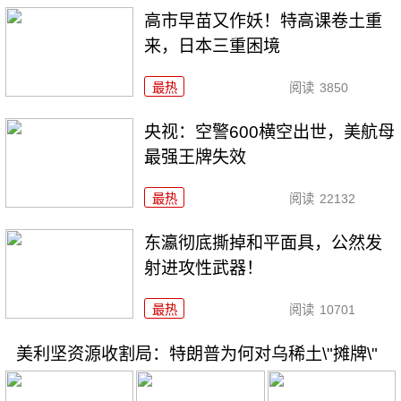
高市早苗又作妖！特高课卷土重
来，日本三重困境
最热
阅读
3850
央视：空警600横空出世，美航母
最强王牌失效
最热
阅读
22132
东瀛彻底撕掉和平面具，公然发
射进攻性武器！
最热
阅读
10701
美利坚资源收割局：特朗普为何对乌稀土\"摊牌\"