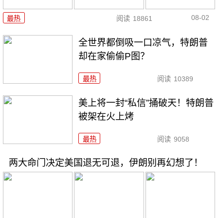
08-02
最热
阅读
18861
全世界都倒吸一口凉气，特朗普
却在家偷偷P图？
最热
阅读
10389
美上将一封“私信”捅破天！特朗普
被架在火上烤
最热
阅读
9058
两大命门决定美国退无可退，伊朗别再幻想了！