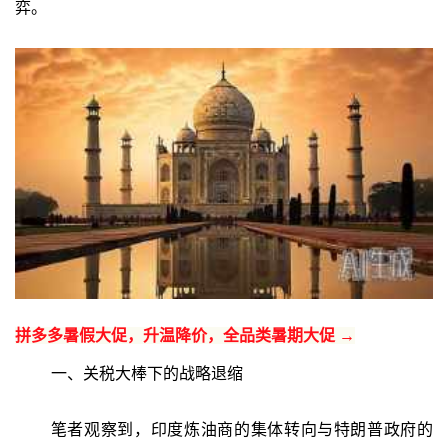
弈。
拼多多暑假大促，升温降价，全品类暑期大促 →
一、关税大棒下的战略退缩
笔者观察到，印度炼油商的集体转向与特朗普政府的