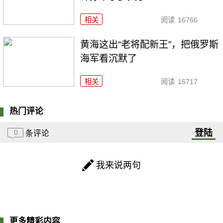
相关
阅读
16766
黄海这出“老将配新王”，把俄罗斯
海军看沉默了
相关
阅读
15717
热门评论
登陆
0
条评论
我来说两句
更多精彩内容