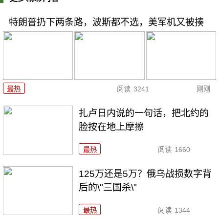
特朗普扔下两条路，波斯都不选，美军机又被揍
最热
阅读
3241
刚刚
扎卢日内说的一句话，把北约的
脸按在地上摩擦
最热
阅读
1660
125万还是5万？俄乌战损数字背
后的\"三国杀\"
最热
阅读
1344