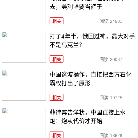
去，美利坚要当裤子
相关
阅读
24581
打了4年半，俄回过神，最大对手
不是乌克兰？
相关
阅读
20087
中国这波操作，直接把西方石化
霸权打出了原形
相关
阅读
19725
菲律宾告洋状，中国直接上水
炮：炮灰代价才开始
相关
阅读
18626