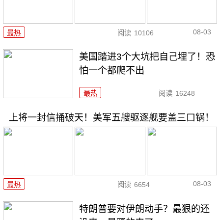
08-03
最热
阅读
10106
美国踏进3个大坑把自己埋了！恐
怕一个都爬不出
最热
阅读
16248
上将一封信捅破天！美军五艘驱逐舰要盖三口锅！
08-03
最热
阅读
6654
特朗普要对伊朗动手？最狠的还