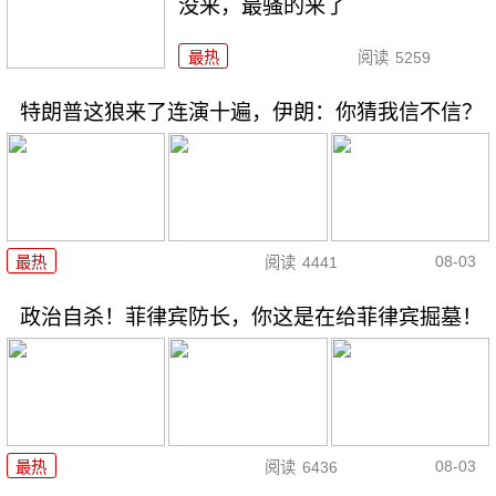
没来，最骚的来了
最热
阅读
5259
特朗普这狼来了连演十遍，伊朗：你猜我信不信？
08-03
最热
阅读
4441
政治自杀！菲律宾防长，你这是在给菲律宾掘墓！
08-03
最热
阅读
6436