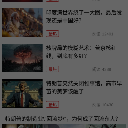
印度满世界绕了一大圈，最后发
现还是中国好？
最热
阅读
12401
核牌局的模糊艺术：普京核红
线，到底有多红？
最热
阅读
4389
特朗普突然关闭领事馆，高市早
苗的美梦该醒了
最热
阅读
10430
特朗普的制造业\"回流梦\"，为何成了回流东大？