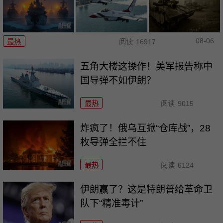
08-06
最热
阅读
16917
五角大楼这操作！美军报告称中
国导弹不如伊朗？
最热
阅读
9015
炸疯了！俄乌互掀“仓库战”，28
枚导弹全拦不住
最热
阅读
6124
伊朗赢了？这是特朗普给革命卫
队下“精准毒计”