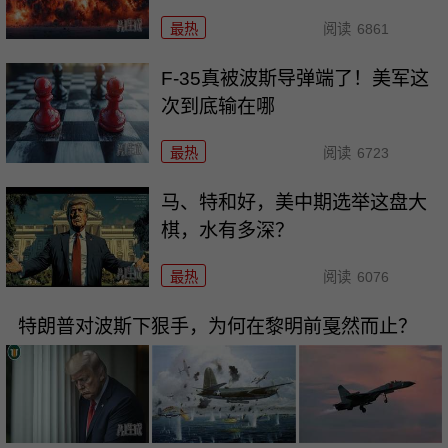
最热
阅读
6861
F-35真被波斯导弹端了！美军这
次到底输在哪
最热
阅读
6723
马、特和好，美中期选举这盘大
棋，水有多深？
最热
阅读
6076
特朗普对波斯下狠手，为何在黎明前戛然而止？