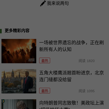
我来说两句
更多精彩内容
一场被世界遗忘的战争，正在刷
新所有人的认知
最热
阅读
1820
五角大楼鹰派翘首盼进京，北京
连门缝都没给留
最热
阅读
1095
向特朗普同志致敬！美政坛上演