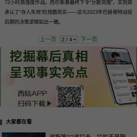
72小时高强度作战。西尔斯基最终下令“分散突围”，实则是
承认了“存人失地”的残酷现实——这与2023年巴赫穆特战役
后期的决策逻辑如出一辙。
上一页
下一页
大家都在看