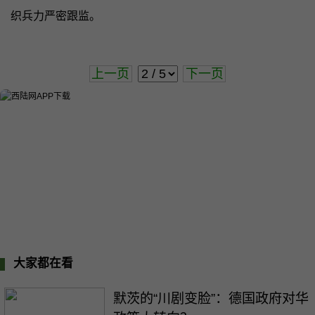
织兵力严密跟监。
上一页
下一页
大家都在看
默茨的“川剧变脸”：德国政府对华