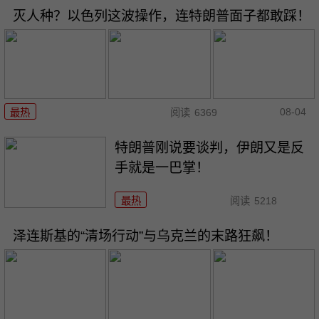
灭人种？以色列这波操作，连特朗普面子都敢踩！
08-04
最热
阅读
6369
特朗普刚说要谈判，伊朗又是反
手就是一巴掌！
最热
阅读
5218
泽连斯基的“清场行动”与乌克兰的末路狂飙！