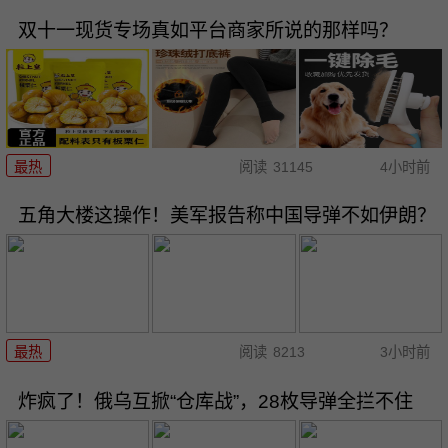
双十一现货专场真如平台商家所说的那样吗？
最热
阅读
31145
4小时前
五角大楼这操作！美军报告称中国导弹不如伊朗？
最热
阅读
8213
3小时前
炸疯了！俄乌互掀“仓库战”，28枚导弹全拦不住