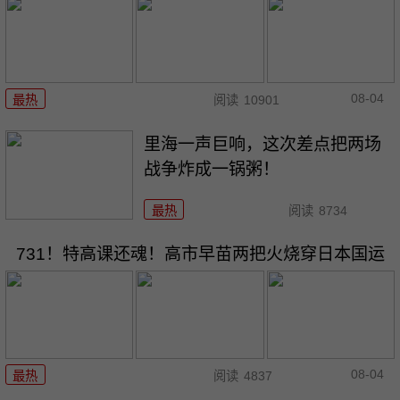
08-04
最热
阅读
10901
里海一声巨响，这次差点把两场
战争炸成一锅粥！
最热
阅读
8734
731！特高课还魂！高市早苗两把火烧穿日本国运
08-04
最热
阅读
4837