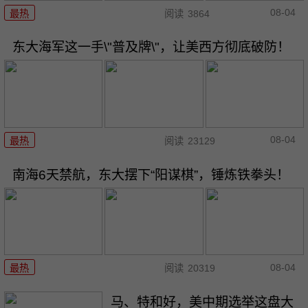
08-04
最热
阅读
3864
东大海军这一手\"普及牌\"，让美西方彻底破防！
08-04
最热
阅读
23129
南海6天禁航，东大摆下“阳谋棋”，锤炼铁拳头！
08-04
最热
阅读
20319
马、特和好，美中期选举这盘大