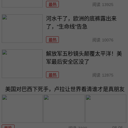
最热
阅读
13925
河水干了，欧洲的底裤露出来
了，“生命线”告急
最热
阅读
10076
解放军五秒镜头颠覆太平洋！美
军最后安全区没了
最热
阅读
12875
美国对巴西下死手，卢拉让世界看清谁才是真朋友
08-05