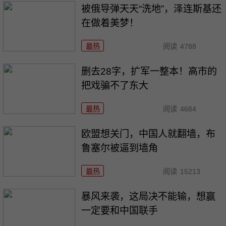
被俄导弹天天“洗地”，泽连斯基还
在做着美梦！
最热
阅读
4788
删去28字，扩军一整本！高市的
把戏骗不了东大
最热
阅读
4684
欧盟想关门，中国人就翻墙，布
鲁塞尔被逼到墙角
最热
阅读
15213
暴风来袭，这局决不能输，想赢
一定要和中国联手