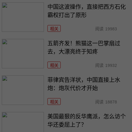
中国这波操作，直接把西方石化
霸权打出了原形
相关
阅读
19983
五箭齐发！熊猫这一巴掌扇过
去，大漂亮终于知疼
相关
阅读
19932
菲律宾告洋状，中国直接上水
炮：炮灰代价才开始
相关
阅读
18878
美国最狠的反华鹰派，怎么访个
华还委屈上了？