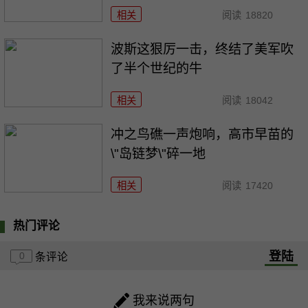
相关
阅读
18820
波斯这狠厉一击，终结了美军吹
了半个世纪的牛
相关
阅读
18042
冲之鸟礁一声炮响，高市早苗的
\"岛链梦\"碎一地
相关
阅读
17420
热门评论
登陆
0
条评论
我来说两句