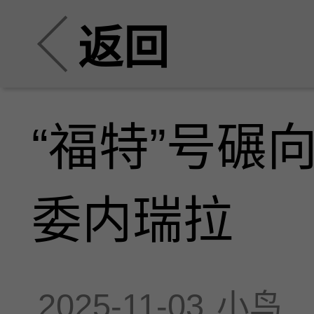
返回
“福特”号碾
委内瑞拉
2025-11-03
小鸟