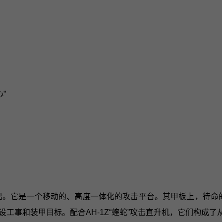
”
。
船。它是一个移动的、高度一体化的攻击平台。其甲板上，待命的A
工事和装甲目标。配合AH-1Z“蝰蛇”攻击直升机，它们构成