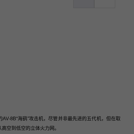
V-8B“海鹞”攻击机，尽管并非最先进的五代机，但在取
了从高空到低空的立体火力网。