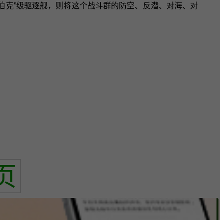
伯克”级驱逐舰，则将这个战斗群的防空、反潜、对海、对
页