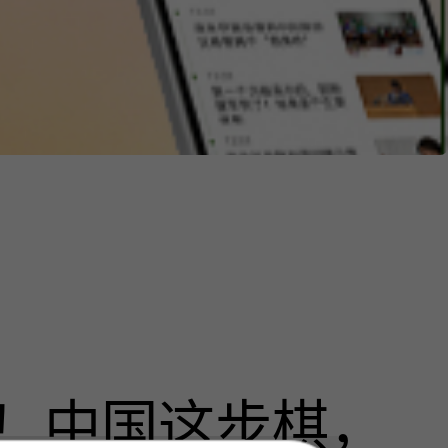
！中国这步棋，