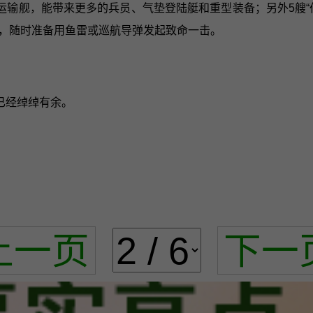
运输舰，能带来更多的兵员、气垫登陆艇和重型装备；另外5艘“
，随时准备用鱼雷或巡航导弹发起致命一击。
已经绰绰有余。
上一页
下一