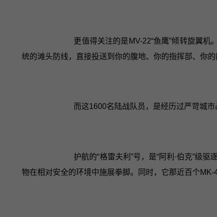
更值得关注的是MV-22“鱼鹰”倾转旋
统的滩头防线，直接投送到你的腹地、你的指挥部、你的能
而这1600名陆战队员，是经历过严苛城
护航的“格雷夫利”号，是“阿利·伯克”级
物在相对安全的环境中施展拳脚。同时，它那近百个MK-