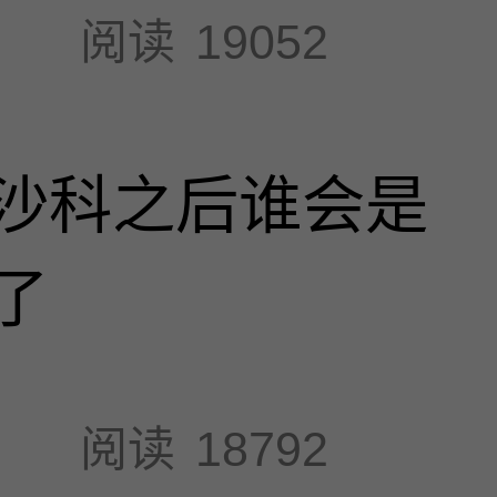
阅读
19052
沙科之后谁会是
了
阅读
18792