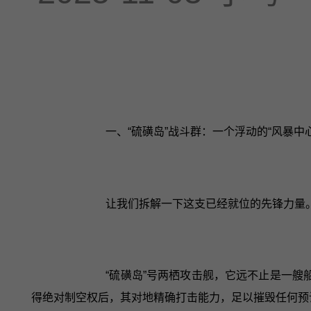
一、“硫磺岛”战斗群：一个浮动的“风暴中心
让我们拆解一下这支已经就位的先锋力量
“硫磺岛”号两栖攻击舰，它远不止是一艘
得绝对制空权后，其对地精确打击能力，足以摧毁任何预设