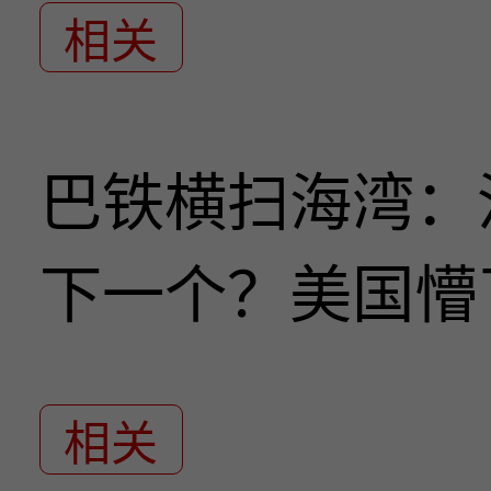
相关
巴铁横扫海湾：
下一个？美国懵
相关