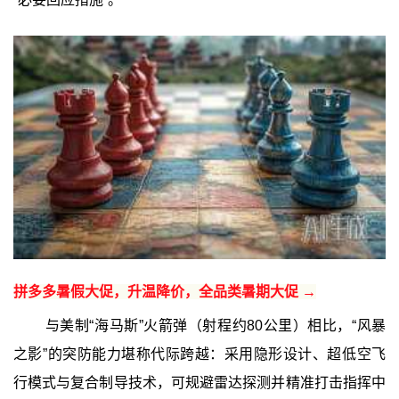
拼多多暑假大促，升温降价，全品类暑期大促 →
与美制“海马斯”火箭弹（射程约80公里）相比，“风暴
之影”的突防能力堪称代际跨越：采用隐形设计、超低空飞
行模式与复合制导技术，可规避雷达探测并精准打击指挥中