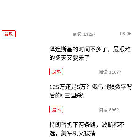
08-06
最热
阅读
13257
泽连斯基的时间不多了，最艰难
的冬天又要来了
最热
阅读
11677
125万还是5万？俄乌战损数字背
后的\"三国杀\"
最热
阅读
8962
特朗普扔下两条路，波斯都不
选，美军机又被揍