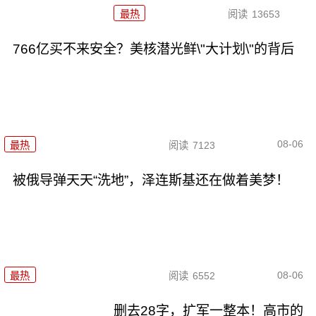
最热
阅读
13653
766亿买不来安全？美核潜光鲜\"大计划\"的背后
08-06
最热
阅读
7123
被俄导弹天天“洗地”，泽连斯基还在做着美梦！
08-06
最热
阅读
6552
删去28字，扩军一整本！高市的