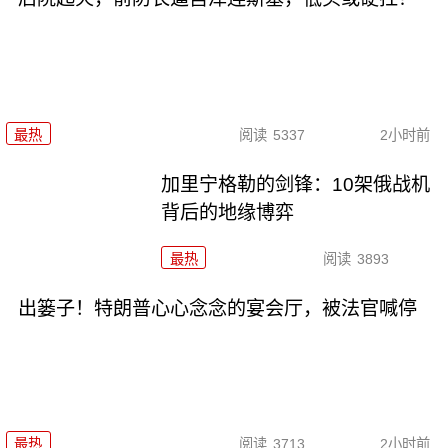
最热
阅读
5337
2小时前
加里宁格勒的剑锋：10架俄战机
背后的地缘博弈
最热
阅读
3893
出篓子！特朗普心心念念的宴会厅，被法官喊停
最热
阅读
3713
2小时前