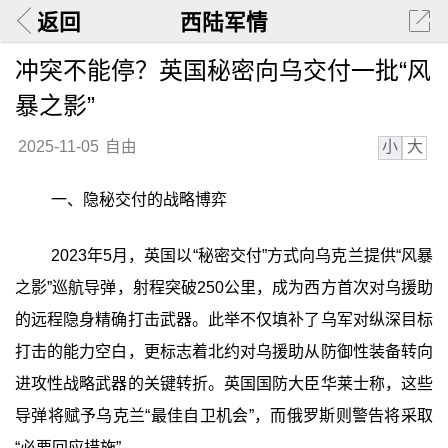
返回
西陆军情
冲突不能停？英国秘密向乌交付一批“风
暴之影”
小
大
2025-11-05
自由
一、隐秘交付的战略博弈
2023年5月，英国以“秘密交付”方式向乌克兰提供“风暴
之影”巡航导弹，射程突破250公里，成为西方首次对乌援助
的远程隐身精确打击武器。此举不仅填补了乌军对纵深目标
打击的能力空白，更标志着北约对乌援助从防御性装备转向
进攻性战略武器的关键转折。英国国防大臣华莱士称，这些
导弹将赋予乌克兰“最佳自卫机会”，而俄罗斯则警告将采取
“必要回应措施”。