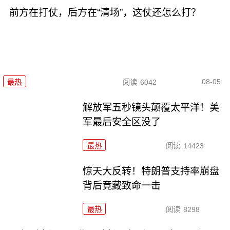
前方在打仗，后方在“清场”，这仗还怎么打？
08-05
最热
阅读
6042
解放军五秒镜头颠覆太平洋！美
军最后安全区没了
最热
阅读
14423
惊天大反转！特朗普支持率崩盘
背后竟藏致命一击
最热
阅读
8298