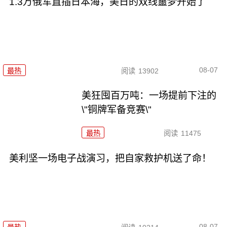
1.3万俄军直插日本海，美日的双线噩梦开始了
08-07
最热
阅读
13902
美狂囤百万吨：一场提前下注的
\"铜牌军备竞赛\"
最热
阅读
11475
美利坚一场电子战演习，把自家救护机送了命！
08-07