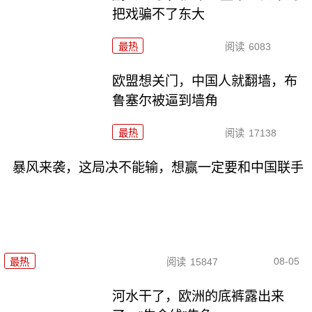
把戏骗不了东大
最热
阅读
6083
欧盟想关门，中国人就翻墙，布
鲁塞尔被逼到墙角
最热
阅读
17138
暴风来袭，这局决不能输，想赢一定要和中国联手
08-05
最热
阅读
15847
河水干了，欧洲的底裤露出来