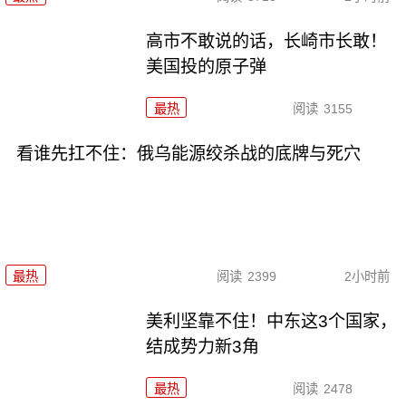
高市不敢说的话，长崎市长敢！
美国投的原子弹
最热
阅读
3155
看谁先扛不住：俄乌能源绞杀战的底牌与死穴
最热
阅读
2399
2小时前
美利坚靠不住！中东这3个国家，
结成势力新3角
最热
阅读
2478