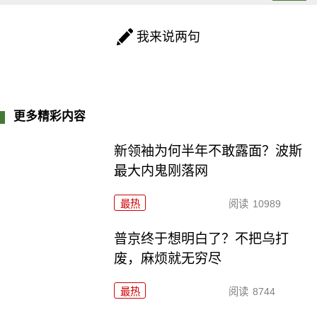
我来说两句
更多精彩内容
新领袖为何半年不敢露面？波斯
最大内鬼刚落网
最热
阅读
10989
普京终于想明白了？不把乌打
废，麻烦就无穷尽
最热
阅读
8744