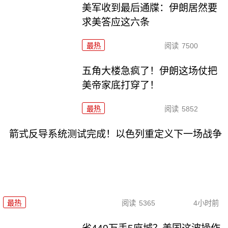
美军收到最后通牒：伊朗居然要
求美答应这六条
最热
阅读
7500
五角大楼急疯了！伊朗这场仗把
美帝家底打穿了！
最热
阅读
5852
箭式反导系统测试完成！以色列重定义下一场战争
最热
阅读
5365
4小时前