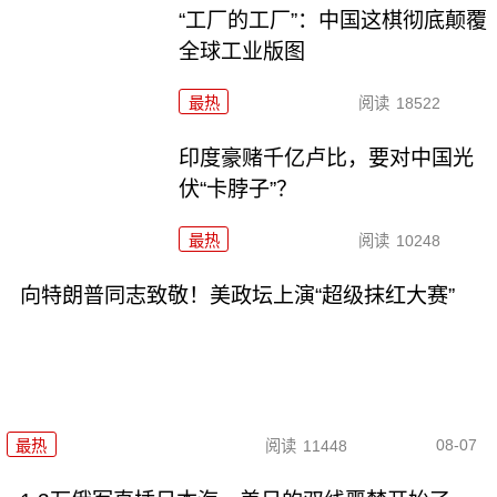
“工厂的工厂”：中国这棋彻底颠覆
全球工业版图
最热
阅读
18522
印度豪赌千亿卢比，要对中国光
伏“卡脖子”？
最热
阅读
10248
向特朗普同志致敬！美政坛上演“超级抹红大赛”
08-07
最热
阅读
11448