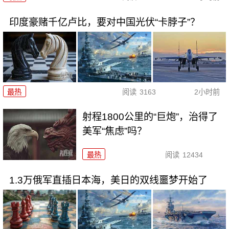
印度豪赌千亿卢比，要对中国光伏“卡脖子”？
最热
阅读
3163
2小时前
射程1800公里的“巨炮”，治得了
美军“焦虑”吗？
最热
阅读
12434
1.3万俄军直插日本海，美日的双线噩梦开始了