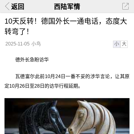
返回
西陆军情
10天反转！德国外长一通电话，态度大
转弯了！
小
大
2025-11-05
小鸟
德外长急盼访华
瓦德富尔此前10月24日一番不妥的涉华言论，让其原
定10月26日至28日的访华行程延期。