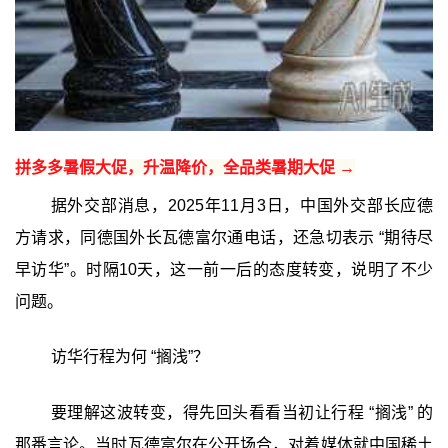
拼多多暑假大促，升温降价，全品类暑期大促 →
据外交部消息，2025年11月3日，中国外交部长应德
方请求，同德国外长瓦德富尔通电话，还急切表示 “期待尽
早访华”。时隔10天，这一前一后的态度转变，说明了不少
问题。
访华行程为何 “搁浅”？
要理解这波转变，得先回头看看当初让行程 “搁浅” 的
那番言论。当时瓦德富尔在公开场合，对着媒体就中国稀土