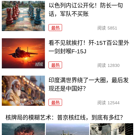
以色列内讧公开化！防长一句
话，军队不买账
最热
阅读
5851
看不见就挨打！歼-15T百公里外
一剑封喉F-15J
最热
阅读
12830
印度满世界绕了一大圈，最后发
现还是中国好？
最热
阅读
12544
核牌局的模糊艺术：普京核红线，到底有多红？