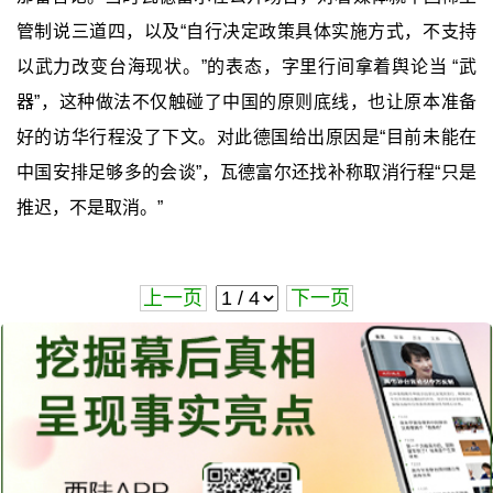
管制说三道四，以及“自行决定政策具体实施方式，不支持
以武力改变台海现状。”的表态，字里行间拿着舆论当 “武
器”，这种做法不仅触碰了中国的原则底线，也让原本准备
好的访华行程没了下文。对此德国给出原因是“目前未能在
中国安排足够多的会谈”，瓦德富尔还找补称取消行程“只是
推迟，不是取消。”
上一页
下一页