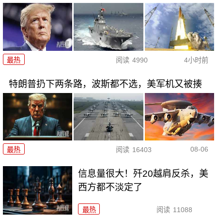
最热
阅读
4990
4小时前
特朗普扔下两条路，波斯都不选，美军机又被揍
08-06
最热
阅读
16403
信息量很大！歼20越肩反杀，美
西方都不淡定了
最热
阅读
11088