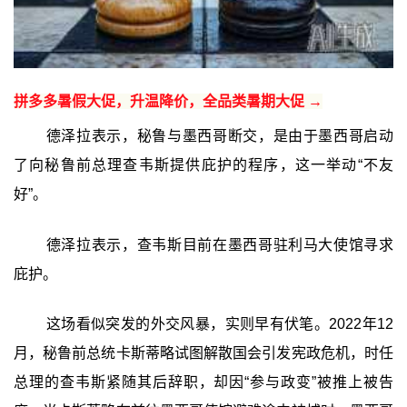
拼多多暑假大促，升温降价，全品类暑期大促 →
德泽拉表示，秘鲁与墨西哥断交，是由于墨西哥启动
了向秘鲁前总理查韦斯提供庇护的程序，这一举动“不友
好”。
德泽拉表示，查韦斯目前在墨西哥驻利马大使馆寻求
庇护。
这场看似突发的外交风暴，实则早有伏笔。2022年12
月，秘鲁前总统卡斯蒂略试图解散国会引发宪政危机，时任
总理的查韦斯紧随其后辞职，却因“参与政变”被推上被告