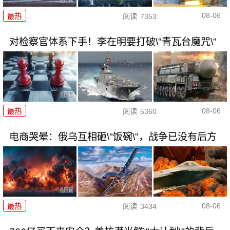
08-06
最热
阅读
7353
对检察官体系下手！李在明要打破\"青瓦台魔咒\"
08-06
最热
阅读
5360
电商哭晕：俄乌互相砸\"饭碗\"，战争已没有后方
08-06
最热
阅读
3434