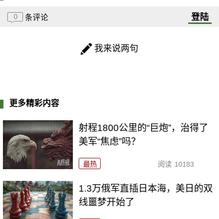
登陆
0
条评论
我来说两句
更多精彩内容
射程1800公里的“巨炮”，治得了
美军“焦虑”吗？
最热
阅读
10183
1.3万俄军直插日本海，美日的双
线噩梦开始了