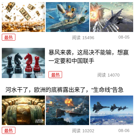
08-05
最热
阅读
15496
暴风来袭，这局决不能输，想赢
一定要和中国联手
最热
阅读
14070
河水干了，欧洲的底裤露出来了，“生命线”告急
08-06
最热
阅读
10202