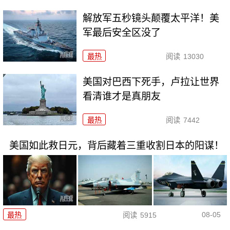
解放军五秒镜头颠覆太平洋！美
军最后安全区没了
最热
阅读
13030
美国对巴西下死手，卢拉让世界
看清谁才是真朋友
最热
阅读
7442
美国如此救日元，背后藏着三重收割日本的阳谋！
08-05
最热
阅读
5915