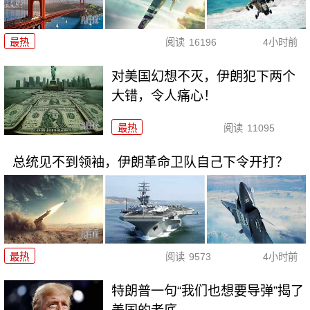
最热
阅读
16196
4小时前
对美国幻想不灭，伊朗犯下两个
大错，令人痛心！
最热
阅读
11095
总统见不到领袖，伊朗革命卫队自己下令开打？
最热
阅读
9573
4小时前
特朗普一句“我们也想要导弹”揭了