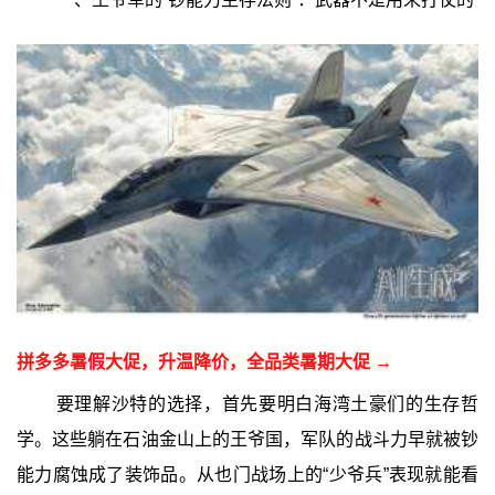
拼多多暑假大促，升温降价，全品类暑期大促 →
要理解沙特的选择，首先要明白海湾土豪们的生存哲
学。这些躺在石油金山上的王爷国，军队的战斗力早就被钞
能力腐蚀成了装饰品。从也门战场上的“少爷兵”表现就能看