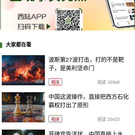
大家都在看
波斯第27波打击，打的不是靶
子，是美利坚命门
相关
阅读
25948
中国这波操作，直接把西方石化
霸权打出了原形
相关
阅读
20433
菲律宾告洋状，中国直接上水