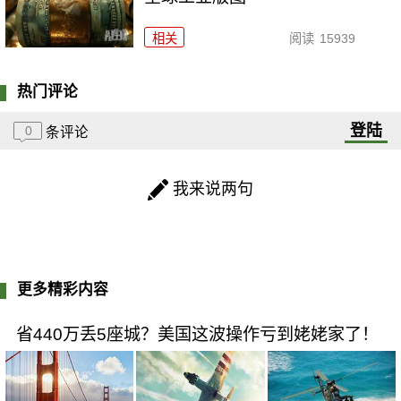
相关
阅读
15939
热门评论
登陆
0
条评论
我来说两句
更多精彩内容
省440万丢5座城？美国这波操作亏到姥姥家了！