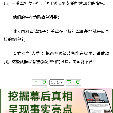
出，王爷军打仗不行，但“用钱买平安”的智慧却登峰造极。
他们的生存策略简单粗暴：
请大国驻军镇场子：美军在沙特的军事基地就是最直
接的保险栓；
买武器当“人质”：把西方顶级装备堆在家里，谁敢动
我，这些武器就有被缴获泄密的风险，美国能不管？
上一页
下一页