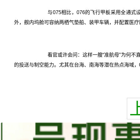
与075相比，076的飞行甲板采用全
外，舰内坞舱可容纳两栖气垫船、装甲车辆，并配置医疗
看官或许会问：这样一艘“准航母”为何
的投送与制空能力。尤其在台海、南海等潜在热点海域，07