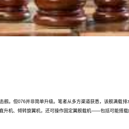
？
栖攻击舰。但076并非简单升级。笔者从多方渠道获悉，该舰满载
直升机、倾转旋翼机，还可操作固定翼舰载机——包括可能搭载的