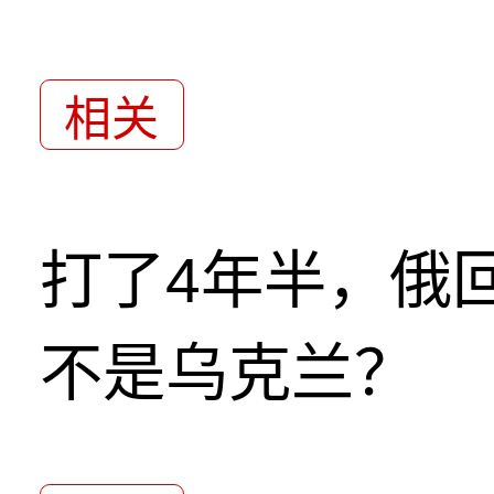
相关
打了4年半，俄
不是乌克兰？