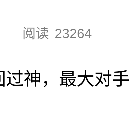
阅读
23264
回过神，最大对手