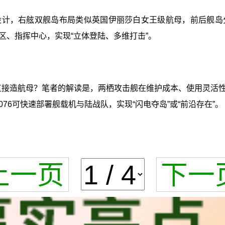
通式设计，右舷双舰岛布局类似英国伊丽莎白女王级航母，前后舰
区、指挥中心，实现“立体登陆、多维打击”。
不直接造航母？笔者的解读是，两栖攻击舰在维护成本、使用灵活
6可快速部署舰载机与陆战队，实现“闪电夺岛”或“前沿存在”。
上一页
下一