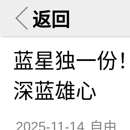
返回
蓝星独一份！
深蓝雄心
2025-11-14
自由