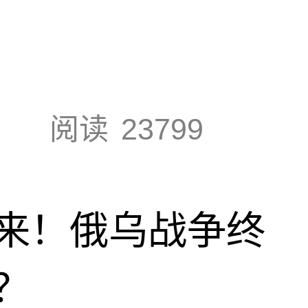
阅读
23799
来！俄乌战争终
？