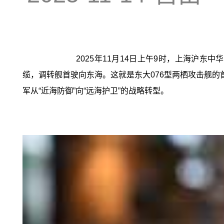
2025年11月14日上午9时，上海沪
缆，调转舰首驶向东海。这就是东大076型两栖攻击舰的
军从“近海防御”向“远海护卫”的战略转型。