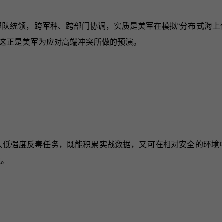
部队统领，跨军种、跨部门协调，实质是美军在模拟“分布式海
这正是美军为应对高端冲突所做的预演。
投入低强度反毒任务，既能积累实战数据，又可在相对安全的环境
难。