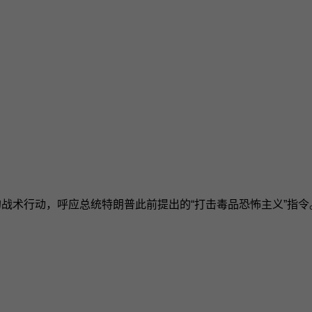
的战术行动，呼应总统特朗普此前提出的“打击毒品恐怖主义”指