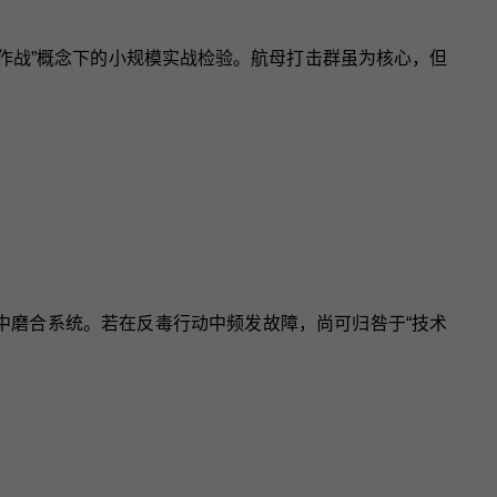
上作战”概念下的小规模实战检验。航母打击群虽为核心，但
中磨合系统。若在反毒行动中频发故障，尚可归咎于“技术