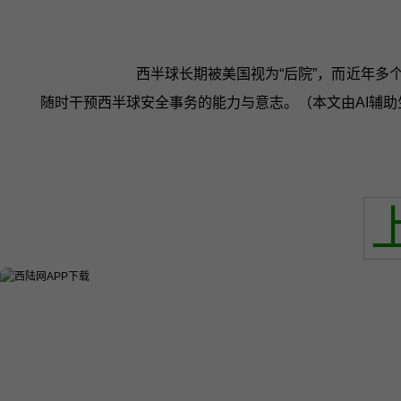
西半球长期被美国视为“后院”，而近年
随时干预西半球安全事务的能力与意志。（本文由AI辅助