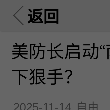
返回
美防长启动“
下狠手？
2025-11-14
自由