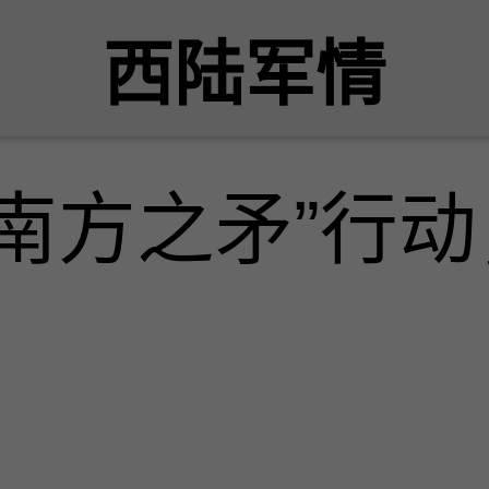
西陆军情
南方之矛”行