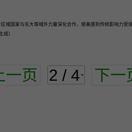
多个区域国家与东大等域外力量深化合作，使美感到传统影响力受
生成）
上一页
下一