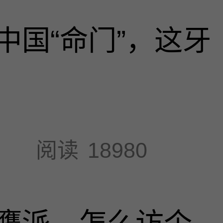
中国“命门”，这牙
阅读
18980