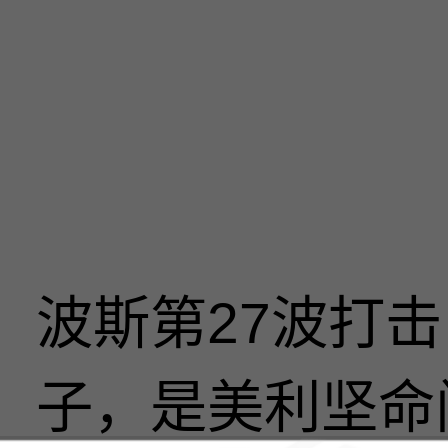
波斯第27波打
子，是美利坚命