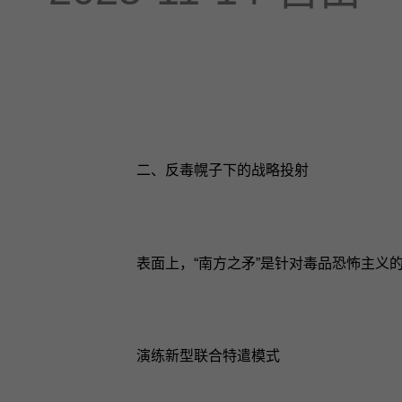
二、反毒幌子下的战略投射
表面上，“南方之矛”是针对毒品恐怖主义
演练新型联合特遣模式