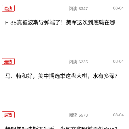
08-04
最热
阅读
6347
F-35真被波斯导弹端了！美军这次到底输在哪
08-04
最热
阅读
6235
马、特和好，美中期选举这盘大棋，水有多深？
08-04
最热
阅读
5573