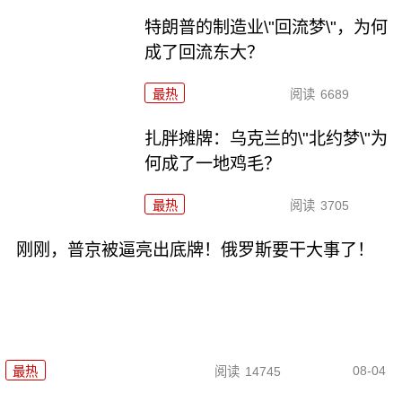
特朗普的制造业\"回流梦\"，为何
成了回流东大？
最热
阅读
6689
扎胖摊牌：乌克兰的\"北约梦\"为
何成了一地鸡毛？
最热
阅读
3705
刚刚，普京被逼亮出底牌！俄罗斯要干大事了！
08-04
最热
阅读
14745