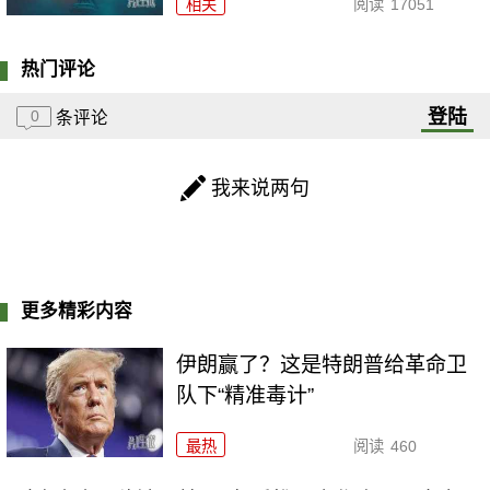
相关
阅读
17051
热门评论
登陆
0
条评论
我来说两句
更多精彩内容
伊朗赢了？这是特朗普给革命卫
队下“精准毒计”
最热
阅读
460