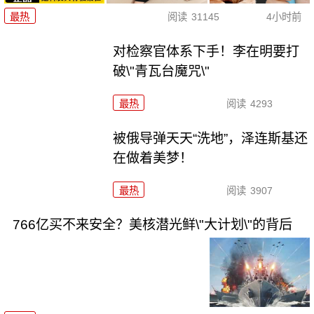
最热
阅读
31145
4小时前
对检察官体系下手！李在明要打
破\"青瓦台魔咒\"
最热
阅读
4293
被俄导弹天天“洗地”，泽连斯基还
在做着美梦！
最热
阅读
3907
766亿买不来安全？美核潜光鲜\"大计划\"的背后