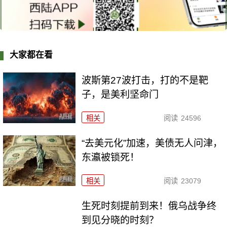
大家都在看
波斯第27波打击，打的不是靶
子，是美利坚命门
相关
阅读
24596
“去美元化”加速，美债无人问津，
东瀛被锁死！
相关
阅读
23079
生死时刻提前到来！俄乌战争终
到见分晓的时刻？