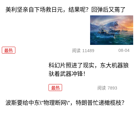
美利坚亲自下场救日元，结果呢？回弹后又蔫了
08-04
最热
阅读
11489
科幻片照进了现实，东大机器狼
驮着武器冲锋！
最热
阅读
7893
波斯要给中东\"物理断网\"，特朗普忙递橄榄枝？