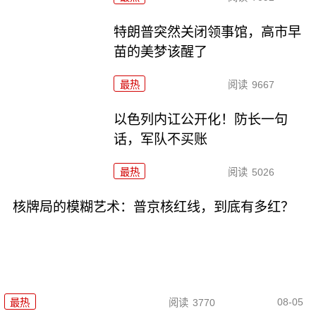
特朗普突然关闭领事馆，高市早
苗的美梦该醒了
最热
阅读
9667
以色列内讧公开化！防长一句
话，军队不买账
最热
阅读
5026
核牌局的模糊艺术：普京核红线，到底有多红？
08-05
最热
阅读
3770