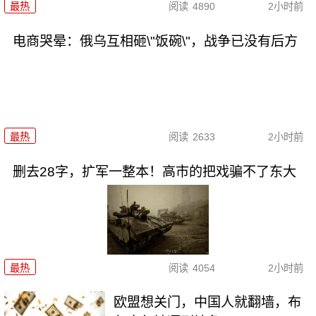
最热
阅读
4890
2小时前
电商哭晕：俄乌互相砸\"饭碗\"，战争已没有后方
最热
阅读
2633
2小时前
删去28字，扩军一整本！高市的把戏骗不了东大
最热
阅读
4054
2小时前
欧盟想关门，中国人就翻墙，布