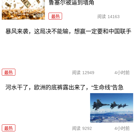
鲁塞尔被逼到墙角
最热
阅读
14163
暴风来袭，这局决不能输，想赢一定要和中国联手
最热
阅读
12949
4小时前
河水干了，欧洲的底裤露出来了，“生命线”告急
最热
阅读
9292
4小时前