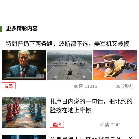
更多精彩内容
特朗普扔下两条路，波斯都不选，美军机又被揍
最热
阅读
11315
35分钟前
扎卢日内说的一句话，把北约的
脸按在地上摩擦
最热
阅读
7242