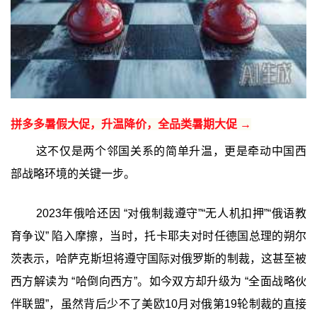
拼多多暑假大促，升温降价，全品类暑期大促 →
这不仅是两个邻国关系的简单升温，更是牵动中国西
部战略环境的关键一步。
2023年俄哈还因 “对俄制裁遵守”“无人机扣押”“俄语教
育争议” 陷入摩擦，当时，托卡耶夫对时任德国总理的朔尔
茨表示，哈萨克斯坦将遵守国际对俄罗斯的制裁，这甚至被
西方解读为 “哈倒向西方”。如今双方却升级为 “全面战略伙
伴联盟”，虽然背后少不了美欧10月对俄第19轮制裁的直接