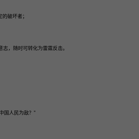
定的破坏者；
体意志，随时可转化为雷霆反击。
：
中国人民为敌？”