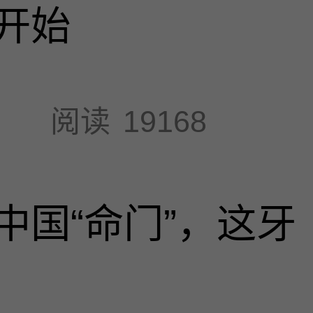
开始
阅读
19168
中国“命门”，这牙