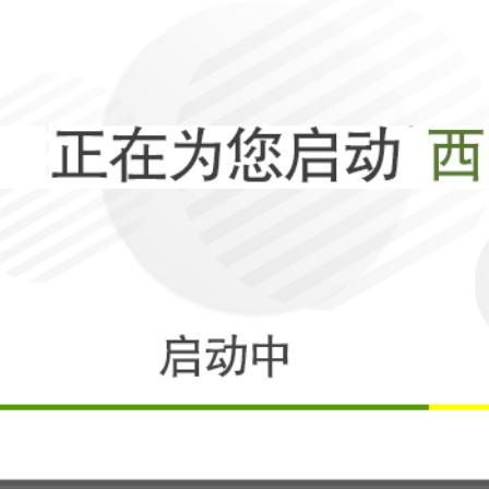
生死时刻提前到
到见分晓的时刻
相关