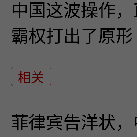
中国这波操作，
霸权打出了原形
相关
菲律宾告洋状，