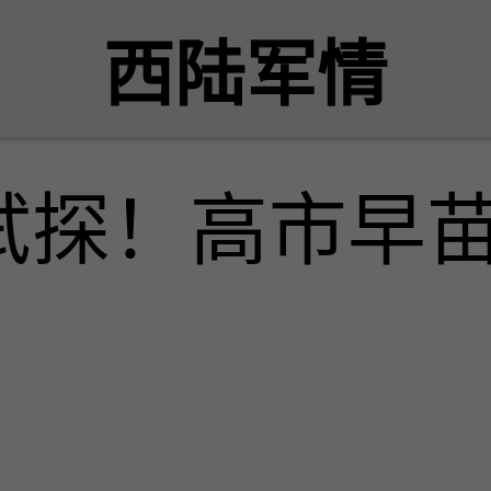
西陆军情
试探！高市早