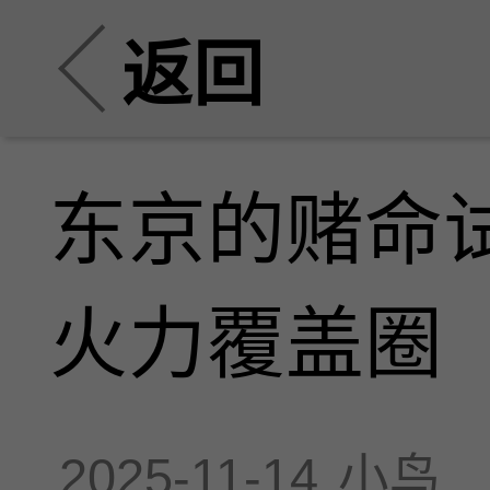
返回
东京的赌命
火力覆盖圈
2025-11-14
小鸟