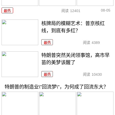
08-05
最热
阅读
12401
核牌局的模糊艺术：普京核红
线，到底有多红？
最热
阅读
4389
特朗普突然关闭领事馆，高市早
苗的美梦该醒了
最热
阅读
10430
特朗普的制造业\"回流梦\"，为何成了回流东大？