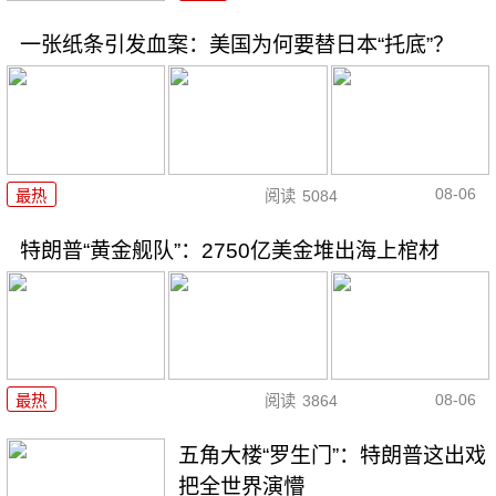
一张纸条引发血案：美国为何要替日本“托底”？
08-06
最热
阅读
5084
特朗普“黄金舰队”：2750亿美金堆出海上棺材
08-06
最热
阅读
3864
五角大楼“罗生门”：特朗普这出戏
把全世界演懵