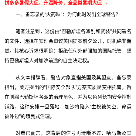
拼多多暑假大促，升温降价，全品类暑期大促 →
一、备忘录的“火药味”：为何此时发出全球警告？
笔者注意到，这份由“巴勒斯坦各派别和武装”共同署名
的文件，选择在安理会审议美国提案前夕公开，时机绝非偶
然。其核心诉求很明确：拒绝任何外部强加的国际托管，坚
持巴勒斯坦人对加沙前途的自主决定权。
从文本措辞看，警告对象直指美国及其盟友。备忘录
指出，美方提出的“国际安全部队”方案实质是变相托管，旨
在削弱巴勒斯坦各派的治理角色，并为以色列长期安全控制
铺路。这种安排一旦落地，加沙将陷入“主权被架空、命运
被外包”的殖民式治理。
对看官而言，这背后的信号再清晰不过：哈马斯及其