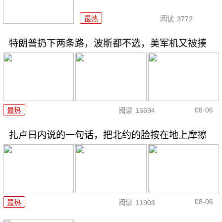
最热
阅读
3772
特朗普扔下两条路，波斯都不选，美军机又被揍
08-06
最热
阅读
16694
扎卢日内说的一句话，把北约的脸按在地上摩擦
08-06
最热
阅读
11903