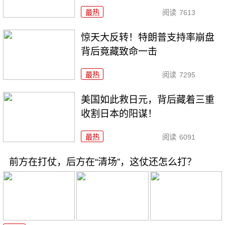
最热
阅读
7613
惊天大反转！特朗普支持率崩盘
背后竟藏致命一击
最热
阅读
7295
美国如此救日元，背后藏着三重
收割日本的阳谋！
最热
阅读
6091
前方在打仗，后方在“清场”，这仗还怎么打？