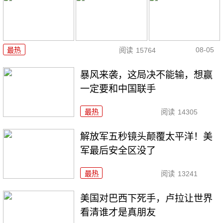
08-05
最热
阅读
15764
暴风来袭，这局决不能输，想赢
一定要和中国联手
最热
阅读
14305
解放军五秒镜头颠覆太平洋！美
军最后安全区没了
最热
阅读
13241
美国对巴西下死手，卢拉让世界
看清谁才是真朋友