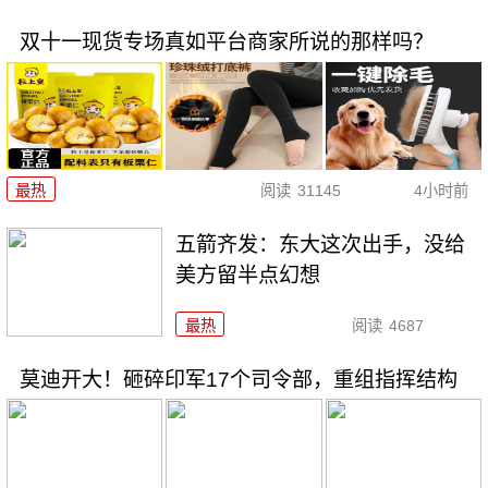
双十一现货专场真如平台商家所说的那样吗？
最热
阅读
31145
4小时前
五箭齐发：东大这次出手，没给
美方留半点幻想
最热
阅读
4687
莫迪开大！砸碎印军17个司令部，重组指挥结构