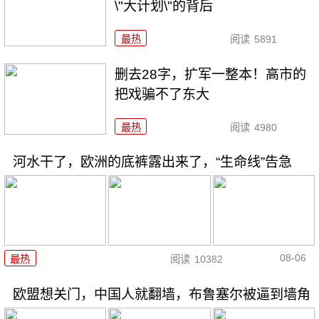
\"大计划\"的背后
最热
阅读
5891
删去28字，扩军一整本！高市的
把戏骗不了东大
最热
阅读
4980
河水干了，欧洲的底裤露出来了，“生命线”告急
08-06
最热
阅读
10382
欧盟想关门，中国人就翻墙，布鲁塞尔被逼到墙角