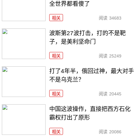
全世界都看傻了
相关
阅读
34683
波斯第27波打击，打的不是靶
子，是美利坚命门
相关
阅读
25249
打了4年半，俄回过神，最大对手
不是乌克兰？
相关
阅读
20445
中国这波操作，直接把西方石化
霸权打出了原形
相关
阅读
20086