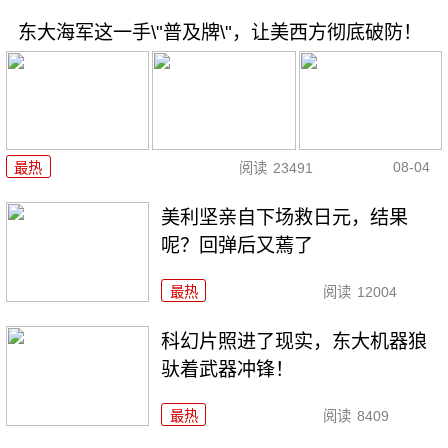
东大海军这一手\"普及牌\"，让美西方彻底破防！
08-04
最热
阅读
23491
美利坚亲自下场救日元，结果
呢？回弹后又蔫了
最热
阅读
12004
科幻片照进了现实，东大机器狼
驮着武器冲锋！
最热
阅读
8409