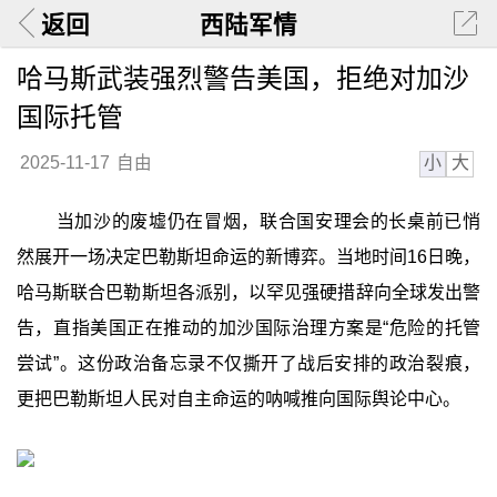
返回
西陆军情
哈马斯武装强烈警告美国，拒绝对加沙
国际托管
小
大
2025-11-17
自由
当加沙的废墟仍在冒烟，联合国安理会的长桌前已悄
然展开一场决定巴勒斯坦命运的新博弈。当地时间16日晚，
哈马斯联合巴勒斯坦各派别，以罕见强硬措辞向全球发出警
告，直指美国正在推动的加沙国际治理方案是“危险的托管
尝试”。这份政治备忘录不仅撕开了战后安排的政治裂痕，
更把巴勒斯坦人民对自主命运的呐喊推向国际舆论中心。