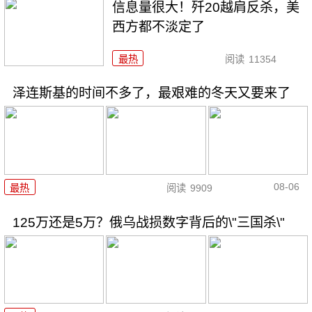
信息量很大！歼20越肩反杀，美
西方都不淡定了
最热
阅读
11354
泽连斯基的时间不多了，最艰难的冬天又要来了
08-06
最热
阅读
9909
125万还是5万？俄乌战损数字背后的\"三国杀\"