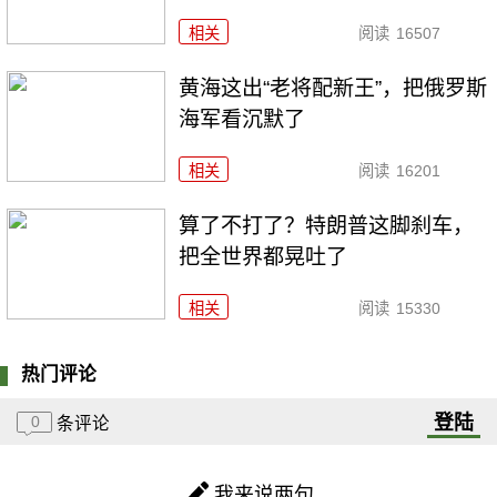
相关
阅读
16507
黄海这出“老将配新王”，把俄罗斯
海军看沉默了
相关
阅读
16201
算了不打了？特朗普这脚刹车，
把全世界都晃吐了
相关
阅读
15330
热门评论
登陆
0
条评论
我来说两句