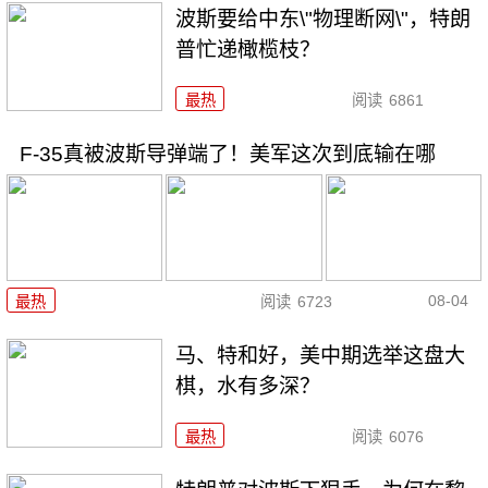
波斯要给中东\"物理断网\"，特朗
普忙递橄榄枝？
最热
阅读
6861
F-35真被波斯导弹端了！美军这次到底输在哪
08-04
最热
阅读
6723
马、特和好，美中期选举这盘大
棋，水有多深？
最热
阅读
6076