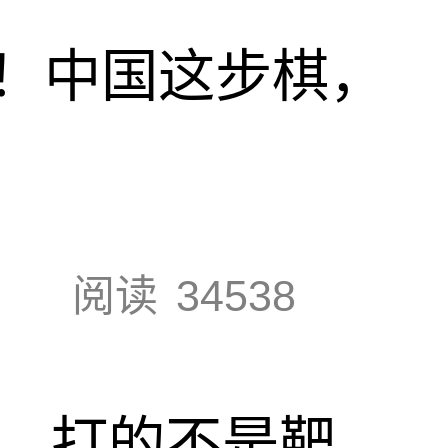
！中国这步棋，
阅读
34538
击，打的不是靶