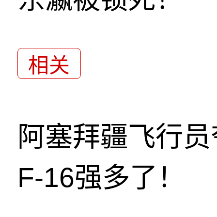
相关
阿塞拜疆飞行员
F-16强多了！