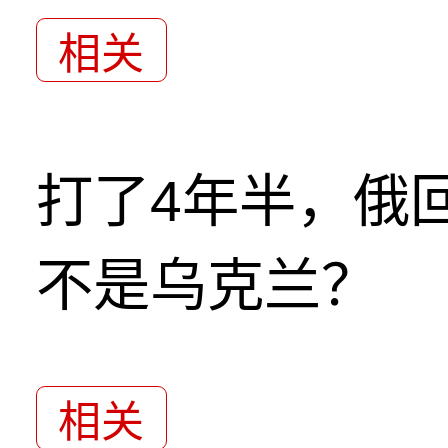
相关
打了4年半，俄
不是乌克兰？
相关