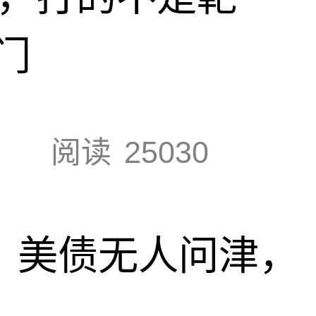
门
阅读
25030
速，美债无人问津，