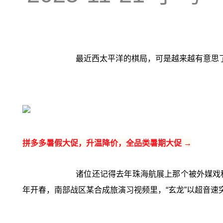
最近西太平洋的棋局，可是越来越有意思
拼多多暑假大促，升温降价，全品类暑期大促 →
诸位还记得去年珠海航展上那个被外媒戏称
年开春，南部战区某合成旅演习视频里，“玄龙”以超音速