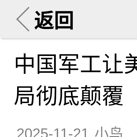
返回
中国军工让
局彻底颠覆
2025-11-21
小鸟