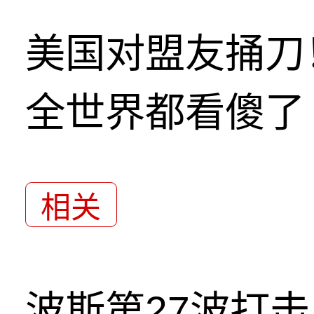
美国对盟友捅刀
全世界都看傻了
相关
波斯第27波打