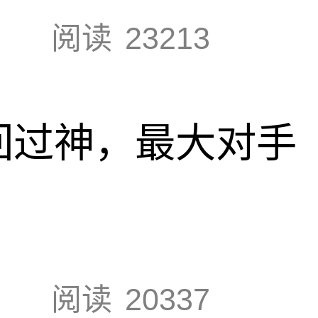
阅读
23213
回过神，最大对手
阅读
20337