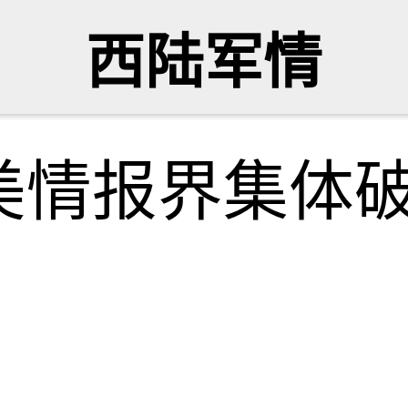
西陆军情
美情报界集体