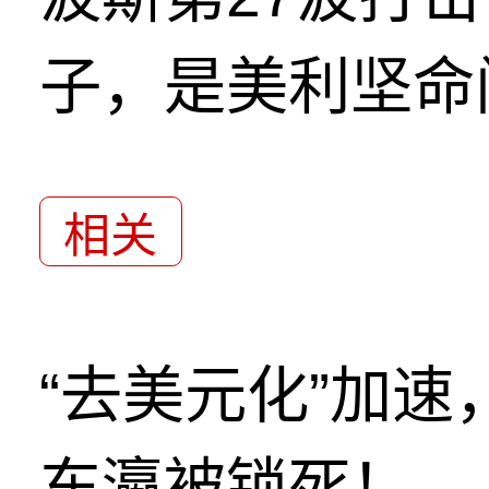
子，是美利坚命
相关
“去美元化”加
东瀛被锁死！