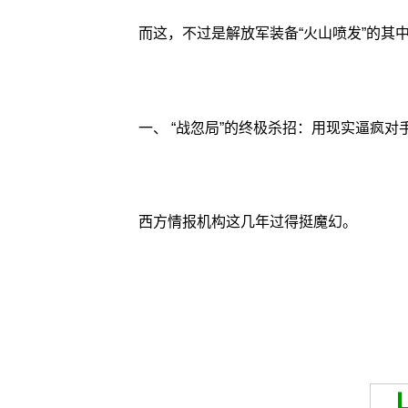
而这，不过是解放军装备“火山喷发”的其
一、 “战忽局”的终极杀招：用现实逼疯对
西方情报机构这几年过得挺魔幻。