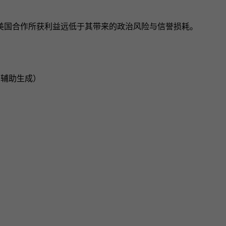
美国合作所获利益远低于其带来的政治风险与信誉损耗。
I辅助生成）