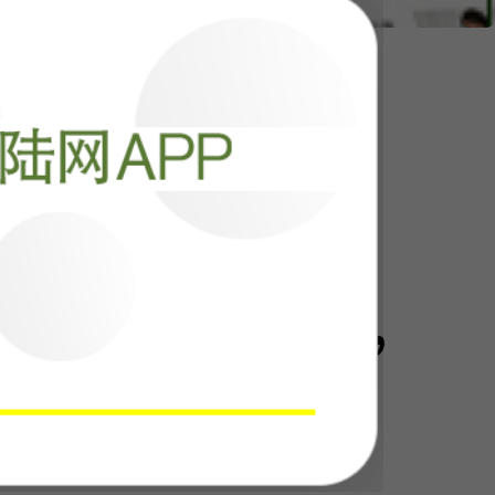
！中国这步棋，