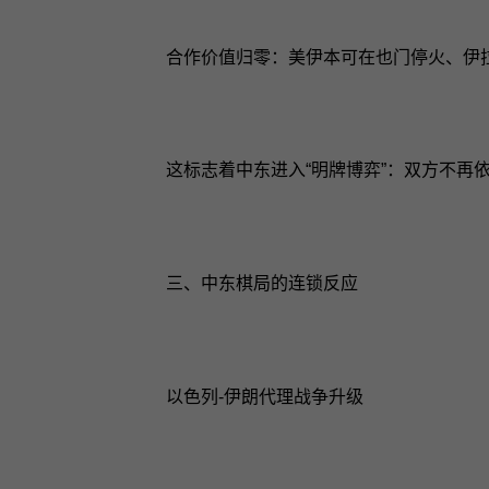
合作价值归零：美伊本可在也门停火、伊
这标志着中东进入“明牌博弈”：双方不再
三、中东棋局的连锁反应
以色列‑伊朗代理战争升级