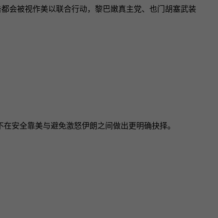
击都会被视作美以联合行动，黎巴嫩真主党、也门胡塞武装
不在安全靠美与避免激怒伊朗之间做出更明确抉择。