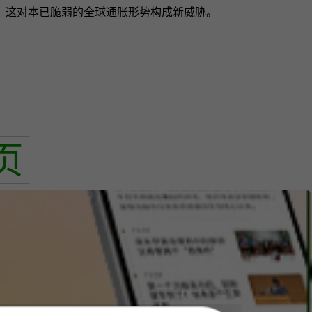
。这对本已脆弱的全球通胀形势构成新威胁。
页