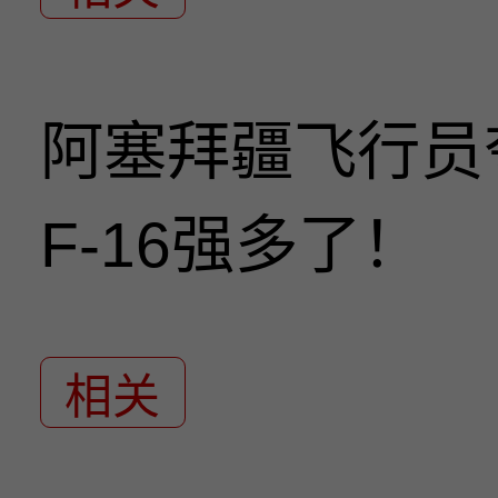
阿塞拜疆飞行员
F-16强多了！
相关