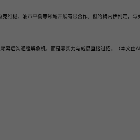
拉克维稳、油市平衡等领域开展有限合作。但哈梅内伊判定，与
依赖幕后沟通缓解危机，而是靠实力与威慑直接过招。（本文由A