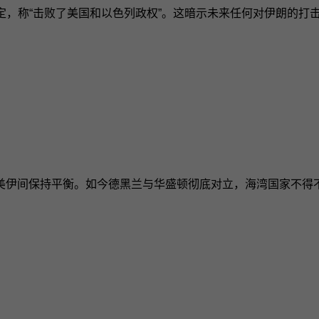
定，称“击败了美国和以色列政权”。这暗示未来任何对伊朗的打
美伊间保持平衡。如今德黑兰与华盛顿彻底对立，海湾国家不得