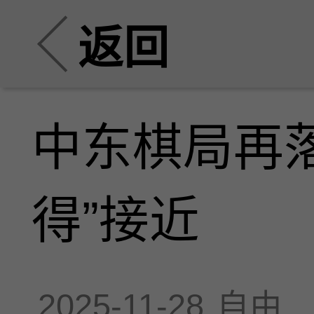
返回
中东棋局再
得”接近
2025-11-28
自由