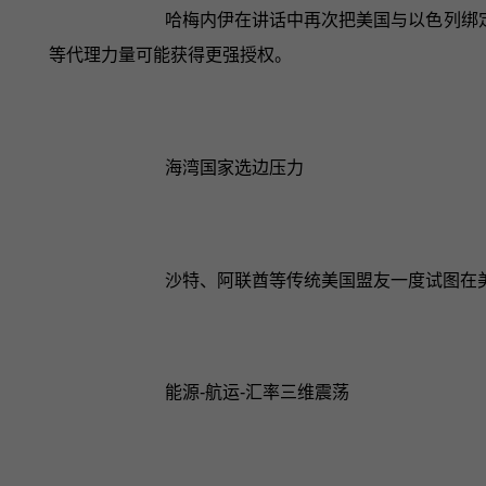
哈梅内伊在讲话中再次把美国与以色列绑
等代理力量可能获得更强授权。
海湾国家选边压力
沙特、阿联酋等传统美国盟友一度试图在
能源‑航运‑汇率三维震荡