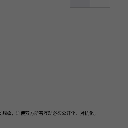
。
类想象，迫使双方所有互动必须公开化、对抗化。