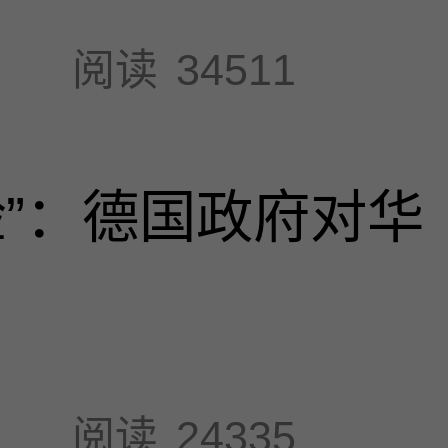
阅读
34511
脸”：德国政府对华
阅读
24335