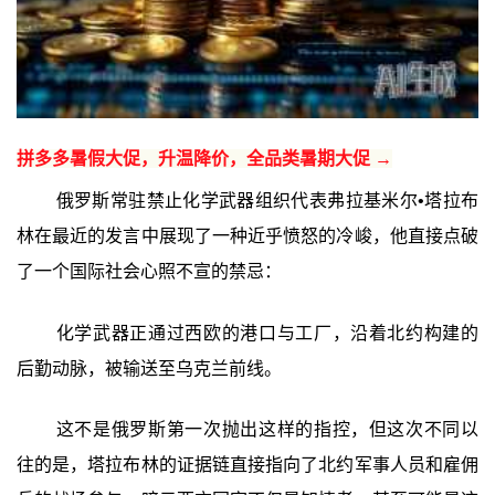
拼多多暑假大促，升温降价，全品类暑期大促 →
俄罗斯常驻禁止化学武器组织代表弗拉基米尔•塔拉布
林在最近的发言中展现了一种近乎愤怒的冷峻，他直接点破
了一个国际社会心照不宣的禁忌：
化学武器正通过西欧的港口与工厂，沿着北约构建的
后勤动脉，被输送至乌克兰前线。
这不是俄罗斯第一次抛出这样的指控，但这次不同以
往的是，塔拉布林的证据链直接指向了北约军事人员和雇佣