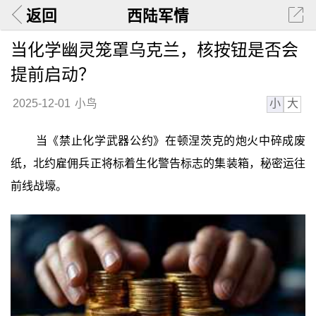
返回
西陆军情
当化学幽灵笼罩乌克兰，核按钮是否会
提前启动？
小
大
2025-12-01
小鸟
当《禁止化学武器公约》在顿涅茨克的炮火中碎成废
纸，北约雇佣兵正将标着生化警告标志的集装箱，秘密运往
前线战壕。