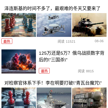
泽连斯基的时间不多了，最艰难的冬天又要来了
08-06
最热
阅读
11521
125万还是5万？俄乌战损数字背
后的\"三国杀\"
最热
阅读
8815
对检察官体系下手！李在明要打破\"青瓦台魔咒\"