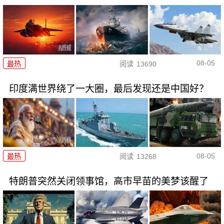
08-05
最热
阅读
13690
印度满世界绕了一大圈，最后发现还是中国好？
08-05
最热
阅读
13268
特朗普突然关闭领事馆，高市早苗的美梦该醒了