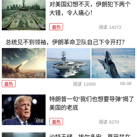
对美国幻想不灭，伊朗犯下两个
大错，令人痛心！
最热
阅读
14272
总统见不到领袖，伊朗革命卫队自己下令开打？
08-08
最热
阅读
11600
特朗普一句“我们也想要导弹”揭了
美国的老底
最热
阅读
6270