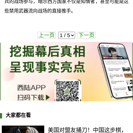
兵的战场参与，暗示西方国家不仅是知情者，甚至可能是这
些禁用武器流向战场的直接推手。
上一页
下一页
大家都在看
美国对盟友捅刀！中国这步棋，