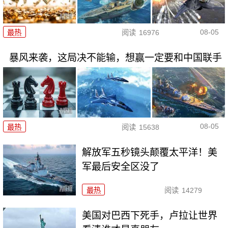
08-05
最热
阅读
16976
暴风来袭，这局决不能输，想赢一定要和中国联手
08-05
最热
阅读
15638
解放军五秒镜头颠覆太平洋！美
军最后安全区没了
最热
阅读
14279
美国对巴西下死手，卢拉让世界