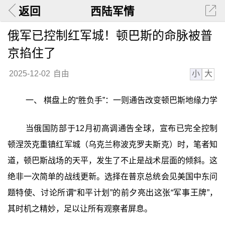
返回
西陆军情
俄军已控制红军城！顿巴斯的命脉被普
京掐住了
小
大
2025-12-02
自由
一、 棋盘上的“胜负手”：一则通告改变顿巴斯地缘力学
当俄国防部于12月初高调通告全球，宣布已完全控制
顿涅茨克重镇红军城（乌克兰称波克罗夫斯克）时，笔者知
道，顿巴斯战场的天平，发生了不止是战术层面的倾斜。这
绝非一次简单的战线更新。选择在普京总统会见美国中东问
题特使、讨论所谓“和平计划”的前夕亮出这张“军事王牌”，
其时机之精妙，足以让所有观察者屏息。