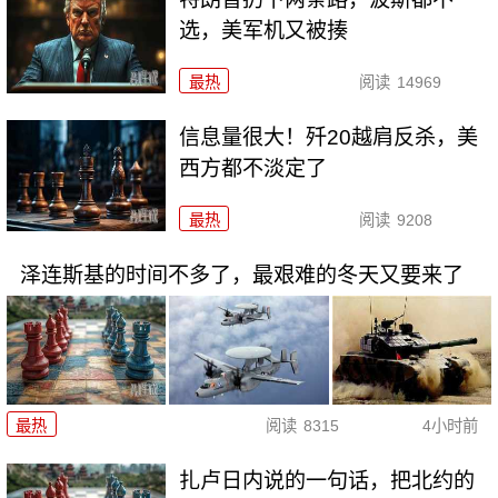
选，美军机又被揍
最热
阅读
14969
信息量很大！歼20越肩反杀，美
西方都不淡定了
最热
阅读
9208
泽连斯基的时间不多了，最艰难的冬天又要来了
最热
阅读
8315
4小时前
扎卢日内说的一句话，把北约的