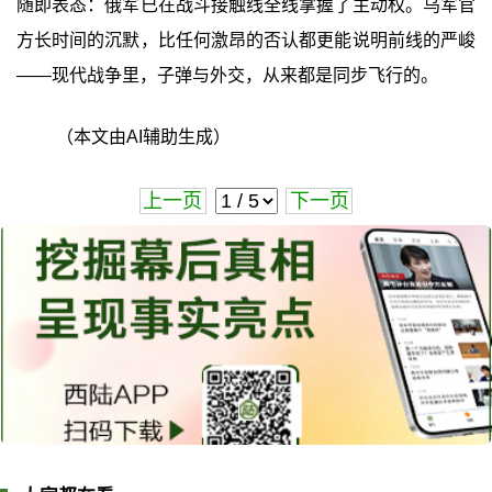
随即表态：俄军已在战斗接触线全线掌握了主动权。乌军官
方长时间的沉默，比任何激昂的否认都更能说明前线的严峻
——现代战争里，子弹与外交，从来都是同步飞行的。
（本文由AI辅助生成）
上一页
下一页