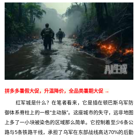
拼多多暑假大促，升温降价，全品类暑期大促 →
红军城是什么？在笔者看来，它是插在顿巴斯乌军防
御体系脊柱上的一根“主动脉”。这座城市的失守，远非地图
上多了一小块被染色的区域那么简单。它控制着至少6条公
路与5条铁路干线，承担了乌军在东部战线高达70%的后勤