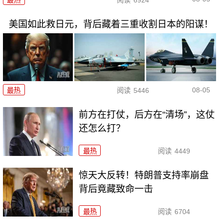
美国如此救日元，背后藏着三重收割日本的阳谋！
08-05
最热
阅读
5446
前方在打仗，后方在“清场”，这仗
还怎么打？
最热
阅读
4449
惊天大反转！特朗普支持率崩盘
背后竟藏致命一击
最热
阅读
6704