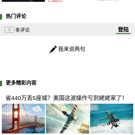
热门评论
登陆
0
条评论
我来说两句
更多精彩内容
省440万丢5座城？美国这波操作亏到姥姥家了！