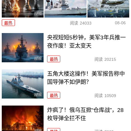
08-06
最热
阅读
24033
央视短短5秒钟，美军3年兵推一
夜作废！亚太变天
最热
阅读
20215
五角大楼这操作！美军报告称中
国导弹不如伊朗？
最热
阅读
10509
炸疯了！俄乌互掀“仓库战”，28
枚导弹全拦不住