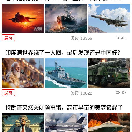
08-05
最热
阅读
13365
印度满世界绕了一大圈，最后发现还是中国好？
08-05
最热
阅读
13022
特朗普突然关闭领事馆，高市早苗的美梦该醒了