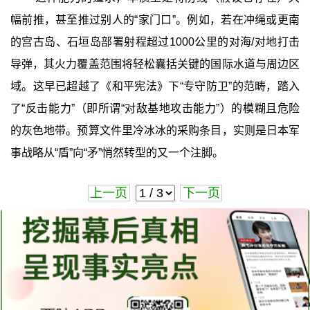
幅前推，甚至推过别人的“家门口”。例如，若在冲绳或更南
的宫古岛、石垣岛部署射程超过1000公里的对海/对地打击
导弹，其火力覆盖范围将轻松囊括关键的国际水道与周边区
域。这早已超越了《和平宪法》下“专守防卫”的范畴，踏入
了“反击能力”（即所谓“对敌基地攻击能力”）的模糊且危险
的灰色地带。预算文件里冷冰冰的采购条目，实则是日本军
事战略从“盾”向“矛”悄然转型的又一个注脚。
上一页
下一页