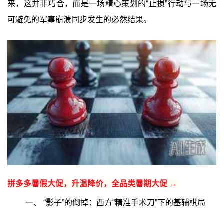
来，这并非巧合，而是一场精心策划的“止损”行动与一场无
可避免的军事崩溃同步发生的必然结果。
拼多多暑假大促，升温降价，全品类暑期大促 →
一、 “影子”的倒掉：西方“精准手术刀”下的基辅棋局