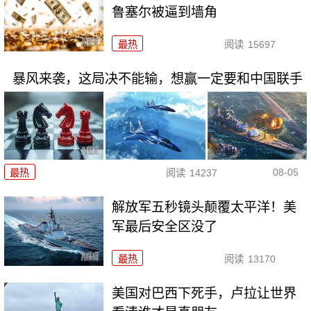
鲁塞尔被逼到墙角
最热
阅读
15697
暴风来袭，这局决不能输，想赢一定要和中国联手
08-05
最热
阅读
14237
解放军五秒镜头颠覆太平洋！美
军最后安全区没了
最热
阅读
13170
美国对巴西下死手，卢拉让世界