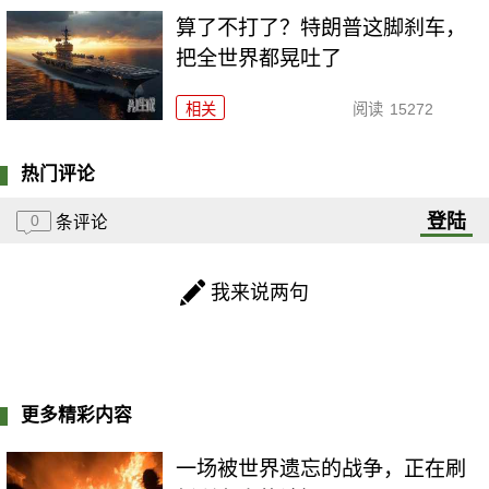
算了不打了？特朗普这脚刹车，
把全世界都晃吐了
相关
阅读
15272
热门评论
登陆
0
条评论
我来说两句
更多精彩内容
一场被世界遗忘的战争，正在刷