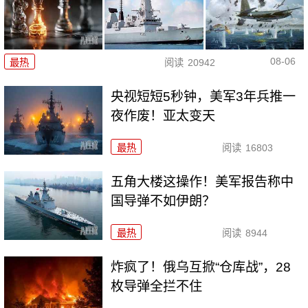
08-06
最热
阅读
20942
央视短短5秒钟，美军3年兵推一
夜作废！亚太变天
最热
阅读
16803
五角大楼这操作！美军报告称中
国导弹不如伊朗？
最热
阅读
8944
炸疯了！俄乌互掀“仓库战”，28
枚导弹全拦不住