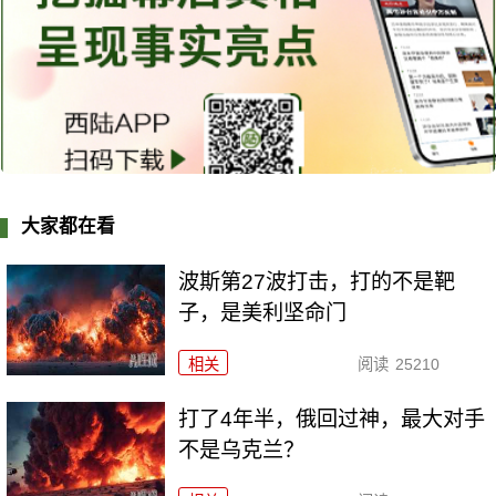
大家都在看
波斯第27波打击，打的不是靶
子，是美利坚命门
相关
阅读
25210
打了4年半，俄回过神，最大对手
不是乌克兰？