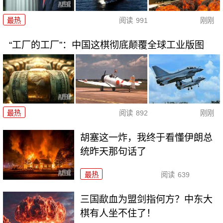
最热
阅读
991
刚刚
“工厂的工厂”：中国这棋彻底颠覆全球工业版图
最热
阅读
892
刚刚
胡塞这一炸，我终于看懂伊朗总
统昨天那句话了
最热
阅读
639
三国歃血为盟剑指何方？中东大
棋有人坐不住了！