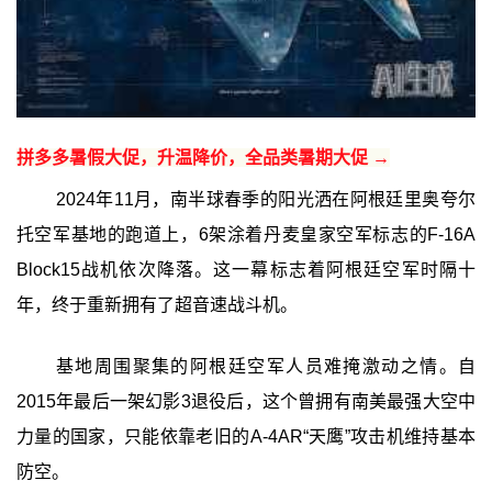
拼多多暑假大促，升温降价，全品类暑期大促 →
2024年11月，南半球春季的阳光洒在阿根廷里奥夸尔
托空军基地的跑道上，6架涂着丹麦皇家空军标志的F-16A
Block15战机依次降落。这一幕标志着阿根廷空军时隔十
年，终于重新拥有了超音速战斗机。
基地周围聚集的阿根廷空军人员难掩激动之情。自
2015年最后一架幻影3退役后，这个曾拥有南美最强大空中
力量的国家，只能依靠老旧的A-4AR“天鹰”攻击机维持基本
防空。