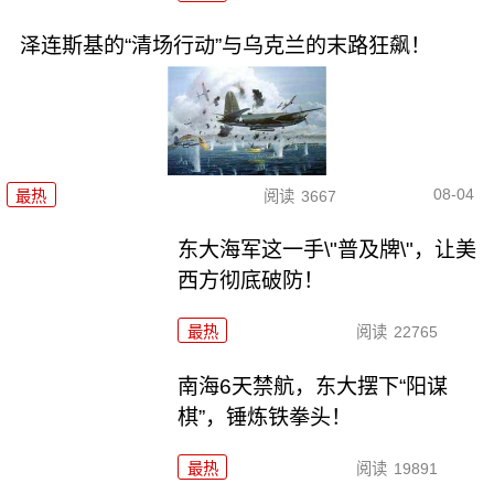
泽连斯基的“清场行动”与乌克兰的末路狂飙！
08-04
最热
阅读
3667
东大海军这一手\"普及牌\"，让美
西方彻底破防！
最热
阅读
22765
南海6天禁航，东大摆下“阳谋
棋”，锤炼铁拳头！
最热
阅读
19891