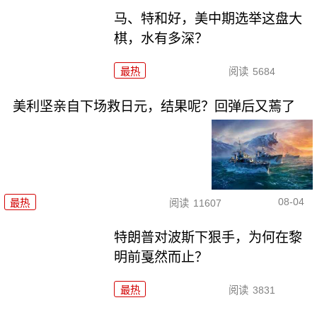
马、特和好，美中期选举这盘大
棋，水有多深？
最热
阅读
5684
美利坚亲自下场救日元，结果呢？回弹后又蔫了
08-04
最热
阅读
11607
特朗普对波斯下狠手，为何在黎
明前戛然而止？
最热
阅读
3831