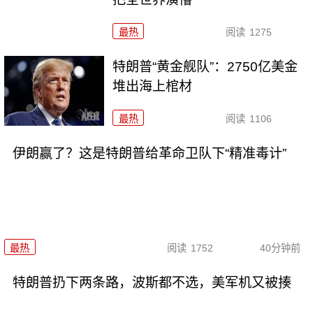
最热
阅读
1275
特朗普“黄金舰队”：2750亿美金
堆出海上棺材
最热
阅读
1106
伊朗赢了？这是特朗普给革命卫队下“精准毒计”
最热
阅读
1752
40分钟前
特朗普扔下两条路，波斯都不选，美军机又被揍