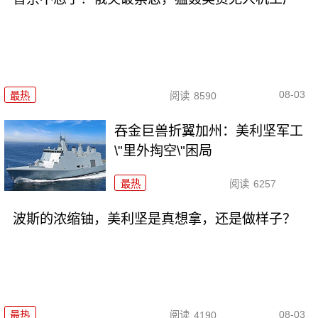
08-03
最热
阅读
8590
吞金巨兽折翼加州：美利坚军工
\"里外掏空\"困局
最热
阅读
6257
波斯的浓缩铀，美利坚是真想拿，还是做样子？
08-03
最热
阅读
4190