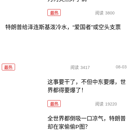
最热
阅读
3800
特朗普给泽连斯基泼冷水，“爱国者”或空头支票
08-03
最热
阅读
3417
这事要干了，不但中东要爆，世
界都得要爆了！
最热
阅读
19220
全世界都倒吸一口凉气，特朗普
却在家偷偷P图？