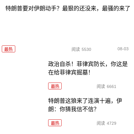
特朗普要对伊朗动手？最狠的还没来，最骚的来了
08-03
最热
阅读
5530
政治自杀！菲律宾防长，你这是
在给菲律宾掘墓！
最热
阅读
6661
特朗普这狼来了连演十遍，伊
朗：你猜我信不信？
最热
阅读
4729