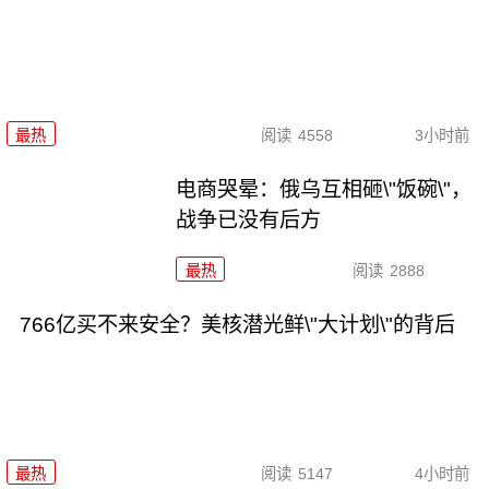
最热
阅读
4558
3小时前
电商哭晕：俄乌互相砸\"饭碗\"，
战争已没有后方
最热
阅读
2888
766亿买不来安全？美核潜光鲜\"大计划\"的背后
最热
阅读
5147
4小时前