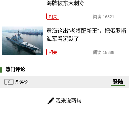
海牌被东大刺穿
相关
阅读
16321
黄海这出“老将配新王”，把俄罗斯
海军看沉默了
相关
阅读
15888
热门评论
登陆
0
条评论
我来说两句