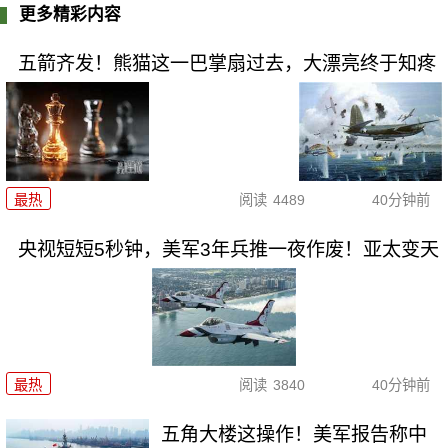
更多精彩内容
五箭齐发！熊猫这一巴掌扇过去，大漂亮终于知疼
最热
阅读
4489
40分钟前
央视短短5秒钟，美军3年兵推一夜作废！亚太变天
最热
阅读
3840
40分钟前
五角大楼这操作！美军报告称中