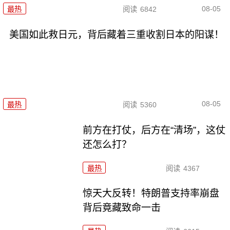
08-05
最热
阅读
6842
美国如此救日元，背后藏着三重收割日本的阳谋！
08-05
最热
阅读
5360
前方在打仗，后方在“清场”，这仗
还怎么打？
最热
阅读
4367
惊天大反转！特朗普支持率崩盘
背后竟藏致命一击