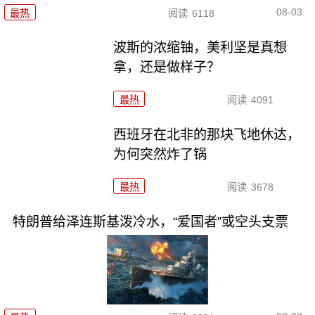
08-03
最热
阅读
6118
波斯的浓缩铀，美利坚是真想
拿，还是做样子？
最热
阅读
4091
西班牙在北非的那块飞地休达，
为何突然炸了锅
最热
阅读
3678
特朗普给泽连斯基泼冷水，“爱国者”或空头支票