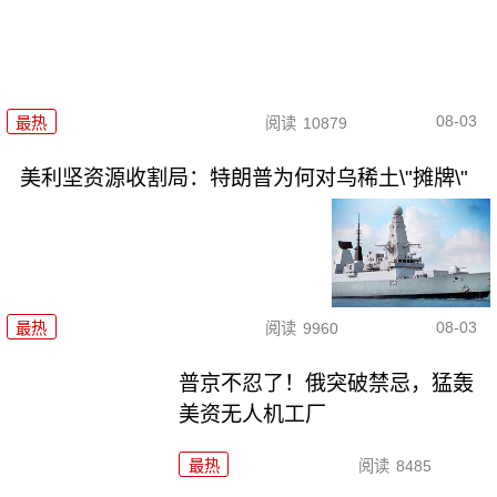
08-03
最热
阅读
10879
美利坚资源收割局：特朗普为何对乌稀土\"摊牌\"
08-03
最热
阅读
9960
普京不忍了！俄突破禁忌，猛轰
美资无人机工厂
最热
阅读
8485