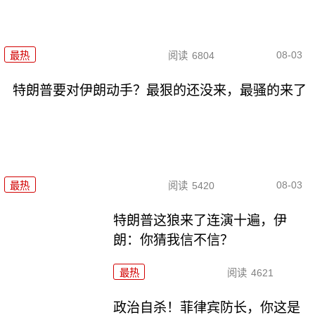
08-03
最热
阅读
6804
特朗普要对伊朗动手？最狠的还没来，最骚的来了
08-03
最热
阅读
5420
特朗普这狼来了连演十遍，伊
朗：你猜我信不信？
最热
阅读
4621
政治自杀！菲律宾防长，你这是