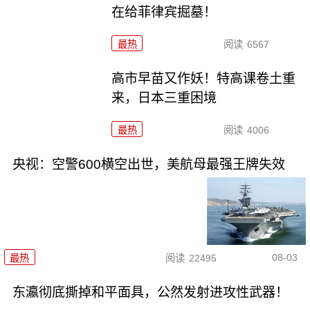
在给菲律宾掘墓！
最热
阅读
6567
高市早苗又作妖！特高课卷土重
来，日本三重困境
最热
阅读
4006
央视：空警600横空出世，美航母最强王牌失效
08-03
最热
阅读
22495
东瀛彻底撕掉和平面具，公然发射进攻性武器！