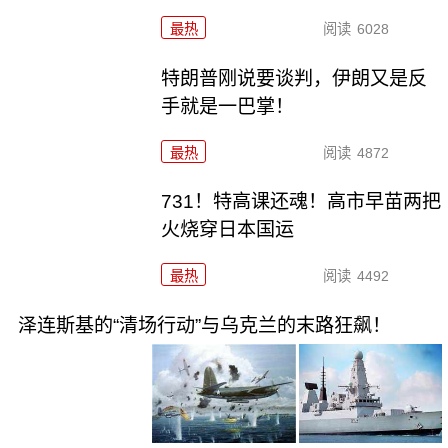
最热
阅读
6028
特朗普刚说要谈判，伊朗又是反
手就是一巴掌！
最热
阅读
4872
731！特高课还魂！高市早苗两把
火烧穿日本国运
最热
阅读
4492
泽连斯基的“清场行动”与乌克兰的末路狂飙！