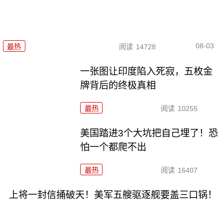
08-03
最热
阅读
14728
一张图让印度陷入死寂，五枚金
牌背后的终极真相
最热
阅读
10255
美国踏进3个大坑把自己埋了！恐
怕一个都爬不出
最热
阅读
16407
上将一封信捅破天！美军五艘驱逐舰要盖三口锅！