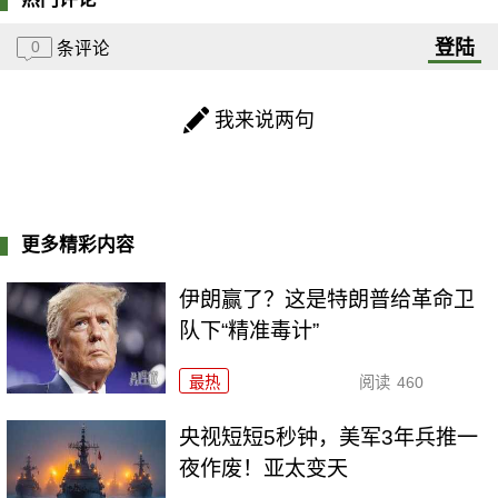
登陆
0
条评论
我来说两句
更多精彩内容
伊朗赢了？这是特朗普给革命卫
队下“精准毒计”
最热
阅读
460
央视短短5秒钟，美军3年兵推一
夜作废！亚太变天