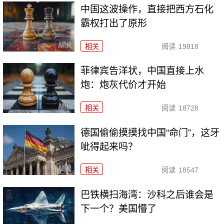
中国这波操作，直接把西方石化
霸权打出了原形
相关
阅读
19818
菲律宾告洋状，中国直接上水
炮：炮灰代价才开始
相关
阅读
18728
德国偷偷摸摸找中国“命门”，这牙
呲得起来吗？
相关
阅读
18547
巴铁横扫海湾：沙科之后谁会是
下一个？美国懵了