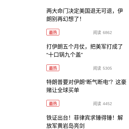
两大命门决定美国退无可退，伊
朗别再幻想了！
最热
阅读
6862
打伊朗五个月仗，把美军打成了
“十口锅九个盖”
最热
阅读
5305
特朗普要对伊朗“断气断电”？这豪
赌让全球买单
最热
阅读
4452
铁证出台！菲律宾求锤得锤！解
放军黄岩岛亮剑