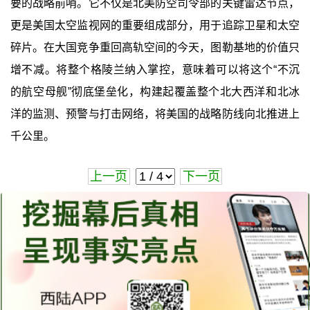
要的战略前哨。它不仅是北美防空司令部的关键雷达节点，
更是美国太空监视网的重要组成部分，用于追踪卫星和太空
碎片。在大国竞争重回高轨空间的今天，图勒基地的价值只
增不减。将整个格陵兰纳入掌控，意味着可以将这个“不沉
的航空母舰”彻底堡垒化，构建起覆盖整个北大西洋和北冰
洋的监测、预警与打击网络，将美国的战略防线向北推进上
千公里。
上一页
下一页