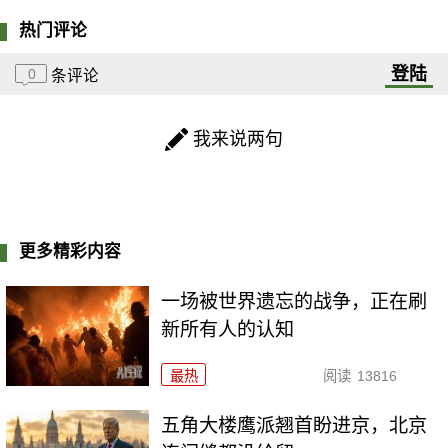
热门评论
登陆
0
条评论
我来说两句
更多精彩内容
一场被世界遗忘的战争，正在刷
新所有人的认知
最热
阅读
13816
五角大楼鹰派翘首盼进京，北京