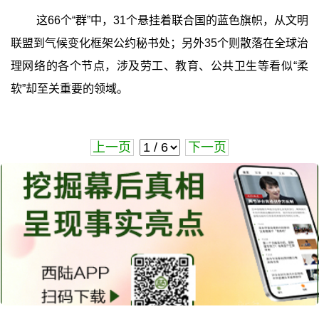
这66个“群”中，31个悬挂着联合国的蓝色旗帜，从文明
联盟到气候变化框架公约秘书处；另外35个则散落在全球治
理网络的各个节点，涉及劳工、教育、公共卫生等看似“柔
软”却至关重要的领域。
上一页
下一页