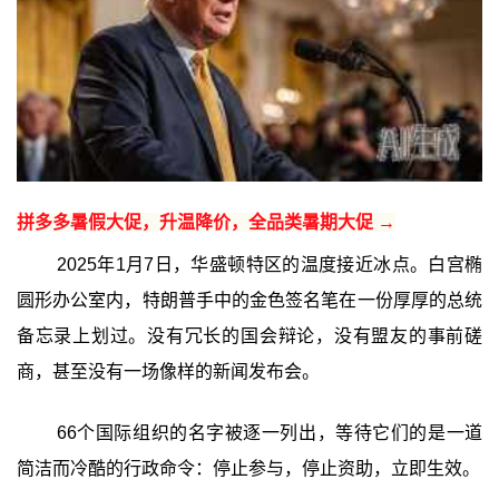
拼多多暑假大促，升温降价，全品类暑期大促 →
2025年1月7日，华盛顿特区的温度接近冰点。白宫椭
圆形办公室内，特朗普手中的金色签名笔在一份厚厚的总统
备忘录上划过。没有冗长的国会辩论，没有盟友的事前磋
商，甚至没有一场像样的新闻发布会。
66个国际组织的名字被逐一列出，等待它们的是一道
简洁而冷酷的行政命令：停止参与，停止资助，立即生效。