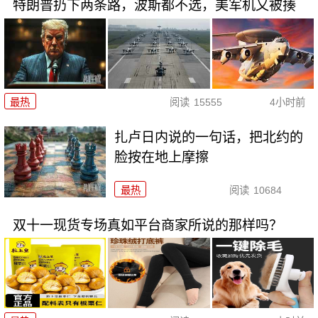
特朗普扔下两条路，波斯都不选，美军机又被揍
最热
阅读
15555
4小时前
扎卢日内说的一句话，把北约的
脸按在地上摩擦
最热
阅读
10684
双十一现货专场真如平台商家所说的那样吗？