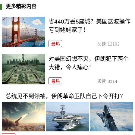
更多精彩内容
省440万丢5座城？美国这波操作
亏到姥姥家了！
最热
阅读
12102
对美国幻想不灭，伊朗犯下两个
大错，令人痛心！
最热
阅读
8114
总统见不到领袖，伊朗革命卫队自己下令开打？