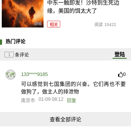
中东一触即发！沙特到生死边
缘，美国的饵太大了
相关
阅读
15422
热门评论
登陆
1
条评论
133****9185
0
可以感觉到七国集团的兴奋。它们再也不要
做狗了，做主人的排泄物
01-09 08:12
南京市
回复
查看全部评论