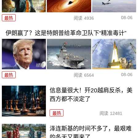
08-06
最热
阅读
4936
伊朗赢了？这是特朗普给革命卫队下“精准毒计”
08-06
最热
阅读
6564
信息量很大！歼20越肩反杀，美
西方都不淡定了
最热
阅读
12481
泽连斯基的时间不多了，最艰难
的冬天又要来了