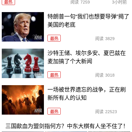
最热
阅读
7259
3小时前
特朗普一句“我们也想要导弹”揭了
美国的老底
最热
阅读
3829
沙特王储、埃尔多安、夏巴兹在
麦加搞了个大新闻
最热
阅读
3018
一场被世界遗忘的战争，正在刷
新所有人的认知
最热
阅读
22523
三国歃血为盟剑指何方？中东大棋有人坐不住了！