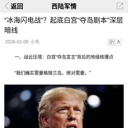
返回
西陆军情
“冰海闪电战”？起底白宫“夺岛剧本”深层
暗线
小
大
2026-01-08
小鸟
一、战云压境：白宫“夺岛宣言”背后的地缘核爆点
“我们确实需要格陵兰岛，绝对需要。”