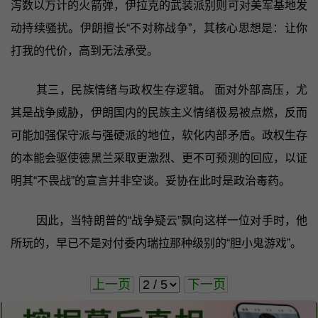
泻数以万计的火箭弹，伊拉克的武装派别则可对美军基地发
动持续骚扰。伊朗擅长“不对称战争”，其核心思想是：让你
打我的代价，高到无法承受。
其三，民族情绪与政权生存逻辑。 面对外部高压，尤
其是战争威胁，伊朗国内的民族主义情绪极易被点燃，反而
可能加强保守派与强硬派的地位，软化内部矛盾。政权生存
的本能会驱使德黑兰采取更激烈、更不可预测的回应，以证
明其“不畏战”的宣言并非空谈。妥协在此时是政治毒药。
因此，当特朗普的“战争疑云”飘向这样一位对手时，他
所玩的，早已不是对付委内瑞拉那种级别的“胆小鬼游戏”。
上一页
下一页