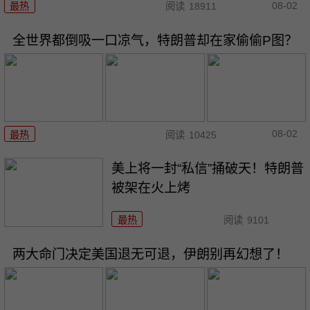
08-02
最热
阅读
18911
全世界都倒吸一口凉气，特朗普却在家偷偷P图？
08-02
最热
阅读
10425
美上将一封“私信”捅破天！特朗普
被架在火上烤
最热
阅读
9101
两大命门决定美国退无可退，伊朗别再幻想了！