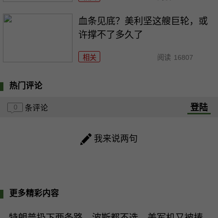
血条见底？美利坚这艘巨轮，或
许撑不了多久了
相关
阅读
16807
热门评论
登陆
0
条评论
我来说两句
更多精彩内容
特朗普扔下两条路，波斯都不选，美军机又被揍