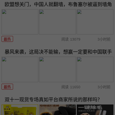
欧盟想关门，中国人就翻墙，布鲁塞尔被逼到墙角
最热
阅读
13079
3小时前
暴风来袭，这局决不能输，想赢一定要和中国联手
最热
阅读
11650
3小时前
双十一现货专场真如平台商家所说的那样吗？