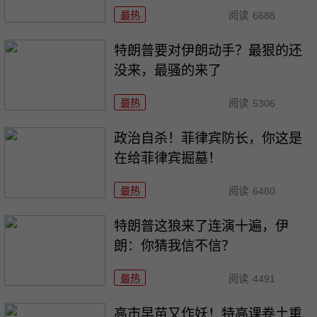
最热
阅读
6688
特朗普要对伊朗动手？最狠的还
没来，最骚的来了
最热
阅读
5306
政治自杀！菲律宾防长，你这是
在给菲律宾掘墓！
最热
阅读
6480
特朗普这狼来了连演十遍，伊
朗：你猜我信不信？
最热
阅读
4491
高市早苗又作妖！特高课卷土重