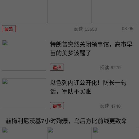
08-05
最热
阅读
13650
特朗普突然关闭领事馆，高市早
苗的美梦该醒了
最热
阅读
9270
以色列内讧公开化！防长一句
话，军队不买账
最热
阅读
4740
赫梅利尼茨基7小时殉爆，乌后方比前线更致命