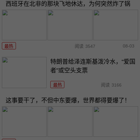
西班牙在北非的那块飞地休达，为何突然炸了锅
08-03
最热
阅读
3547
特朗普给泽连斯基泼冷水，“爱国
者”或空头支票
最热
阅读
3166
这事要干了，不但中东要爆，世界都得要爆了！