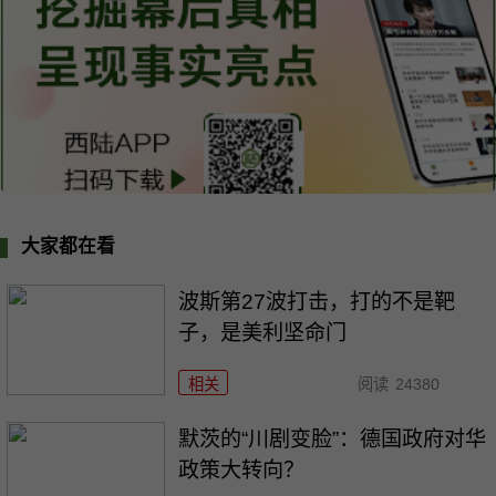
大家都在看
波斯第27波打击，打的不是靶
子，是美利坚命门
相关
阅读
24380
默茨的“川剧变脸”：德国政府对华
政策大转向？