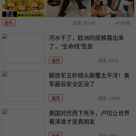
最热
阅读
31145
4小时前
河水干了，欧洲的底裤露出来
了，“生命线”告急
最热
阅读
8424
解放军五秒镜头颠覆太平洋！美
军最后安全区没了
最热
阅读
10654
美国对巴西下死手，卢拉让世界
看清谁才是真朋友
最热
阅读
5969