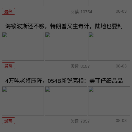
08-03
最热
阅读
10754
海锁波斯还不够，特朗普又生毒计，陆地也要封
08-03
最热
阅读
8157
4万吨老将压阵，054B新锐亮相：美菲仔细品品
08-03
最热
阅读
7957