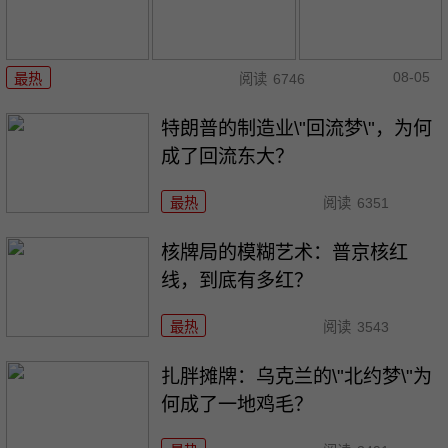
08-05
最热
阅读
6746
特朗普的制造业\"回流梦\"，为何
成了回流东大？
最热
阅读
6351
核牌局的模糊艺术：普京核红
线，到底有多红？
最热
阅读
3543
扎胖摊牌：乌克兰的\"北约梦\"为
何成了一地鸡毛？