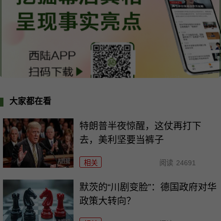
大家都在看
特朗普半夜惊醒，这仗再打下
去，美利坚要当裤子
相关
阅读
24691
默茨的“川剧变脸”：德国政府对华
政策大转向？