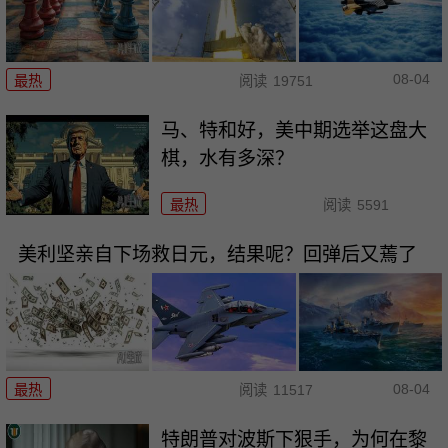
08-04
最热
阅读
19751
马、特和好，美中期选举这盘大
棋，水有多深？
最热
阅读
5591
美利坚亲自下场救日元，结果呢？回弹后又蔫了
08-04
最热
阅读
11517
特朗普对波斯下狠手，为何在黎