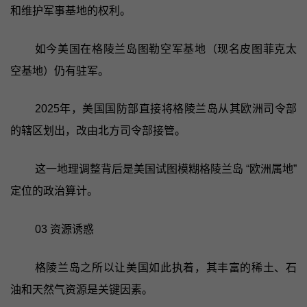
和维护军事基地的权利。
如今美国在格陵兰岛图勒空军基地（现名皮图菲克太
空基地）仍有驻军。
2025年，美国国防部直接将格陵兰岛从其欧洲司令部
的辖区划出，改由北方司令部接管。
这一地理调整背后是美国试图模糊格陵兰岛 “欧洲属地”
定位的政治算计。
03 资源诱惑
格陵兰岛之所以让美国如此执着，其丰富的稀土、石
油和天然气资源是关键因素。