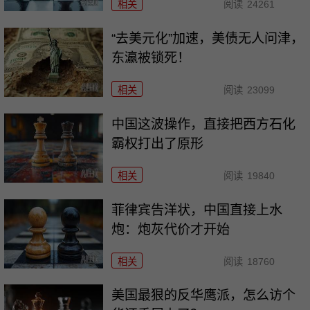
相关
阅读
24261
“去美元化”加速，美债无人问津，
东瀛被锁死！
相关
阅读
23099
中国这波操作，直接把西方石化
霸权打出了原形
相关
阅读
19840
菲律宾告洋状，中国直接上水
炮：炮灰代价才开始
相关
阅读
18760
美国最狠的反华鹰派，怎么访个