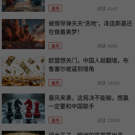
最热
阅读
4143
被俄导弹天天“洗地”，泽连斯基还
在做着美梦！
最热
阅读
4036
欧盟想关门，中国人就翻墙，布
鲁塞尔被逼到墙角
最热
阅读
14250
暴风来袭，这局决不能输，想赢
一定要和中国联手
最热
阅读
13035