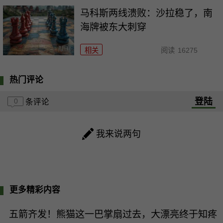
马科斯两线溃败：沙拉稳了，南
海牌被东大刺穿
相关
阅读
16275
热门评论
登陆
0
条评论
我来说两句
更多精彩内容
五箭齐发！熊猫这一巴掌扇过去，大漂亮终于知疼