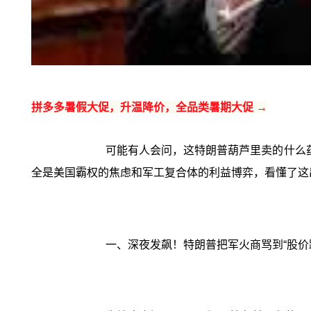
拼多多暑假大促，升温降价，全品类暑期大促 →
可能有人会问，这特朗普葫芦里卖的什么
全是美国霸权的焦虑和军工复合体的利益博弈，看懂了这
一、深夜发飙！特朗普把军火商骂到“股价