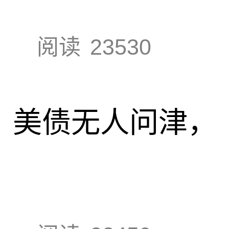
阅读
23530
速，美债无人问津，