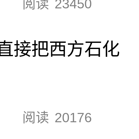
阅读
23450
直接把西方石化
阅读
20176