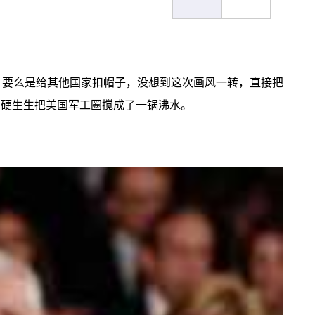
，要么是给其他国家扣帽子，没想到这次画风一转，直接把
，硬生生把美国军工圈搅成了一锅沸水。