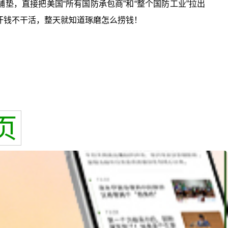
垫，直接把美国“所有国防承包商”和“整个国防工业”拉出
汗钱不干活，整天就知道琢磨怎么捞钱！
页