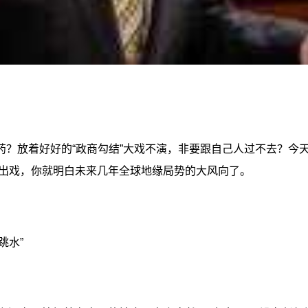
药？放着好好的“政商勾结”大戏不演，非要跟自己人过不去？今
出戏，你就明白未来几年全球地缘局势的大风向了。
跳水”