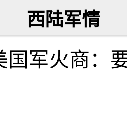
西陆军情
美国军火商：