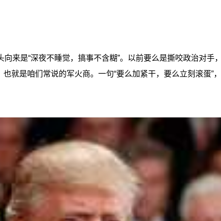
头向来是“深夜不睡觉，搞事不含糊”。以前要么是撕咬政治对手
，也就是咱们常说的军火商。一句“要么加紧干，要么立刻滚蛋”