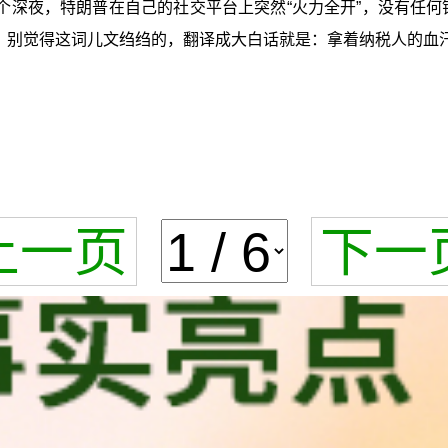
深夜，特朗普在自己的社交平台上突然“火力全开”，没有任何铺
”。别觉得这词儿文绉绉的，翻译成大白话就是：拿着纳税人的血
上一页
下一