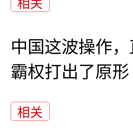
相关
中国这波操作，
霸权打出了原形
相关