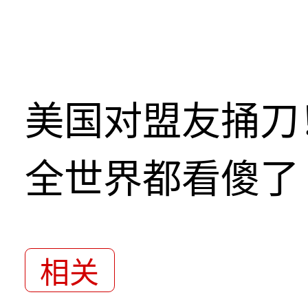
美国对盟友捅刀
全世界都看傻了
相关