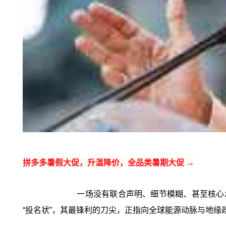
拼多多暑假大促，升温降价，全品类暑期大促 →
一场没有联合声明、细节模糊、甚至核心
“投名状”，其最锋利的刀尖，正指向全球能源动脉与地