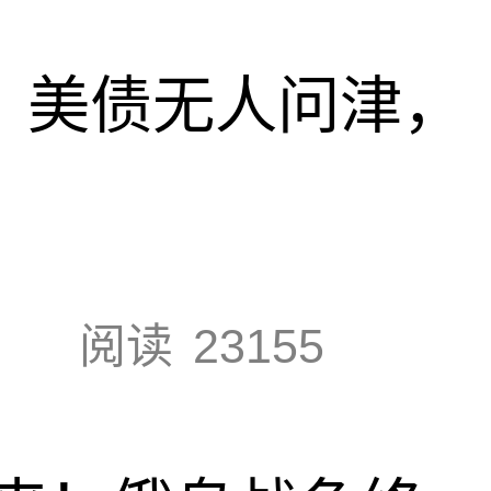
速，美债无人问津，
阅读
23155