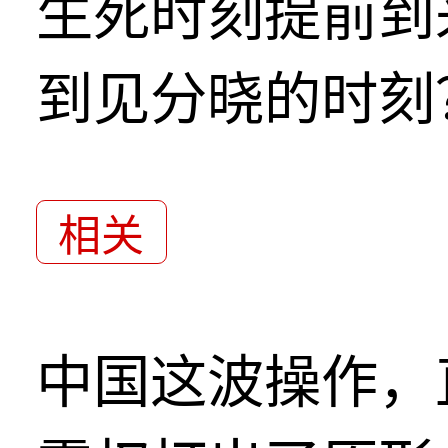
生死时刻提前到
到见分晓的时刻
相关
中国这波操作，