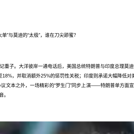
大单”与莫迪的“太极”，谁在刀尖舔蜜？
下一记重子。大洋彼岸一通电话后，美国总统特朗普与印度总理莫迪
至18%，并取消额外25%的惩罚性关税；印度则承诺大幅降低
协议文本之外，一场精彩的“罗生门”同步上演——特朗普单方
音。