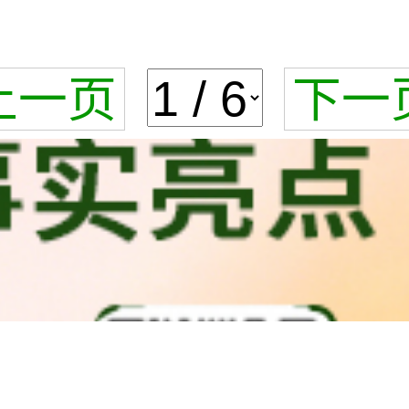
上一页
下一