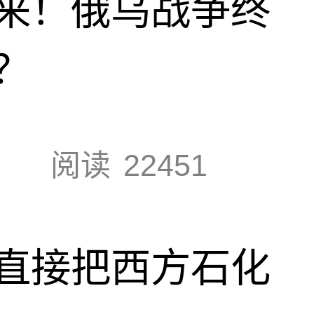
来！俄乌战争终
？
阅读
22451
直接把西方石化