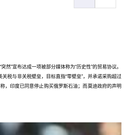
“突然”宣布达成一项被部分媒体称为“历史性”的贸易协议。
对美关税与非关税壁垒，目标直指“零壁垒”，并承诺采购超过
面宣称，印度已同意停止购买俄罗斯石油；而莫迪政府的声明