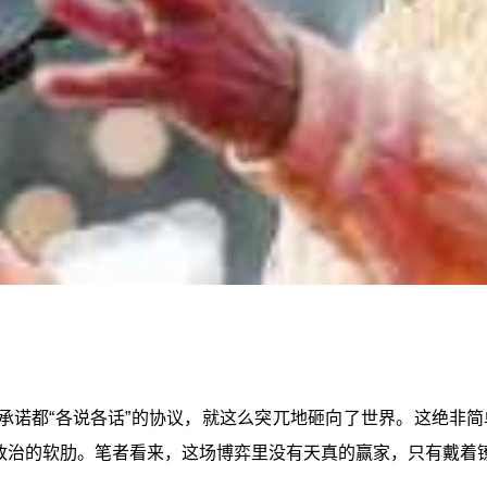
承诺都“各说各话”的协议，就这么突兀地砸向了世界。这绝非
缘政治的软肋。笔者看来，这场博弈里没有天真的赢家，只有戴着