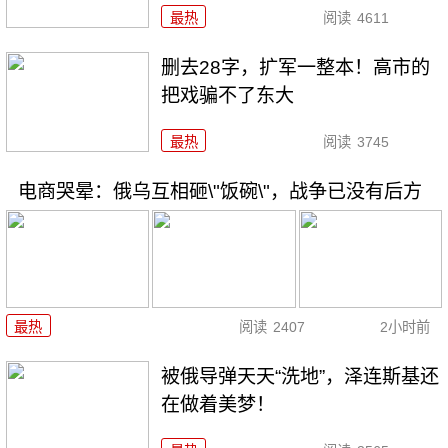
最热
阅读
4611
删去28字，扩军一整本！高市的
把戏骗不了东大
最热
阅读
3745
电商哭晕：俄乌互相砸\"饭碗\"，战争已没有后方
最热
阅读
2407
2小时前
被俄导弹天天“洗地”，泽连斯基还
在做着美梦！