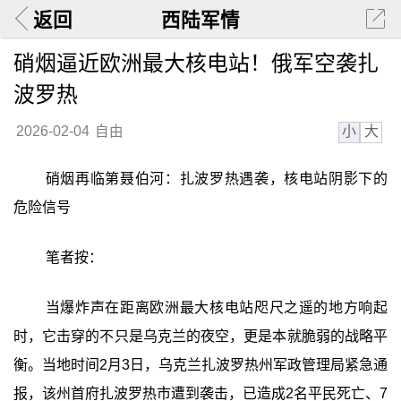
返回
西陆军情
硝烟逼近欧洲最大核电站！俄军空袭扎
波罗热
小
大
2026-02-04
自由
硝烟再临第聂伯河：扎波罗热遇袭，核电站阴影下的
危险信号
笔者按：
当爆炸声在距离欧洲最大核电站咫尺之遥的地方响起
时，它击穿的不只是乌克兰的夜空，更是本就脆弱的战略平
衡。当地时间2月3日，乌克兰扎波罗热州军政管理局紧急通
报，该州首府扎波罗热市遭到袭击，已造成2名平民死亡、7