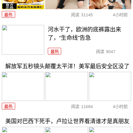
最热
阅读
31145
4小时前
河水干了，欧洲的底裤露出来
了，“生命线”告急
最热
阅读
9047
解放军五秒镜头颠覆太平洋！美军最后安全区没了
最热
阅读
11684
4小时前
美国对巴西下死手，卢拉让世界看清谁才是真朋友