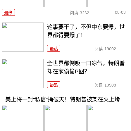
08-03
最热
阅读
3262
这事要干了，不但中东要爆，世
界都得要爆了！
最热
阅读
19002
全世界都倒吸一口凉气，特朗普
却在家偷偷P图？
最热
阅读
10508
美上将一封“私信”捅破天！特朗普被架在火上烤