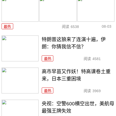
08-03
最热
阅读
6538
特朗普这狼来了连演十遍，伊
朗：你猜我信不信？
最热
阅读
4581
高市早苗又作妖！特高课卷土重
来，日本三重困境
最热
阅读
3969
央视：空警600横空出世，美航母
最强王牌失效