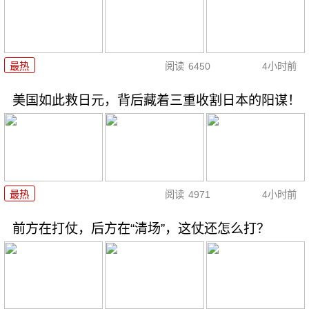
最热
阅读
6450
4小时前
美国如此救日元，背后藏着三重收割日本的阳谋！
最热
阅读
4971
4小时前
前方在打仗，后方在“清场”，这仗还怎么打？