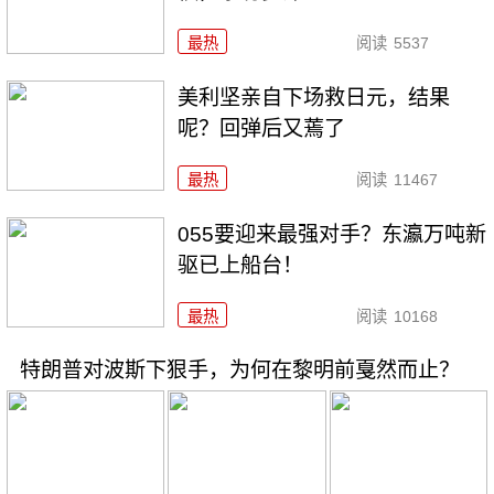
最热
阅读
5537
美利坚亲自下场救日元，结果
呢？回弹后又蔫了
最热
阅读
11467
055要迎来最强对手？东瀛万吨新
驱已上船台！
最热
阅读
10168
特朗普对波斯下狠手，为何在黎明前戛然而止？