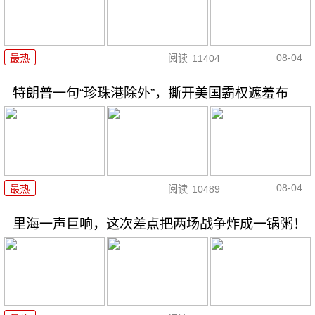
08-04
最热
阅读
11404
特朗普一句“珍珠港除外”，撕开美国霸权遮羞布
08-04
最热
阅读
10489
里海一声巨响，这次差点把两场战争炸成一锅粥！