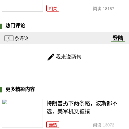
相关
阅读
18157
热门评论
登陆
0
条评论
我来说两句
更多精彩内容
特朗普扔下两条路，波斯都不
选，美军机又被揍
最热
阅读
13072