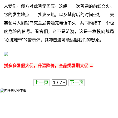
人受伤。俄方对此暂无回应。这绝非一次普通的前线交火。
它的发生地点——扎波罗热，以及其背后的时间坐标——美
英领导人刚就乌克兰局势通完电话不久，共同构成了一个极
度危险的信号。看官们，这不是涟漪，这是一枚投向战局
“心脏地带”的警示弹，其冲击波可能远超我们的想象。
拼多多暑假大促，升温降价，全品类暑期大促 →
上一页
下一页