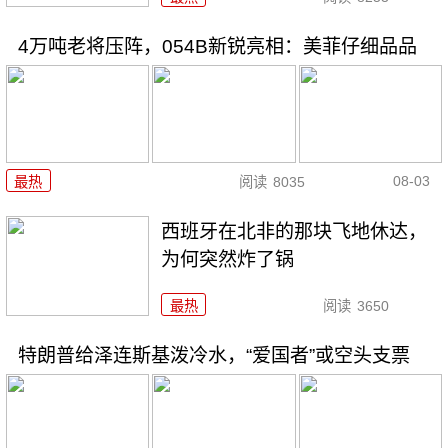
4万吨老将压阵，054B新锐亮相：美菲仔细品品
08-03
最热
阅读
8035
西班牙在北非的那块飞地休达，
为何突然炸了锅
最热
阅读
3650
特朗普给泽连斯基泼冷水，“爱国者”或空头支票