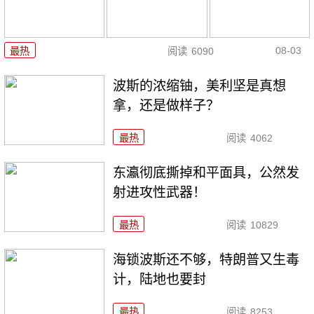
08-03
最热
阅读
6090
波斯的浓缩铀，美利坚是真想
拿，还是做样子？
最热
阅读
4062
东瀛彻底撕掉和平面具，公然发
射进攻性武器！
最热
阅读
10829
海锁波斯还不够，特朗普又生毒
计，陆地也要封
最热
阅读
8253