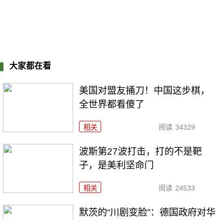
大家都在看
美国对盟友捅刀！中国这步棋，
全世界都看傻了
相关
阅读
34329
波斯第27波打击，打的不是靶
子，是美利坚命门
相关
阅读
24533
默茨的“川剧变脸”：德国政府对华