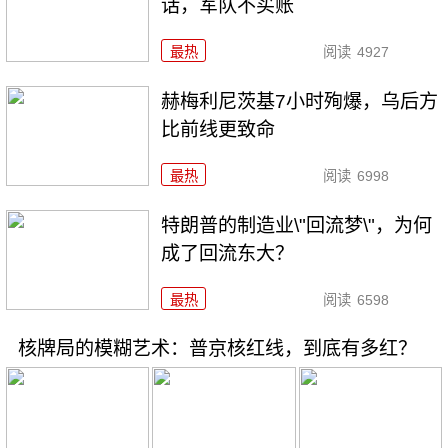
话，军队不买账
最热
阅读
4927
赫梅利尼茨基7小时殉爆，乌后方
比前线更致命
最热
阅读
6998
特朗普的制造业\"回流梦\"，为何
成了回流东大？
最热
阅读
6598
核牌局的模糊艺术：普京核红线，到底有多红？