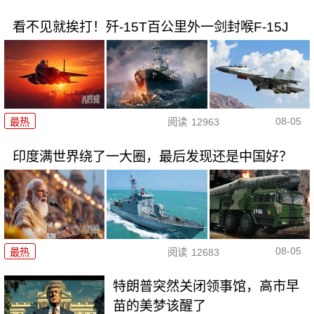
看不见就挨打！歼-15T百公里外一剑封喉F-15J
08-05
最热
阅读
12963
印度满世界绕了一大圈，最后发现还是中国好？
08-05
最热
阅读
12683
特朗普突然关闭领事馆，高市早
苗的美梦该醒了