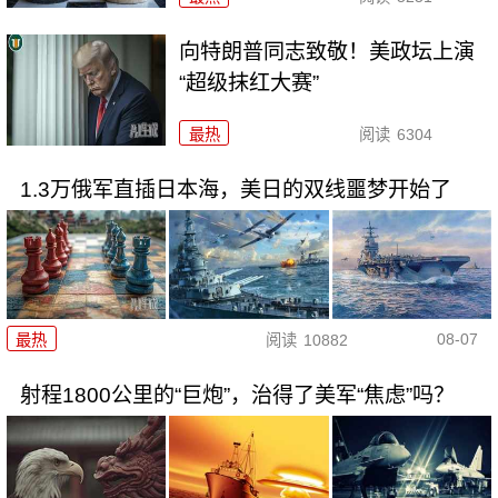
向特朗普同志致敬！美政坛上演
“超级抹红大赛”
最热
阅读
6304
1.3万俄军直插日本海，美日的双线噩梦开始了
08-07
最热
阅读
10882
射程1800公里的“巨炮”，治得了美军“焦虑”吗？