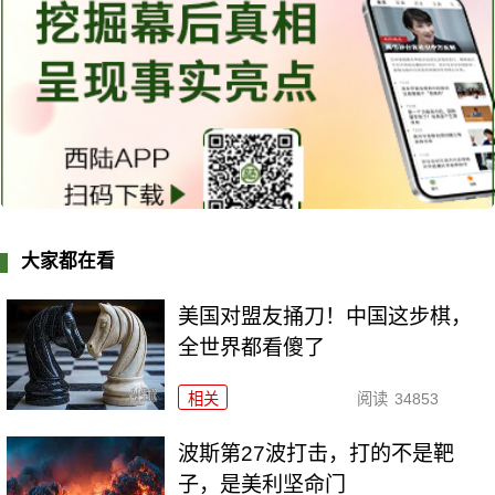
大家都在看
美国对盟友捅刀！中国这步棋，
全世界都看傻了
相关
阅读
34853
波斯第27波打击，打的不是靶
子，是美利坚命门