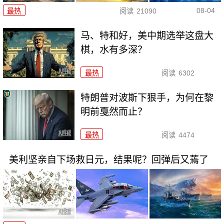
08-04
最热
阅读
21090
马、特和好，美中期选举这盘大
棋，水有多深？
最热
阅读
6302
特朗普对波斯下狠手，为何在黎
明前戛然而止？
最热
阅读
4474
美利坚亲自下场救日元，结果呢？回弹后又蔫了