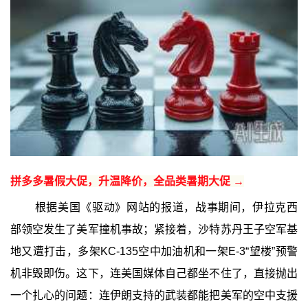
拼多多暑假大促，升温降价，全品类暑期大促 →
根据美国《驱动》网站的报道，战事期间，伊拉克西
部领空发生了美军撞机事故；紧接着，沙特苏丹王子空军基
地又遭打击，多架KC-135空中加油机和一架E-3“望楼”预警
机非毁即伤。这下，连美国媒体自己都坐不住了，直接抛出
一个扎心的问题：连伊朗支持的武装都能把美军的空中支援