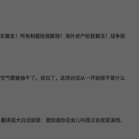
中东撤走！所有制裁给我解除！海外资产给我解冻！战争损
判的空气都被抽干了。说白了，这场对话从一开始就不是什么
？翻译成大白话就是：我知道你这会儿叫我过去就是演戏，