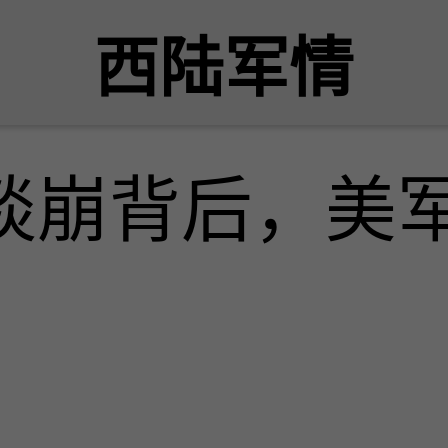
西陆军情
谈崩背后，美军