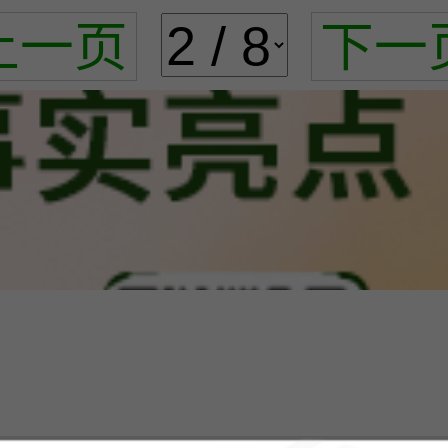
上一页
下一