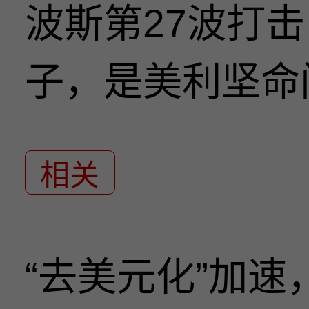
波斯第27波打
子，是美利坚命
相关
“去美元化”加