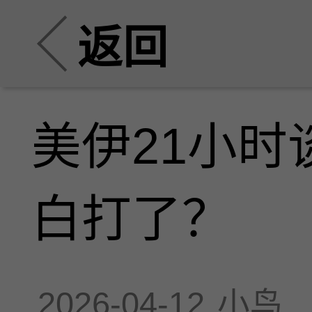
返回
美伊21小时
白打了？
2026-04-12
小鸟