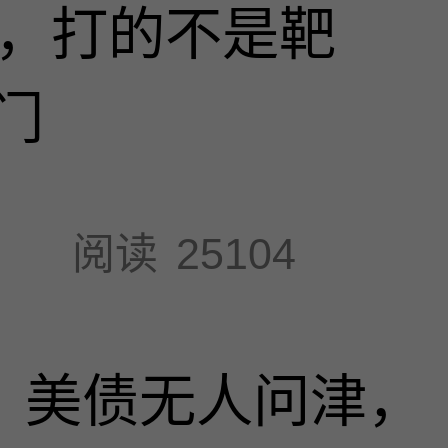
击，打的不是靶
门
阅读
25104
速，美债无人问津，