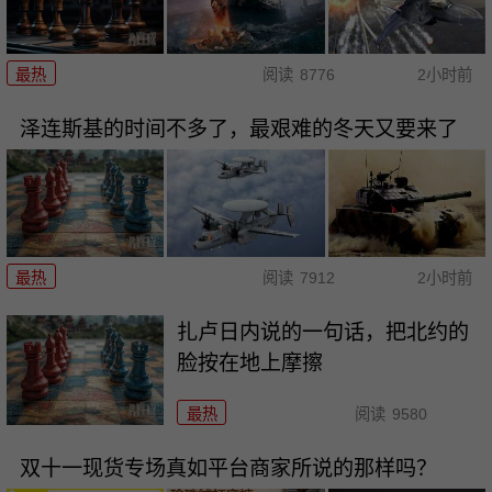
最热
阅读
8776
2小时前
泽连斯基的时间不多了，最艰难的冬天又要来了
最热
阅读
7912
2小时前
扎卢日内说的一句话，把北约的
脸按在地上摩擦
最热
阅读
9580
双十一现货专场真如平台商家所说的那样吗？