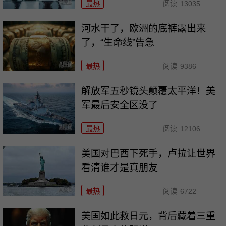
最热
阅读
13035
河水干了，欧洲的底裤露出来
了，“生命线”告急
最热
阅读
9386
解放军五秒镜头颠覆太平洋！美
军最后安全区没了
最热
阅读
12106
美国对巴西下死手，卢拉让世界
看清谁才是真朋友
最热
阅读
6722
美国如此救日元，背后藏着三重