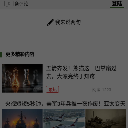
登陆
0
条评论
我来说两句
更多精彩内容
五箭齐发！熊猫这一巴掌扇过
去，大漂亮终于知疼
最热
阅读
1223
央视短短5秒钟，美军3年兵推一夜作废！亚太变天