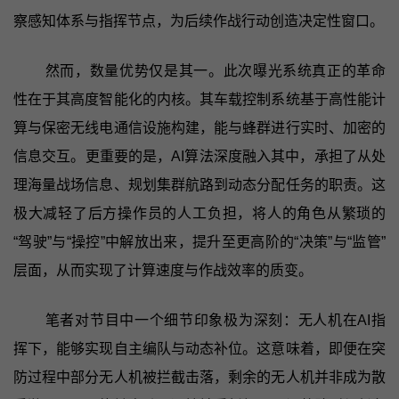
察感知体系与指挥节点，为后续作战行动创造决定性窗口。
然而，数量优势仅是其一。此次曝光系统真正的革命
性在于其高度智能化的内核。其车载控制系统基于高性能计
算与保密无线电通信设施构建，能与蜂群进行实时、加密的
信息交互。更重要的是，AI算法深度融入其中，承担了从处
理海量战场信息、规划集群航路到动态分配任务的职责。这
极大减轻了后方操作员的人工负担，将人的角色从繁琐的
“驾驶”与“操控”中解放出来，提升至更高阶的“决策”与“监管”
层面，从而实现了计算速度与作战效率的质变。
笔者对节目中一个细节印象极为深刻：无人机在AI指
挥下，能够实现自主编队与动态补位。这意味着，即便在突
防过程中部分无人机被拦截击落，剩余的无人机并非成为散