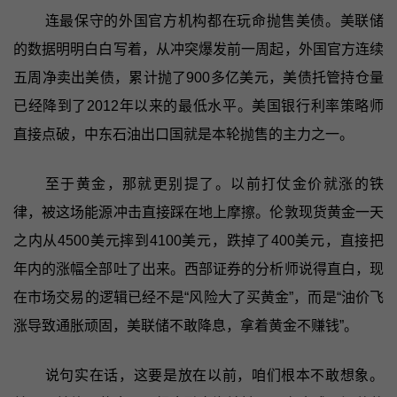
连最保守的外国官方机构都在玩命抛售美债。美联储
的数据明明白白写着，从冲突爆发前一周起，外国官方连续
五周净卖出美债，累计抛了900多亿美元，美债托管持仓量
已经降到了2012年以来的最低水平。美国银行利率策略师
直接点破，中东石油出口国就是本轮抛售的主力之一。
至于黄金，那就更别提了。以前打仗金价就涨的铁
律，被这场能源冲击直接踩在地上摩擦。伦敦现货黄金一天
之内从4500美元摔到4100美元，跌掉了400美元，直接把
年内的涨幅全部吐了出来。西部证券的分析师说得直白，现
在市场交易的逻辑已经不是“风险大了买黄金”，而是“油价飞
涨导致通胀顽固，美联储不敢降息，拿着黄金不赚钱”。
说句实在话，这要是放在以前，咱们根本不敢想象。