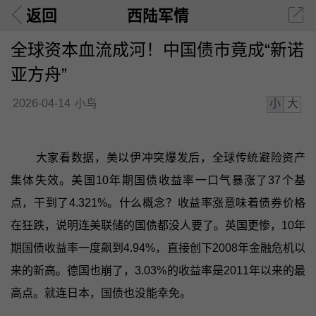
返回
西陆军情
全球资本血流成河！中国债市竟成“新诺
亚方舟”
小
大
2026-04-14
小鸟
大家看数据，美以伊冲突爆发后，全球传统避险资产
集体失效。美国10年期国债收益率一口气暴涨了37个基
点，干到了4.321%。什么概念？收益率涨意味着债券价格
在狂跌，说明连美联储的国债都没人要了。英国更惨，10年
期国债收益率一度飙到4.94%，直接创下2008年金融危机以
来的新高。德国也崩了，3.03%的收益率是2011年以来的最
高点。就连日本，国债也没能幸免。