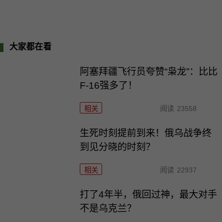
大家都在看
阿塞拜疆飞行员夸赞“枭龙”：比比
F-16强多了！
相关
阅读
23558
生死时刻提前到来！俄乌战争终
到见分晓的时刻？
相关
阅读
22937
打了4年半，俄回过神，最大对手
不是乌克兰？