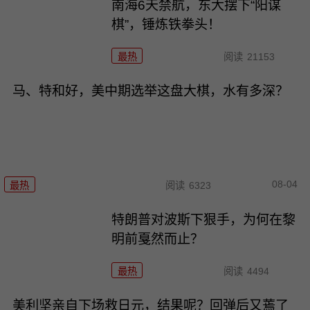
南海6天禁航，东大摆下“阳谋
棋”，锤炼铁拳头！
最热
阅读
21153
马、特和好，美中期选举这盘大棋，水有多深？
08-04
最热
阅读
6323
特朗普对波斯下狠手，为何在黎
明前戛然而止？
最热
阅读
4494
美利坚亲自下场救日元，结果呢？回弹后又蔫了