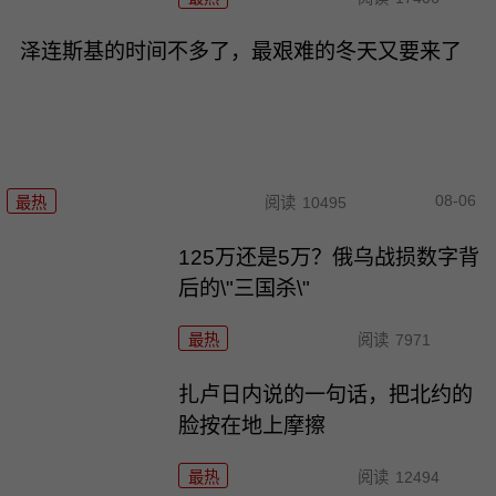
泽连斯基的时间不多了，最艰难的冬天又要来了
08-06
最热
阅读
10495
125万还是5万？俄乌战损数字背
后的\"三国杀\"
最热
阅读
7971
扎卢日内说的一句话，把北约的
脸按在地上摩擦
最热
阅读
12494