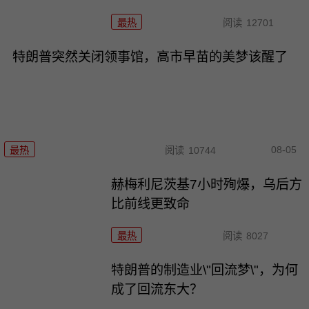
最热
阅读
12701
特朗普突然关闭领事馆，高市早苗的美梦该醒了
08-05
最热
阅读
10744
赫梅利尼茨基7小时殉爆，乌后方
比前线更致命
最热
阅读
8027
特朗普的制造业\"回流梦\"，为何
成了回流东大？