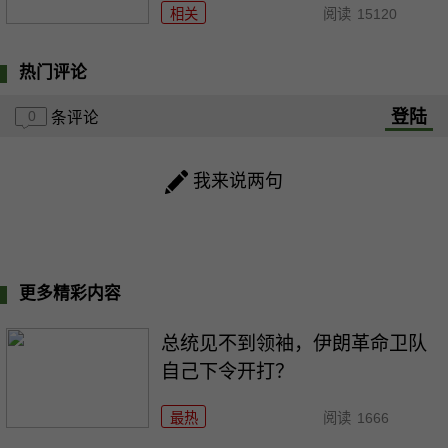
相关
阅读
15120
热门评论
登陆
0
条评论
我来说两句
更多精彩内容
总统见不到领袖，伊朗革命卫队
自己下令开打？
最热
阅读
1666