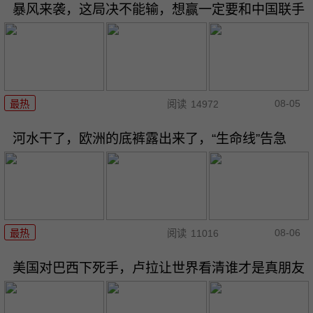
暴风来袭，这局决不能输，想赢一定要和中国联手
08-05
最热
阅读
14972
河水干了，欧洲的底裤露出来了，“生命线”告急
08-06
最热
阅读
11016
美国对巴西下死手，卢拉让世界看清谁才是真朋友