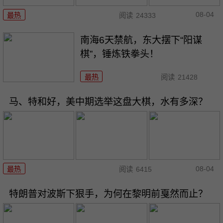
08-04
最热
阅读
24333
南海6天禁航，东大摆下“阳谋
棋”，锤炼铁拳头！
最热
阅读
21428
马、特和好，美中期选举这盘大棋，水有多深？
08-04
最热
阅读
6415
特朗普对波斯下狠手，为何在黎明前戛然而止？