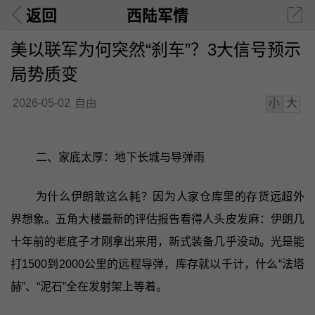
返回
西陆军情
美以联军为何突然“刹车”？3大信号预示
局势质变
小
大
2026-05-02
自由
二、家底太厚：地下长城与导弹雨
为什么伊朗敢这么耗？因为人家仓库里的存货远超外
界想象。五角大楼最新的评估报告看得人头皮发麻：伊朗几
十年前的老底子才刚拿出来用，新式装备几乎没动。光是能
打1500到2000公里的远程导弹，库存就以千计，什么“法塔
赫”、“泥石”全在发射架上等着。