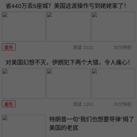
省440万丢5座城？美国这波操作亏到姥姥家了！
最热
阅读
2121
30分钟前
对美国幻想不灭，伊朗犯下两个大错，令人痛心！
最热
阅读
1251
25分钟前
特朗普一句“我们也想要导弹”揭了
美国的老底