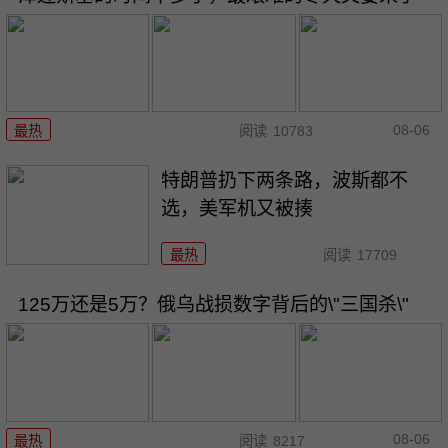
08-06
最热
阅读
10783
特朗普扔下两条路，波斯都不
选，美军机又被揍
最热
阅读
17709
125万还是5万？俄乌战损数字背后的\"三国杀\"
08-06
最热
阅读
8217