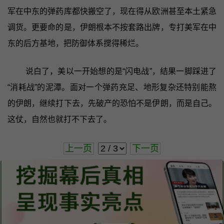
军在中东的弹药库都快搬空了，现在得从欧洲甚至本土紧急
调货。更要命的是，伊朗根本不按套路出牌，专打美军在中
东的后方基地，把防御体系搅得稀烂。
说白了，美以一开始想的是“闪电战”，结果一脚踩进了
“消耗战”的泥潭。面对一个弹药充足、地形复杂还特别能熬
的伊朗，继续打下去，先破产的恐怕不是伊朗，而是自己。
这仗，自然也就打不下去了。
上一页
下一页