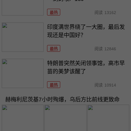
最热
阅读
13162
印度满世界绕了一大圈，最后发
现还是中国好？
最热
阅读
12846
特朗普突然关闭领事馆，高市早
苗的美梦该醒了
最热
阅读
10914
赫梅利尼茨基7小时殉爆，乌后方比前线更致命