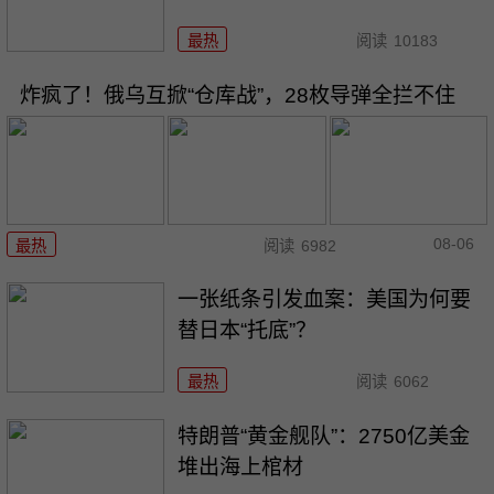
最热
阅读
10183
炸疯了！俄乌互掀“仓库战”，28枚导弹全拦不住
08-06
最热
阅读
6982
一张纸条引发血案：美国为何要
替日本“托底”？
最热
阅读
6062
特朗普“黄金舰队”：2750亿美金
堆出海上棺材