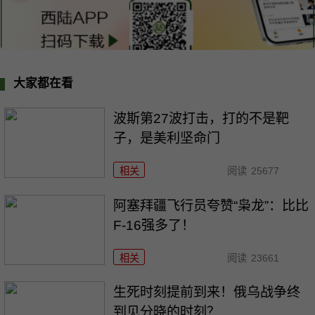
大家都在看
波斯第27波打击，打的不是靶
子，是美利坚命门
相关
阅读
25677
阿塞拜疆飞行员夸赞“枭龙”：比比
F-16强多了！
相关
阅读
23661
生死时刻提前到来！俄乌战争终
到见分晓的时刻？