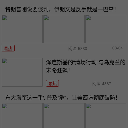
特朗普刚说要谈判，伊朗又是反手就是一巴掌！
08-04
最热
阅读
5830
泽连斯基的“清场行动”与乌克兰的
末路狂飙！
最热
阅读
4387
东大海军这一手\"普及牌\"，让美西方彻底破防！