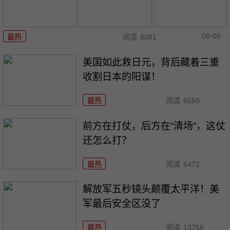
08-05
最热
阅读
8081
美国如此救日元，背后藏着三重
收割日本的阳谋！
最热
阅读
6559
前方在打仗，后方在“清场”，这仗
还怎么打？
最热
阅读
5472
解放军五秒镜头颠覆太平洋！美
军最后安全区没了
最热
阅读
13756