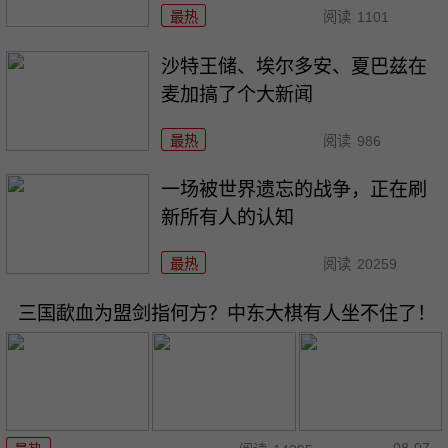
最热
阅读
1101
沙特王储、埃尔多安、夏巴兹在
麦加搞了个大新闻
最热
阅读
986
一场被世界遗忘的战争，正在刷
新所有人的认知
最热
阅读
20259
三国歃血为盟剑指何方？中东大棋有人坐不住了！