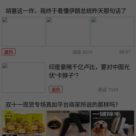
胡塞这一炸，我终于看懂伊朗总统昨天那句话了
08-07
最热
阅读
8278
印度豪赌千亿卢比，要对中国光
伏“卡脖子”？
最热
阅读
7193
双十一现货专场真如平台商家所说的那样吗？