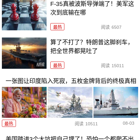
F-35真被波斯导弹端了！美军这
次到底输在哪
最热
阅读
6507
算了不打了？特朗普这脚刹车，
把全世界都晃吐了
最热
阅读
15011
一张图让印度陷入死寂，五枚金牌背后的终极真相
08-03
最热
阅读
10511
美国踏进3个大坑把自己埋了！恐怕一个都爬不出