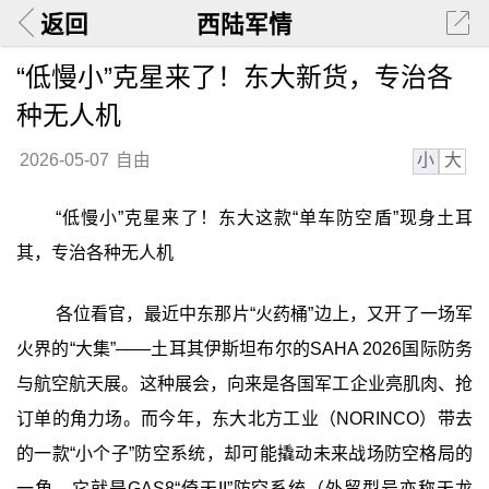
返回
西陆军情
“低慢小”克星来了！东大新货，专治各
种无人机
小
大
2026-05-07
自由
“低慢小”克星来了！东大这款“单车防空盾”现身土耳
其，专治各种无人机
各位看官，最近中东那片“火药桶”边上，又开了一场军
火界的“大集”——土耳其伊斯坦布尔的SAHA 2026国际防务
与航空航天展。这种展会，向来是各国军工企业亮肌肉、抢
订单的角力场。而今年，东大北方工业（NORINCO）带去
的一款“小个子”防空系统，却可能撬动未来战场防空格局的
一角。它就是GAS8“倚天II”防空系统（外贸型号亦称天龙