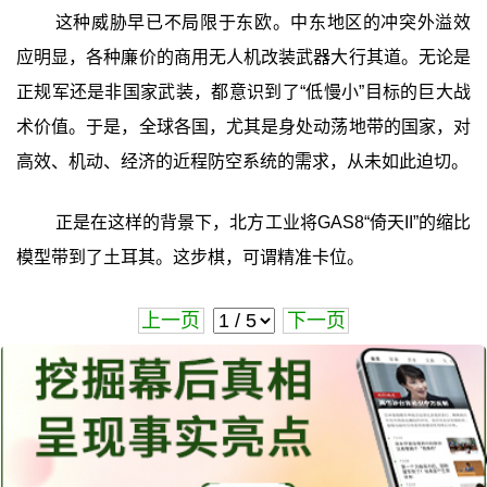
这种威胁早已不局限于东欧。中东地区的冲突外溢效
应明显，各种廉价的商用无人机改装武器大行其道。无论是
正规军还是非国家武装，都意识到了“低慢小”目标的巨大战
术价值。于是，全球各国，尤其是身处动荡地带的国家，对
高效、机动、经济的近程防空系统的需求，从未如此迫切。
正是在这样的背景下，北方工业将GAS8“倚天II”的缩比
模型带到了土耳其。这步棋，可谓精准卡位。
上一页
下一页