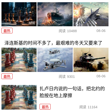
08-06
最热
阅读
10488
泽连斯基的时间不多了，最艰难的冬天又要来了
08-06
最热
阅读
9301
扎卢日内说的一句话，把北约的
脸按在地上摩擦
最热
阅读
11164