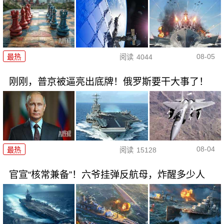
08-05
最热
阅读
4044
刚刚，普京被逼亮出底牌！俄罗斯要干大事了！
08-04
最热
阅读
15128
官宣“核常兼备”！六爷挂弹反航母，炸醒多少人