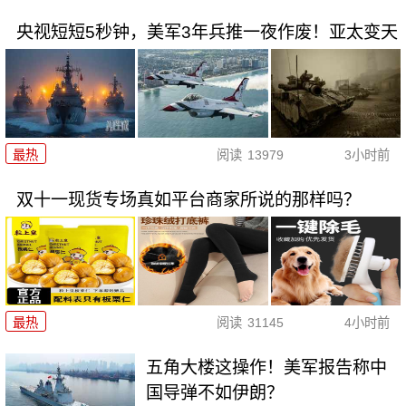
央视短短5秒钟，美军3年兵推一夜作废！亚太变天
最热
阅读
13979
3小时前
双十一现货专场真如平台商家所说的那样吗？
最热
阅读
31145
4小时前
五角大楼这操作！美军报告称中
国导弹不如伊朗？