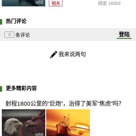
相关
阅读
16003
热门评论
登陆
0
条评论
我来说两句
更多精彩内容
射程1800公里的“巨炮”，治得了美军“焦虑”吗？