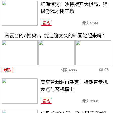
红海惊涛！沙特摆开大棋局，猫
鼠游戏才刚开场
最热
阅读
5244
青瓦台的\"拍桌\"，能让跪太久的韩国站起来吗？
08-07
最热
阅读
4886
美空管漏洞再暴露！特朗普专机
差点与客机撞上
最热
阅读
3968