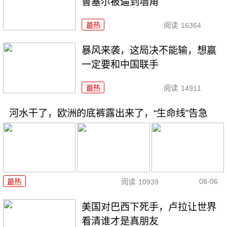
鲁塞尔被逼到墙角
最热
阅读
16364
暴风来袭，这局决不能输，想赢
一定要和中国联手
最热
阅读
14911
河水干了，欧洲的底裤露出来了，“生命线”告急
08-06
最热
阅读
10939
美国对巴西下死手，卢拉让世界
看清谁才是真朋友