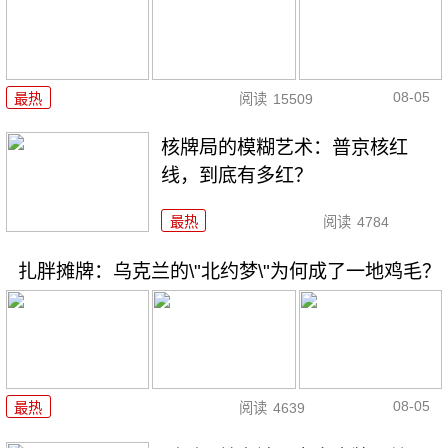
08-05
最热
阅读
15509
核牌局的模糊艺术：普京核红
线，到底有多红？
最热
阅读
4784
扎胖摊牌：乌克兰的\"北约梦\"为何成了一地鸡毛？
08-05
最热
阅读
4639