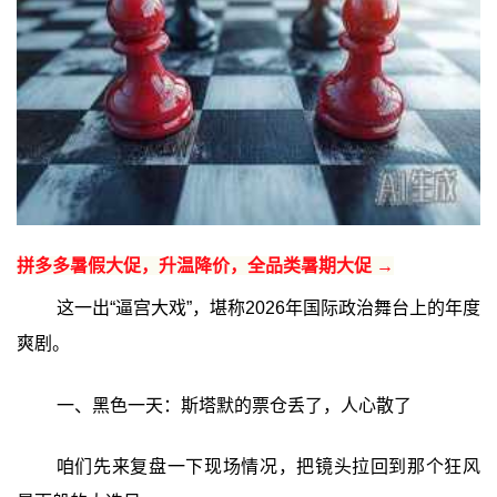
拼多多暑假大促，升温降价，全品类暑期大促 →
这一出“逼宫大戏”，堪称2026年国际政治舞台上的年度
爽剧。
一、黑色一天：斯塔默的票仓丢了，人心散了
咱们先来复盘一下现场情况，把镜头拉回到那个狂风