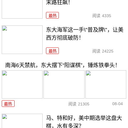
末路狂飙！
最热
阅读
4335
东大海军这一手\"普及牌\"，让美
西方彻底破防！
最热
阅读
24225
南海6天禁航，东大摆下“阳谋棋”，锤炼铁拳头！
08-04
最热
阅读
21305
马、特和好，美中期选举这盘大
棋，水有多深？