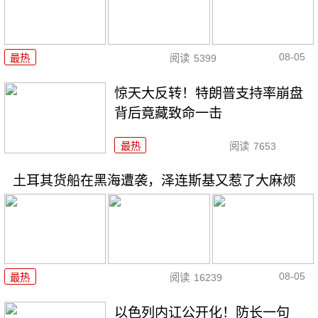
08-05
最热
阅读
5399
惊天大反转！特朗普支持率崩盘
背后竟藏致命一击
最热
阅读
7653
土耳其货船在黑海遭袭，泽连斯基又惹了大麻烦
08-05
最热
阅读
16239
以色列内讧公开化！防长一句