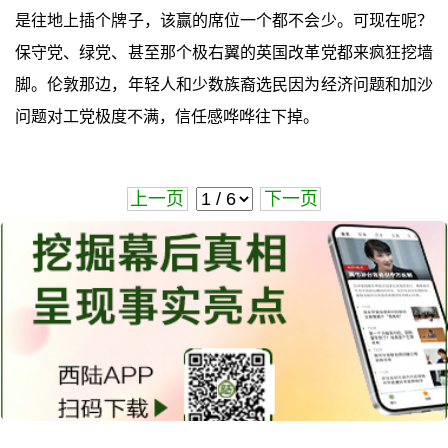
是往地上插个牌子，该赢的席位一个都不会少。可现在呢？
保守党、绿党、甚至那个极右翼的英国改革党都来疯狂挖墙
脚。伦敦那边，年轻人和少数族裔选民因为经济问题和加沙
问题对工党极度不满，信任感哗哗往下掉。
上一页
下一页