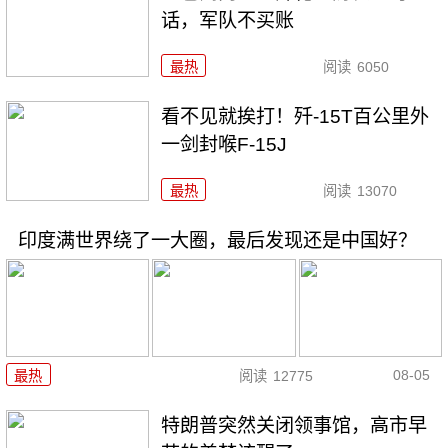
话，军队不买账
最热
阅读
6050
看不见就挨打！歼-15T百公里外
一剑封喉F-15J
最热
阅读
13070
印度满世界绕了一大圈，最后发现还是中国好？
08-05
最热
阅读
12775
特朗普突然关闭领事馆，高市早