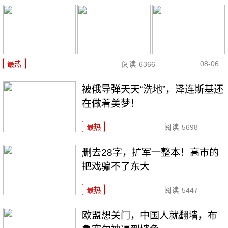
08-06
最热
阅读
6366
被俄导弹天天“洗地”，泽连斯基还
在做着美梦！
最热
阅读
5698
删去28字，扩军一整本！高市的
把戏骗不了东大
最热
阅读
5447
欧盟想关门，中国人就翻墙，布