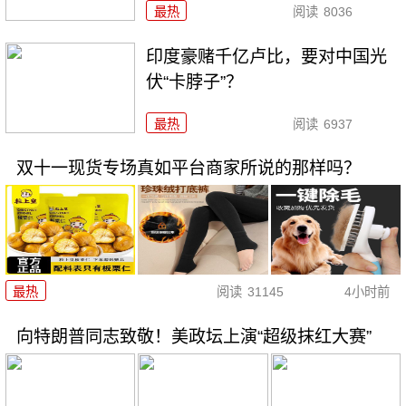
最热
阅读
8036
印度豪赌千亿卢比，要对中国光
伏“卡脖子”？
最热
阅读
6937
双十一现货专场真如平台商家所说的那样吗？
最热
阅读
31145
4小时前
向特朗普同志致敬！美政坛上演“超级抹红大赛”