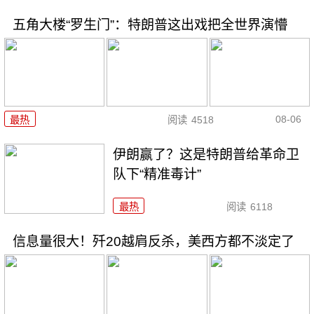
五角大楼“罗生门”：特朗普这出戏把全世界演懵
08-06
最热
阅读
4518
伊朗赢了？这是特朗普给革命卫
队下“精准毒计”
最热
阅读
6118
信息量很大！歼20越肩反杀，美西方都不淡定了