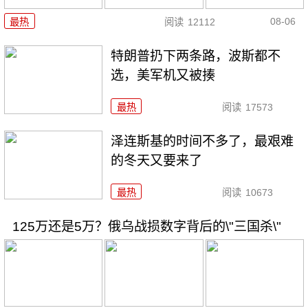
08-06
最热
阅读
12112
特朗普扔下两条路，波斯都不
选，美军机又被揍
最热
阅读
17573
泽连斯基的时间不多了，最艰难
的冬天又要来了
最热
阅读
10673
125万还是5万？俄乌战损数字背后的\"三国杀\"