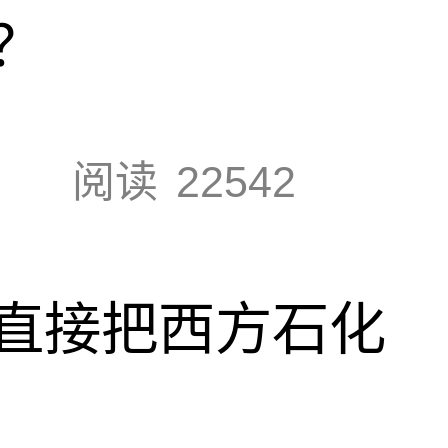
？
阅读
22542
直接把西方石化