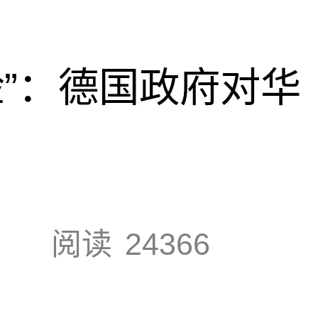
脸”：德国政府对华
阅读
24366