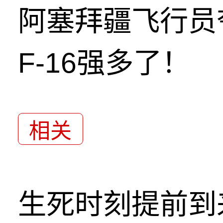
阿塞拜疆飞行员
F-16强多了！
相关
生死时刻提前到