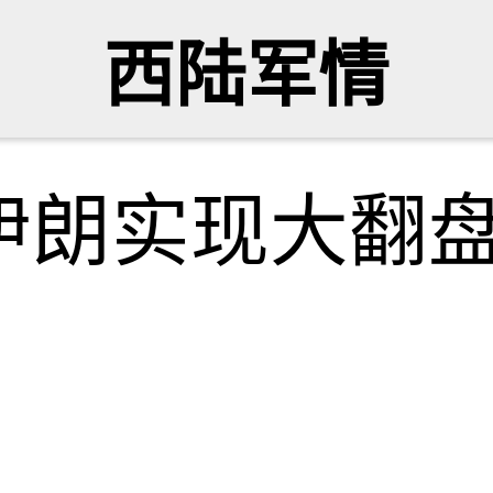
西陆军情
伊朗实现大翻