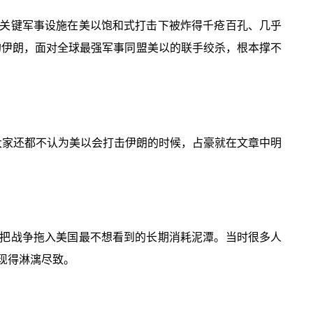
关键军事设施在美以饱和式打击下被炸得千疮百孔、几乎
首的伊朗，面对全球最强军事同盟美以的联手绞杀，根本撑不
，在大家还都不认为美以会打击伊朗的时候，占豪就在文章中明
把战争拖入美国最不想看到的长期消耗泥潭。当时很多人
现得淋漓尽致。