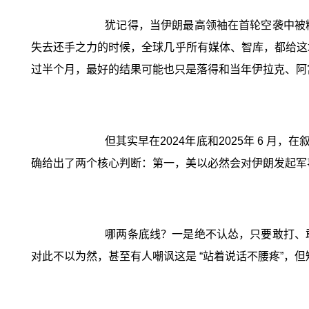
犹记得，当伊朗最高领袖在首轮空袭中被
失去还手之力的时候，全球几乎所有媒体、智库，都给这场
过半个月，最好的结果可能也只是落得和当年伊拉克、阿
但其实早在2024年底和2025年 6
确给出了两个核心判断：第一，美以必然会对伊朗发起军
哪两条底线？一是绝不认怂，只要敢打、
对此不以为然，甚至有人嘲讽这是 “站着说话不腰疼”，