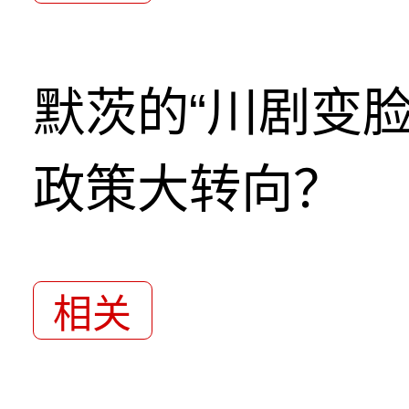
默茨的“川剧变
政策大转向？
相关