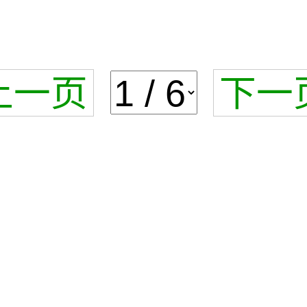
上一页
下一