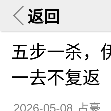
返回
五步一杀，
一去不复返
2026-05-08
占豪