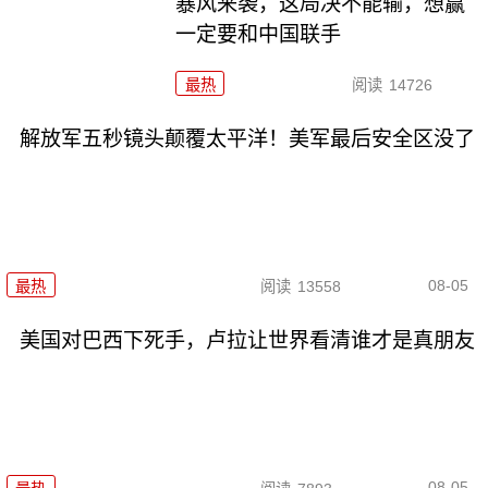
暴风来袭，这局决不能输，想赢
一定要和中国联手
最热
阅读
14726
解放军五秒镜头颠覆太平洋！美军最后安全区没了
08-05
最热
阅读
13558
美国对巴西下死手，卢拉让世界看清谁才是真朋友
08-05