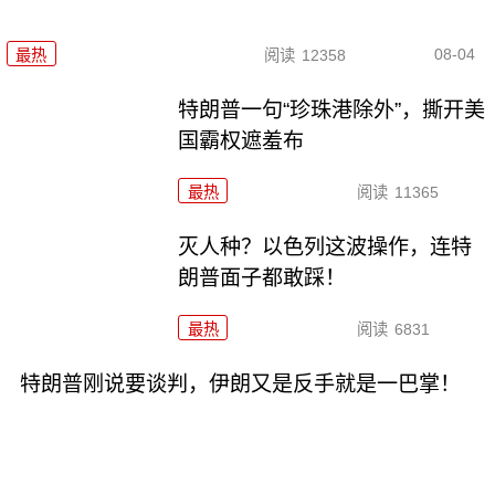
08-04
最热
阅读
12358
特朗普一句“珍珠港除外”，撕开美
国霸权遮羞布
最热
阅读
11365
灭人种？以色列这波操作，连特
朗普面子都敢踩！
最热
阅读
6831
特朗普刚说要谈判，伊朗又是反手就是一巴掌！