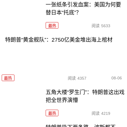
一张纸条引发血案：美国为何要
替日本“托底”？
最热
阅读
5633
特朗普“黄金舰队”：2750亿美金堆出海上棺材
08-06
最热
阅读
4357
五角大楼“罗生门”：特朗普这出戏
把全世界演懵
最热
阅读
4219