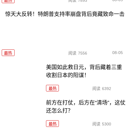
最热
阅读
7893
惊天大反转！特朗普支持率崩盘背后竟藏致命一击
08-05
最热
阅读
7556
美国如此救日元，背后藏着三重
收割日本的阳谋！
最热
阅读
6392
前方在打仗，后方在“清场”，这仗
还怎么打？
最热
阅读
5300