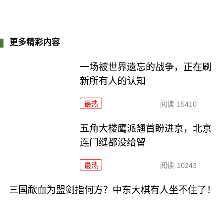
更多精彩内容
一场被世界遗忘的战争，正在刷
新所有人的认知
最热
阅读
15410
五角大楼鹰派翘首盼进京，北京
连门缝都没给留
最热
阅读
10243
三国歃血为盟剑指何方？中东大棋有人坐不住了！