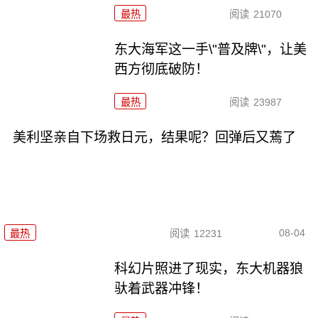
最热
阅读
21070
东大海军这一手\"普及牌\"，让美
西方彻底破防！
最热
阅读
23987
美利坚亲自下场救日元，结果呢？回弹后又蔫了
08-04
最热
阅读
12231
科幻片照进了现实，东大机器狼
驮着武器冲锋！