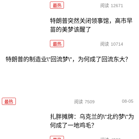
最热
阅读
12671
特朗普突然关闭领事馆，高市早
苗的美梦该醒了
最热
阅读
10714
特朗普的制造业\"回流梦\"，为何成了回流东大？
08-05
最热
阅读
7509
扎胖摊牌：乌克兰的\"北约梦\"为
何成了一地鸡毛？