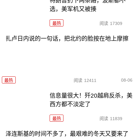
特朗普扔下两条路，波斯都不
选，美军机又被揍
最热
阅读
17309
扎卢日内说的一句话，把北约的脸按在地上摩擦
08-06
最热
阅读
12411
信息量很大！歼20越肩反杀，美
西方都不淡定了
最热
阅读
11839
泽连斯基的时间不多了，最艰难的冬天又要来了