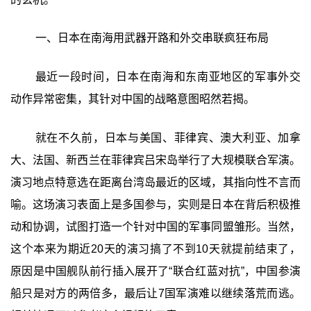
一、日本在南海用武器开路和外交串联疯狂布局
最近一段时间，日本在南海和东南亚地区的军事外交
动作异常密集，其针对中国的战略意图昭然若揭。
就在不久前，日本与美国、菲律宾、澳大利亚、加拿
大、法国、新西兰在菲律宾吕宋岛举行了大规模联合军演。
演习地点特意选在距离台湾岛最近的区域，其指向性不言而
喻。这场演习表面上是多国参与，实则是日本在背后积极推
动和协调，试图打造一个针对中国的军事同盟雏形。当然，
这个本来为期近20天的演习搞了不到10天就提前结束了，
原因是中国舰队前行插入展开了“联合红蓝对抗”，中国参演
船只是对方的两倍多，最后让7国军演难以继续落荒而逃。