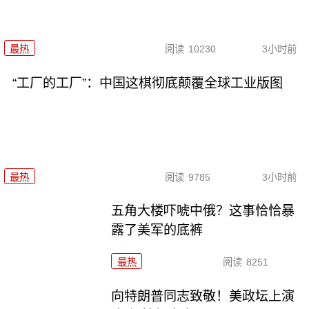
最热
阅读
10230
3小时前
“工厂的工厂”：中国这棋彻底颠覆全球工业版图
最热
阅读
9785
3小时前
五角大楼吓唬中俄？这事恰恰暴
露了美军的底裤
最热
阅读
8251
向特朗普同志致敬！美政坛上演