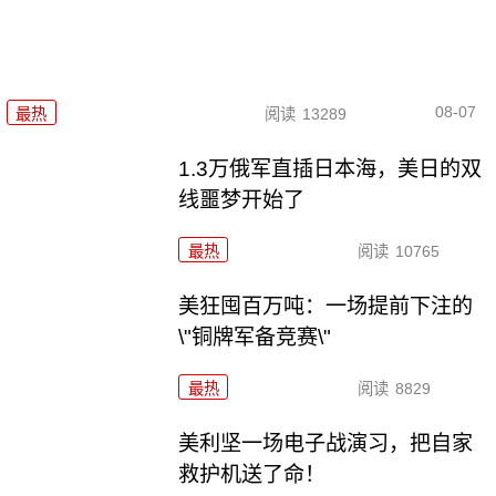
08-07
最热
阅读
13289
1.3万俄军直插日本海，美日的双
线噩梦开始了
最热
阅读
10765
美狂囤百万吨：一场提前下注的
\"铜牌军备竞赛\"
最热
阅读
8829
美利坚一场电子战演习，把自家
救护机送了命！