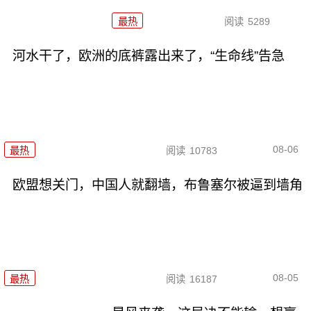
最热
阅读
5289
河水干了，欧洲的底裤露出来了，“生命线”告急
08-06
最热
阅读
10783
欧盟想关门，中国人就翻墙，布鲁塞尔被逼到墙角
08-05
最热
阅读
16187