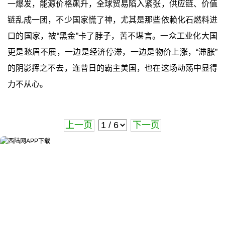
一爆发，能源价格飙升，全球贸易陷入紧张，供应链、价值
链乱成一团，不少国家慌了神，尤其是那些依赖化石燃料进
口的国家，被“黑金”卡了脖子，苦不堪言。一众工业化大国
更是愁眉不展，一边是经济停滞，一边是物价上涨，“滞胀”
的阴影挥之不去，连昔日的霸主美国，也在这场动荡中显得
力不从心。
上一页
下一页