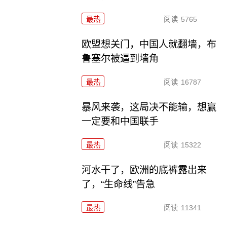
最热
阅读
5765
欧盟想关门，中国人就翻墙，布
鲁塞尔被逼到墙角
最热
阅读
16787
暴风来袭，这局决不能输，想赢
一定要和中国联手
最热
阅读
15322
河水干了，欧洲的底裤露出来
了，“生命线”告急
最热
阅读
11341