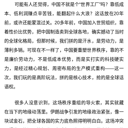
可能有人还觉得，中国不就是个“世界工厂”吗？靠低成
本、低利润赚点辛苦钱，能翻起什么大浪？这话放在20年
前，或许还能蒙混过关。20多年前，中国加入世贸组织，靠
着性价比优势，把中国制造卖到全球各地，确实撼动了当时
的全球化格局，但那时候，我们拼的是汗水，是劳动力，是
薄利多销。可现在不一样了，中国要重塑世界秩序，靠的不
是廉价劳动力，不是低成本优势，而是实打实的科技硬实
力，是经过精心规划、周密布局的生产模式重构——这一
次，我们玩的是高阶玩法，拼的是核心技术，抢的是全球话
语权。
很多人没意识到，这场秩序重组的导火索，其实就藏
在当下的地缘动荡里。伊朗战争引发的地缘政治紧张，像一
块试金石，把全球各国的实力底色照得明明白白。这场冲突