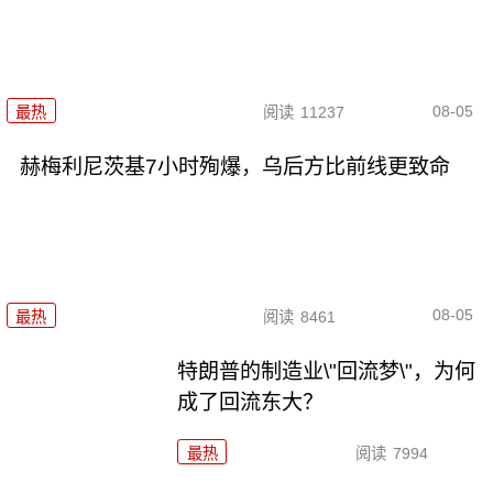
08-05
最热
阅读
11237
赫梅利尼茨基7小时殉爆，乌后方比前线更致命
08-05
最热
阅读
8461
特朗普的制造业\"回流梦\"，为何
成了回流东大？
最热
阅读
7994