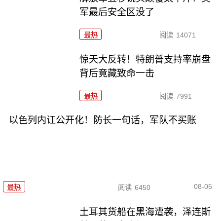
军最后安全区没了
最热
阅读
14071
惊天大反转！特朗普支持率崩盘
背后竟藏致命一击
最热
阅读
7991
以色列内讧公开化！防长一句话，军队不买账
08-05
最热
阅读
6450
土耳其货船在黑海遭袭，泽连斯