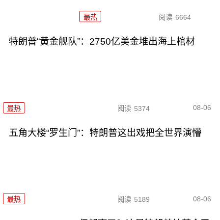
最热
阅读
6664
特朗普“黄金舰队”：2750亿美金堆出海上棺材
08-06
最热
阅读
5374
五角大楼“罗生门”：特朗普这出戏把全世界演懵
08-06
最热
阅读
5189