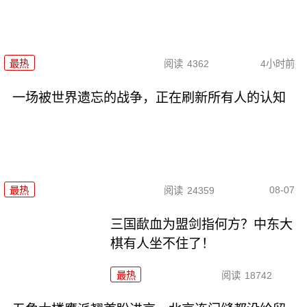
最热
阅读
4362
4小时前
一场被世界遗忘的战争，正在刷新所有人的认知
08-07
最热
阅读
24359
三国歃血为盟剑指何方？中东大
棋有人坐不住了！
最热
阅读
18742