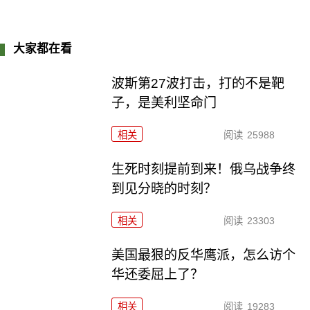
大家都在看
波斯第27波打击，打的不是靶
子，是美利坚命门
相关
阅读
25988
生死时刻提前到来！俄乌战争终
到见分晓的时刻？
相关
阅读
23303
美国最狠的反华鹰派，怎么访个
华还委屈上了？
相关
阅读
19283