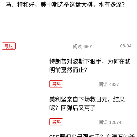
马、特和好，美中期选举这盘大棋，水有多深？
08-04
最热
阅读
6601
特朗普对波斯下狠手，为何在黎
明前戛然而止？
最热
阅读
4837
美利坚亲自下场救日元，结果
呢？回弹后又蔫了
最热
阅读
12574