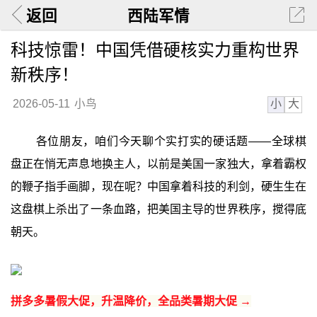
返回
西陆军情
科技惊雷！中国凭借硬核实力重构世界
新秩序！
小
大
2026-05-11
小鸟
各位朋友，咱们今天聊个实打实的硬话题——全球棋
盘正在悄无声息地换主人，以前是美国一家独大，拿着霸权
的鞭子指手画脚，现在呢？中国拿着科技的利剑，硬生生在
这盘棋上杀出了一条血路，把美国主导的世界秩序，搅得底
朝天。
拼多多暑假大促，升温降价，全品类暑期大促 →