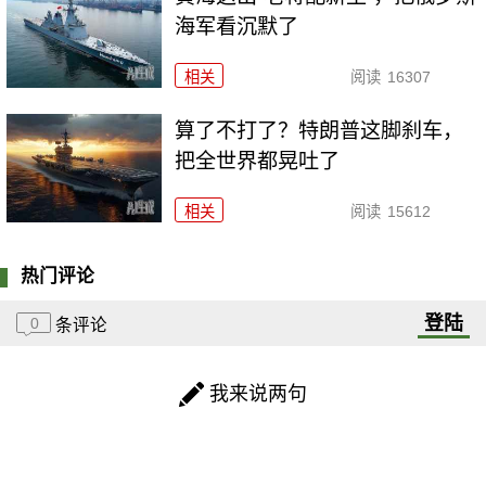
海军看沉默了
相关
阅读
16307
算了不打了？特朗普这脚刹车，
把全世界都晃吐了
相关
阅读
15612
热门评论
登陆
0
条评论
我来说两句