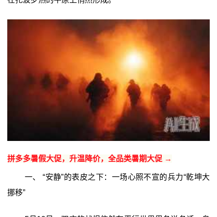
拼多多暑假大促，升温降价，全品类暑期大促 →
一、 “安静”的表皮之下：一场心照不宣的兵力“乾坤大
挪移”