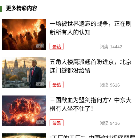
更多精彩内容
一场被世界遗忘的战争，正在刷
新所有人的认知
最热
阅读
14442
五角大楼鹰派翘首盼进京，北京
连门缝都没给留
最热
阅读
9616
三国歃血为盟剑指何方？中东大
棋有人坐不住了！
最热
阅读
9436