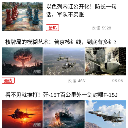
以色列内讧公开化！防长一句
话，军队不买账
最热
阅读
5928
核牌局的模糊艺术：普京核红线，到底有多红？
08-05
最热
阅读
4661
看不见就挨打！歼-15T百公里外一剑封喉F-15J