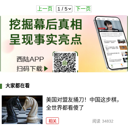
上一页
下一页
大家都在看
美国对盟友捅刀！中国这步棋，
全世界都看傻了
相关
阅读
34832