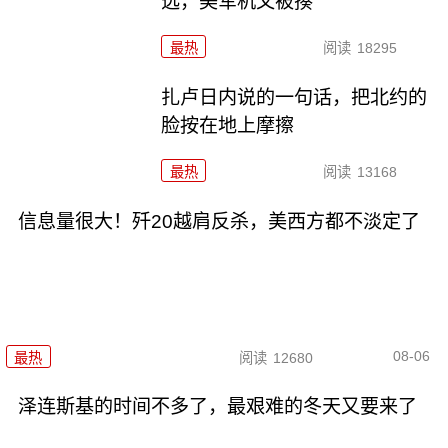
选，美军机又被揍
最热
阅读
18295
扎卢日内说的一句话，把北约的
脸按在地上摩擦
最热
阅读
13168
信息量很大！歼20越肩反杀，美西方都不淡定了
08-06
最热
阅读
12680
泽连斯基的时间不多了，最艰难的冬天又要来了