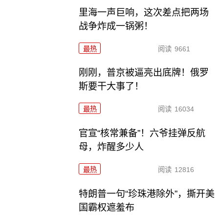
里海一声巨响，这次差点把两场
战争炸成一锅粥！
最热
阅读
9661
刚刚，普京被逼亮出底牌！俄罗
斯要干大事了！
最热
阅读
16034
官宣“核常兼备”！六爷挂弹反航
母，炸醒多少人
最热
阅读
12816
特朗普一句“珍珠港除外”，撕开美
国霸权遮羞布