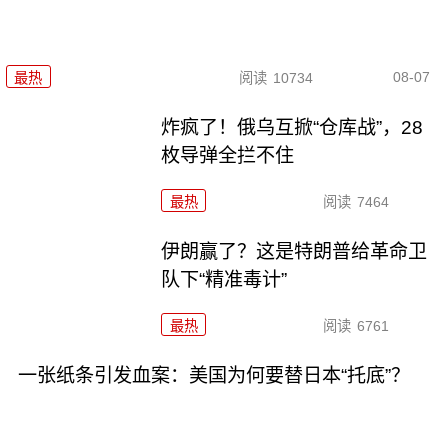
08-07
最热
阅读
10734
炸疯了！俄乌互掀“仓库战”，28
枚导弹全拦不住
最热
阅读
7464
伊朗赢了？这是特朗普给革命卫
队下“精准毒计”
最热
阅读
6761
一张纸条引发血案：美国为何要替日本“托底”？