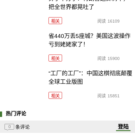
把全世界都晃吐了
相关
阅读
16109
省440万丢5座城？美国这波操作
亏到姥姥家了！
相关
阅读
15900
“工厂的工厂”：中国这棋彻底颠覆
全球工业版图
相关
阅读
15851
热门评论
登陆
0
条评论