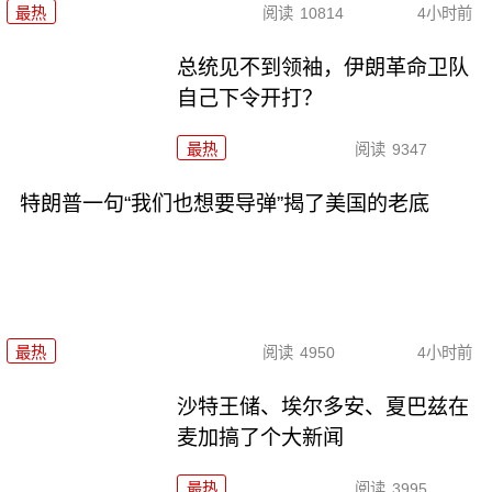
最热
阅读
10814
4小时前
总统见不到领袖，伊朗革命卫队
自己下令开打？
最热
阅读
9347
特朗普一句“我们也想要导弹”揭了美国的老底
最热
阅读
4950
4小时前
沙特王储、埃尔多安、夏巴兹在
麦加搞了个大新闻
最热
阅读
3995