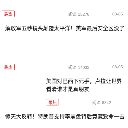
08-05
最热
阅读
15278
解放军五秒镜头颠覆太平洋！美军最后安全区没了
08-05
最热
阅读
14033
美国对巴西下死手，卢拉让世界
看清谁才是真朋友
最热
阅读
8342
惊天大反转！特朗普支持率崩盘背后竟藏致命一击