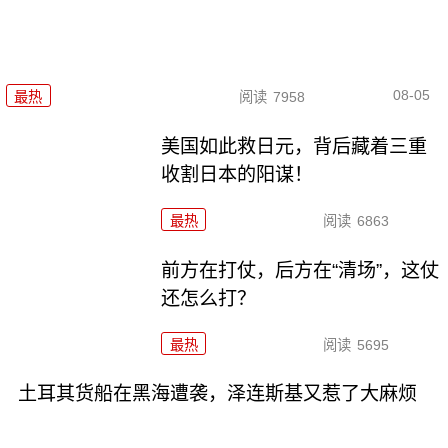
08-05
最热
阅读
7958
美国如此救日元，背后藏着三重
收割日本的阳谋！
最热
阅读
6863
前方在打仗，后方在“清场”，这仗
还怎么打？
最热
阅读
5695
土耳其货船在黑海遭袭，泽连斯基又惹了大麻烦