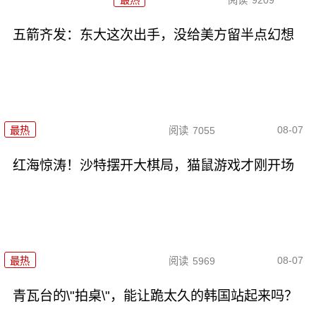
五箭齐发：东大这次出手，没给美方留半点幻想
08-07
最热
阅读
7055
红海惊涛！沙特摆开大棋局，猫鼠游戏才刚开场
08-07
最热
阅读
5969
青瓦台的\"拍桌\"，能让跪太久的韩国站起来吗？