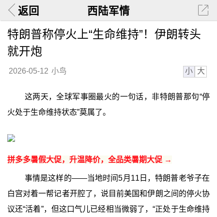
返回
西陆军情
特朗普称停火上“生命维持”！伊朗转头
就开炮
小
大
2026-05-12
小鸟
这两天，全球军事圈最火的一句话，非特朗普那句“停
火处于生命维持状态”莫属了。
拼多多暑假大促，升温降价，全品类暑期大促 →
事情是这样的——当地时间5月11日，特朗普老爷子在
白宫对着一帮记者开腔了，说目前美国和伊朗之间的停火协
议还“活着”，但这口气儿已经相当微弱了，“正处于生命维持