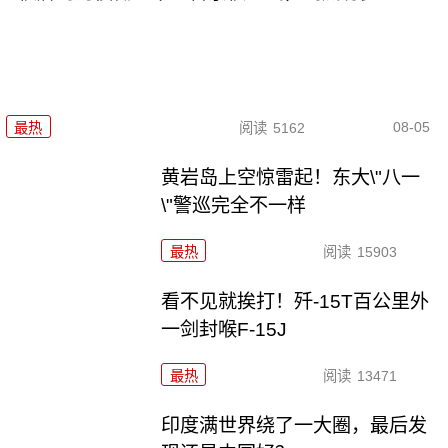
08-05
最热
阅读
5162
黄岩岛上空惊雷起！东大\"八一
\"警巡完全不一样
最热
阅读
15903
看不见就挨打！歼-15T百公里外
一剑封喉F-15J
最热
阅读
13471
印度满世界绕了一大圈，最后发