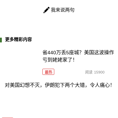
我来说两句
更多精彩内容
省440万丢5座城？美国这波操作
亏到姥姥家了！
最热
阅读
15900
对美国幻想不灭，伊朗犯下两个大错，令人痛心！