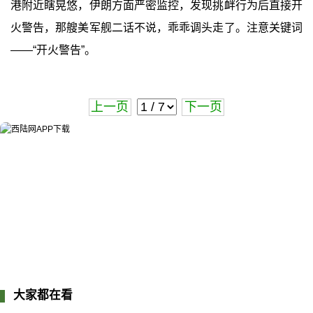
港附近瞎晃悠，伊朗方面严密监控，发现挑衅行为后直接开
火警告，那艘美军舰二话不说，乖乖调头走了。注意关键词
——“开火警告”。
上一页
下一页
大家都在看