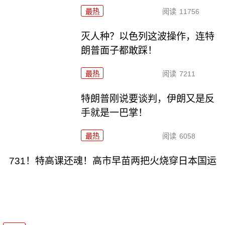
最热
阅读
11756
灭人种？以色列这波操作，连特
朗普面子都敢踩！
最热
阅读
7211
特朗普刚说要谈判，伊朗又是反
手就是一巴掌！
最热
阅读
6058
731！特高课还魂！高市早苗两把火烧穿日本国运