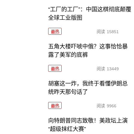
“工厂的工厂”：中国这棋彻底颠覆
全球工业版图
最热
阅读
15851
五角大楼吓唬中俄？这事恰恰暴
露了美军的底裤
最热
阅读
13449
胡塞这一炸，我终于看懂伊朗总
统昨天那句话了
最热
阅读
9966
向特朗普同志致敬！美政坛上演
“超级抹红大赛”