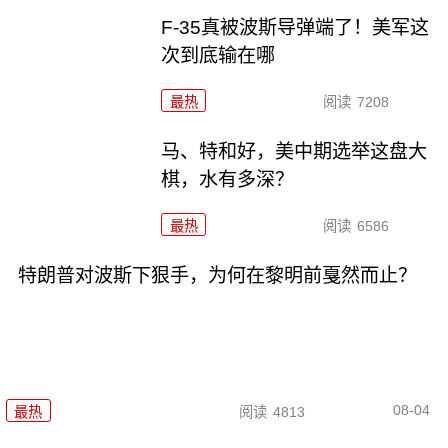
F-35真被波斯导弹端了！美军这
次到底输在哪
最热
阅读
7208
马、特和好，美中期选举这盘大
棋，水有多深？
最热
阅读
6586
特朗普对波斯下狠手，为何在黎明前戛然而止？
08-04
最热
阅读
4813