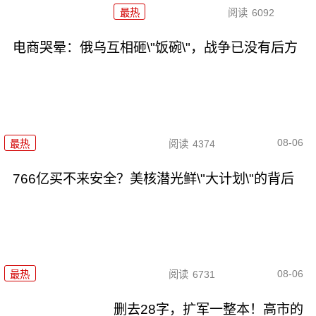
最热
阅读
6092
电商哭晕：俄乌互相砸\"饭碗\"，战争已没有后方
08-06
最热
阅读
4374
766亿买不来安全？美核潜光鲜\"大计划\"的背后
08-06
最热
阅读
6731
删去28字，扩军一整本！高市的