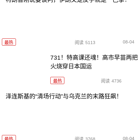
08-04
最热
阅读
5113
731！特高课还魂！高市早苗两把
火烧穿日本国运
最热
阅读
4736
泽连斯基的“清场行动”与乌克兰的末路狂飙！
08-04
最热
阅读
3768