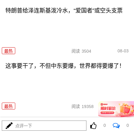
特朗普给泽连斯基泼冷水，“爱国者”或空头支票
08-03
最热
阅读
3504
这事要干了，不但中东要爆，世界都得要爆了！
08-02
最热
阅读
19358
全世界都倒吸一口凉气，特朗普却在家偷偷P图？
0
0
点评一下