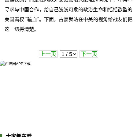
寻求与中国合作，给自己岌岌可危的政治生命和摇摇欲坠的
美国霸权 "输血"。下面，占豪就站在中美的视角给战友们把
这一切捋清楚。
上一页
下一页
大家都在看