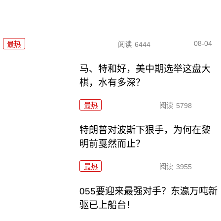
08-04
最热
阅读
6444
马、特和好，美中期选举这盘大
棋，水有多深？
最热
阅读
5798
特朗普对波斯下狠手，为何在黎
明前戛然而止？
最热
阅读
3955
055要迎来最强对手？东瀛万吨新
驱已上船台！