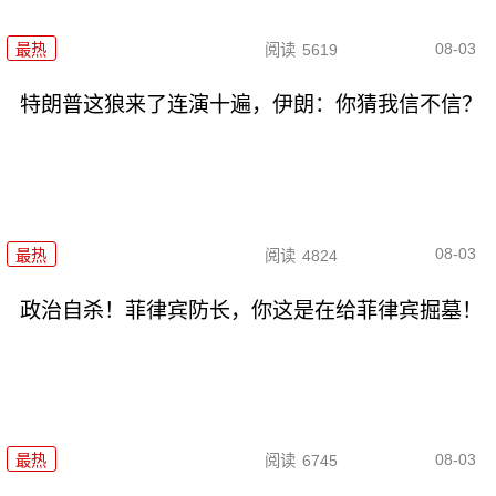
08-03
最热
阅读
5619
特朗普这狼来了连演十遍，伊朗：你猜我信不信？
08-03
最热
阅读
4824
政治自杀！菲律宾防长，你这是在给菲律宾掘墓！
08-03
最热
阅读
6745