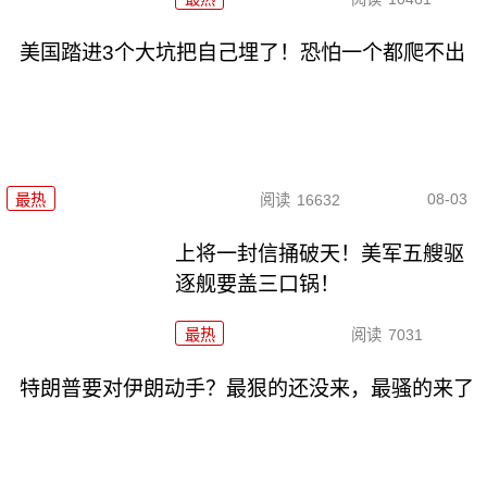
美国踏进3个大坑把自己埋了！恐怕一个都爬不出
08-03
最热
阅读
16632
上将一封信捅破天！美军五艘驱
逐舰要盖三口锅！
最热
阅读
7031
特朗普要对伊朗动手？最狠的还没来，最骚的来了