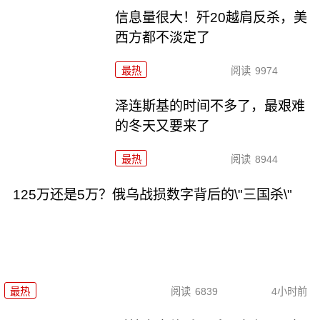
信息量很大！歼20越肩反杀，美
西方都不淡定了
最热
阅读
9974
泽连斯基的时间不多了，最艰难
的冬天又要来了
最热
阅读
8944
125万还是5万？俄乌战损数字背后的\"三国杀\"
最热
阅读
6839
4小时前