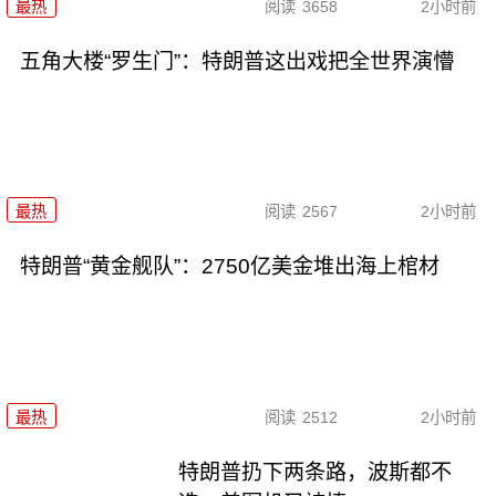
最热
阅读
3658
2小时前
五角大楼“罗生门”：特朗普这出戏把全世界演懵
最热
阅读
2567
2小时前
特朗普“黄金舰队”：2750亿美金堆出海上棺材
最热
阅读
2512
2小时前
特朗普扔下两条路，波斯都不