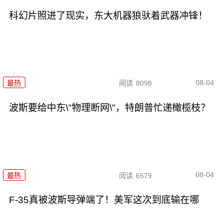
科幻片照进了现实，东大机器狼驮着武器冲锋！
08-04
最热
阅读
8098
波斯要给中东\"物理断网\"，特朗普忙递橄榄枝？
08-04
最热
阅读
6579
F-35真被波斯导弹端了！美军这次到底输在哪