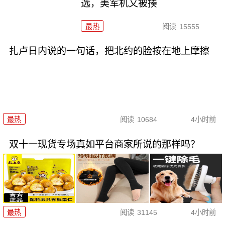
选，美军机又被揍
最热
阅读
15555
扎卢日内说的一句话，把北约的脸按在地上摩擦
最热
阅读
10684
4小时前
双十一现货专场真如平台商家所说的那样吗？
最热
阅读
31145
4小时前