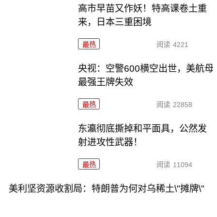
高市早苗又作妖！特高课卷土重
来，日本三重困境
最热
阅读
4221
央视：空警600横空出世，美航母
最强王牌失效
最热
阅读
22858
东瀛彻底撕掉和平面具，公然发
射进攻性武器！
最热
阅读
11094
美利坚资源收割局：特朗普为何对乌稀土\"摊牌\"