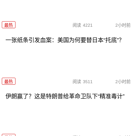
最热
阅读
4221
2小时前
一张纸条引发血案：美国为何要替日本“托底”？
最热
阅读
3511
2小时前
伊朗赢了？这是特朗普给革命卫队下“精准毒计”