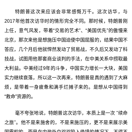
特朗普这次来应该会非常感慨万千。这次访华，与
2017年他首次访华时的情形完全不同。那时候，特朗普刚
上任，意气风发，带着“交易的艺术”、“美国优先”的傲慢来
北京，那次来他是想施压中国迫使中国屈服的，结果中国不
答应，几个月后他就悍然发动了贸易战，不久后又发动了科
技战，试图用他那套商业谈判的手法，在中美关系中捞取最
大利益。中美经过9年的斗争，中国实力增长一大块，美国
实力继续衰落，所以这一次再来，特朗普是真的遇到了大麻
烦，是带着一身疲惫和满手烂摊子来的。是想从中国得到
“救命”资源的。
毫不夸张地说，特朗普这次访华，本质上是一次 "续命
之旅"。他不是来施舍的，不是来施压的，更不是来展示美
国霸权的，而是在内政外交双双陷入绝境的情况下，不得不