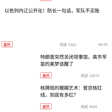
以色列内讧公开化！防长一句话，军队不买账
08-05
最热
阅读
5362
特朗普突然关闭领事馆，高市早
苗的美梦该醒了
最热
阅读
10074
核牌局的模糊艺术：普京核红
线，到底有多红？
最热
阅读
4066