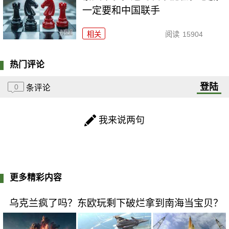
一定要和中国联手
相关
阅读
15904
热门评论
登陆
0
条评论
我来说两句
更多精彩内容
乌克兰疯了吗？东欧玩剩下破烂拿到南海当宝贝？