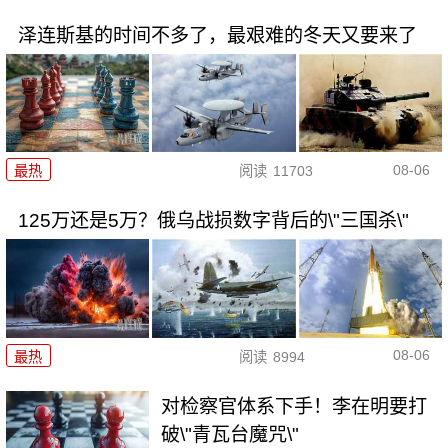
泽连斯基的时间不多了，最艰难的冬天又要来了
08-06
最热
阅读
11703
125万还是5万？俄乌战损数字背后的\"三国杀\"
08-06
最热
阅读
8994
对检察官体系下手！李在明要打
破\"青瓦台魔咒\"