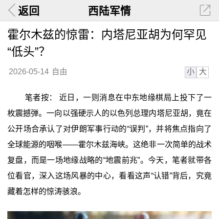
返回
西陆军情
霍尔木兹的惊雷：内塔尼亚胡为何罕见
“低头”？
小
大
2026-05-14
自由
笔者按： 近日，一则消息在中东地缘棋局上投下了一
枚震撼弹。一向以强硬示人的以色列总理内塔尼亚胡，竟在
公开场合承认了对伊朗军事行动的“误判”，并将焦点指向了
全球能源的咽喉——霍尔木兹海峡。这绝非一次简单的战术
复盘，而是一场地缘战略的“地震前兆”。今天，笔者就带各
位看官，深入这场风暴的中心，看看这声“认错”背后，究竟
藏着怎样的惊涛骇浪。