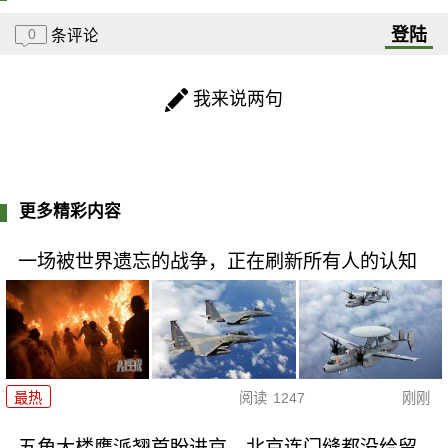
登陆
0
条评论
我来说两句
更多精彩内容
一场被世界遗忘的战争，正在刷新所有人的认知
最热
阅读
1247
刚刚
五角大楼鹰派翘首盼进京，北京连门缝都没给留