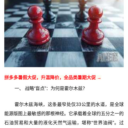
拼多多暑假大促，升温降价，全品类暑期大促 →
一、 战略“盲点”：为何是霍尔木兹？
霍尔木兹海峡，这条最窄处仅33公里的水道，是全球
能源版图上最敏感的那根神经。它承载着全球约五分之一的
石油贸易和大量的液化天然气运输，堪称“世界油阀”。过