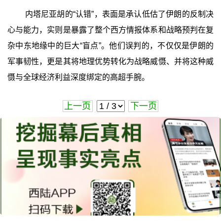
内塔尼亚胡的“认错”，表面是承认低估了伊朗的反制决
心与能力，实则是暴露了整个西方情报体系和战略预判在复
杂中东地缘中的巨大“盲点”。他们误判的，不仅仅是伊朗的
军事韧性，更是其将地理优势转化为战略威慑、并将这种威
慑与全球经济利益深度绑定的高超手腕。
上一页
下一页