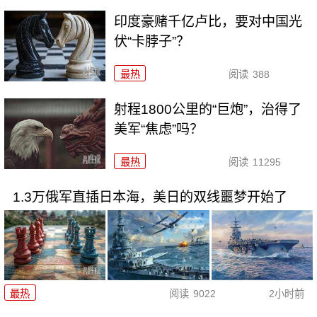
印度豪赌千亿卢比，要对中国光
伏“卡脖子”？
最热
阅读
388
射程1800公里的“巨炮”，治得了
美军“焦虑”吗？
最热
阅读
11295
1.3万俄军直插日本海，美日的双线噩梦开始了
最热
阅读
9022
2小时前